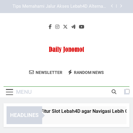
Skip
Slot Lebah4D Resmi untuk Pengalaman Akses
to
Lebih Lancar dan Mudah Dipahami
content
Cara Cek Akses LAE138 Login yang Aman
Digunakan
Cara Memahami Fitur Slot Lebah4D agar Navigasi
Lebih Cepat
Tips Memahami Jalur Akses Lebah4D Alternatif
secara Tepat
Slot Lebah4D Resmi untuk Pengalaman Akses
Lebih Lancar dan Mudah Dipahami
Daily Jonomot
Ikuti Berita Dan Informasi Terbaru Dari Daily
Cara Cek Akses LAE138 Login yang Aman
NEWSLETTER
RANDOM NEWS
Digunakan
Jonomot.
MENU
ra Memahami Fitur Slot Lebah4D agar Navigasi Lebih Cepat
HEADLINES
Months Ago