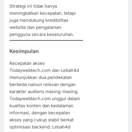
Strategi ini tidak hanya
meningkatkan kecepatan, tetapi
juga mendukung kredibilitas
website dan pengalaman
pengguna secara keseluruhan.
Kesimpulan
Kecepatan akses
Todaywebtech.com dan Lebah4d
menunjukkan dua pendekatan
berbeda namun relevan dengan
karakter audiens masing-masing.
Todaywebtech.com unggul dalam
kualitas konten dan kedalaman
informasi, dengan kecepatan
akses yang cukup stabil berkat
optimisasi backend. Lebah4d