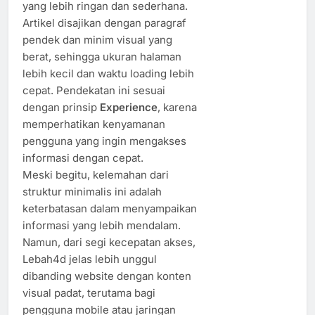
yang lebih ringan dan sederhana.
Artikel disajikan dengan paragraf
pendek dan minim visual yang
berat, sehingga ukuran halaman
lebih kecil dan waktu loading lebih
cepat. Pendekatan ini sesuai
dengan prinsip
Experience
, karena
memperhatikan kenyamanan
pengguna yang ingin mengakses
informasi dengan cepat.
Meski begitu, kelemahan dari
struktur minimalis ini adalah
keterbatasan dalam menyampaikan
informasi yang lebih mendalam.
Namun, dari segi kecepatan akses,
Lebah4d jelas lebih unggul
dibanding website dengan konten
visual padat, terutama bagi
pengguna mobile atau jaringan