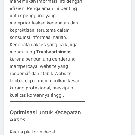
menemukan informasi inti dengan
efisien. Pengalaman ini penting
untuk pengguna yang
memprioritaskan kecepatan dan
kepraktisan, terutama dalam
konsumsi informasi harian.
Kecepatan akses yang baik juga
mendukung
Trustworthiness
,
karena pengunjung cenderung
mempercayai website yang
responsif dan stabil. Website
lambat dapat menimbulkan kesan
kurang profesional, meskipun
kualitas kontennya tinggi.
Optimisasi untuk Kecepatan
Akses
Kedua platform dapat