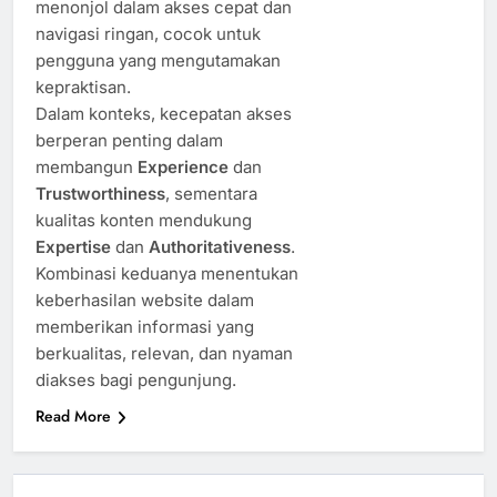
menonjol dalam akses cepat dan
navigasi ringan, cocok untuk
pengguna yang mengutamakan
kepraktisan.
Dalam konteks, kecepatan akses
berperan penting dalam
membangun
Experience
dan
Trustworthiness
, sementara
kualitas konten mendukung
Expertise
dan
Authoritativeness
.
Kombinasi keduanya menentukan
keberhasilan website dalam
memberikan informasi yang
berkualitas, relevan, dan nyaman
diakses bagi pengunjung.
Read More