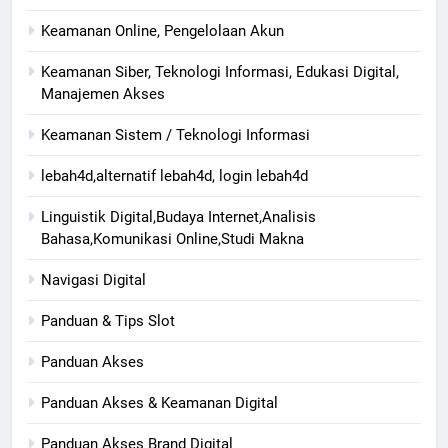
Keamanan Online, Pengelolaan Akun
Keamanan Siber, Teknologi Informasi, Edukasi Digital,
Manajemen Akses
Keamanan Sistem / Teknologi Informasi
lebah4d,alternatif lebah4d, login lebah4d
Linguistik Digital,Budaya Internet,Analisis
Bahasa,Komunikasi Online,Studi Makna
Navigasi Digital
Panduan & Tips Slot
Panduan Akses
Panduan Akses & Keamanan Digital
Panduan Akses Brand Digital