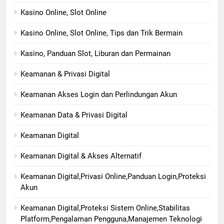
Kasino Online, Slot Online
Kasino Online, Slot Online, Tips dan Trik Bermain
Kasino, Panduan Slot, Liburan dan Permainan
Keamanan & Privasi Digital
Keamanan Akses Login dan Perlindungan Akun
Keamanan Data & Privasi Digital
Keamanan Digital
Keamanan Digital & Akses Alternatif
Keamanan Digital,Privasi Online,Panduan Login,Proteksi
Akun
Keamanan Digital,Proteksi Sistem Online,Stabilitas
Platform,Pengalaman Pengguna,Manajemen Teknologi