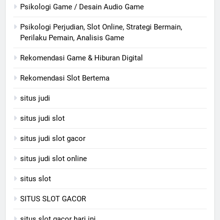
Psikologi Game / Desain Audio Game
Psikologi Perjudian, Slot Online, Strategi Bermain,
Perilaku Pemain, Analisis Game
Rekomendasi Game & Hiburan Digital
Rekomendasi Slot Bertema
situs judi
situs judi slot
situs judi slot gacor
situs judi slot online
situs slot
SITUS SLOT GACOR
situs slot gacor hari ini