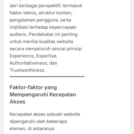
dari berbagai perspektif, termasuk
faktor teknis, struktur konten,
pengalaman pengguna, serta
implikasi terhadap kepercayaan
audiens. Pendekatan ini penting
untuk menilai kualitas website
secara menyeluruh sesuai prinsip:
Experience, Expertise,
Authoritativeness, dan
Trustworthiness.
Faktor-faktor yang
Mempengaruhi Kecepatan
Akses
Kecepatan akses sebuah website
dipengaruhi oleh beberapa
elemen, di antaranya: