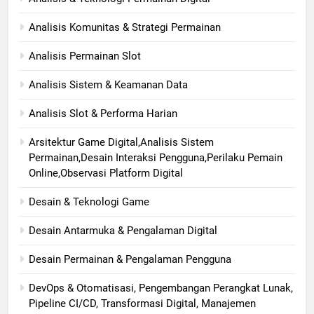
Analisis Komunitas & Strategi Permainan
Analisis Permainan Slot
Analisis Sistem & Keamanan Data
Analisis Slot & Performa Harian
Arsitektur Game Digital,Analisis Sistem
Permainan,Desain Interaksi Pengguna,Perilaku Pemain
Online,Observasi Platform Digital
Desain & Teknologi Game
Desain Antarmuka & Pengalaman Digital
Desain Permainan & Pengalaman Pengguna
DevOps & Otomatisasi, Pengembangan Perangkat Lunak,
Pipeline CI/CD, Transformasi Digital, Manajemen