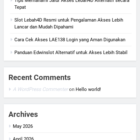
Tips Memahami Jalur Akses Lebah4D Alternatif secara
Tepat
Slot Lebah4D Resmi untuk Pengalaman Akses Lebih
Lancar dan Mudah Dipahami
Cara Cek Akses LAE138 Login yang Aman Digunakan
Panduan Edwinslot Alternatif untuk Akses Lebih Stabil
Recent Comments
A WordPress Commenter
on
Hello world!
Archives
May 2026
April 2026