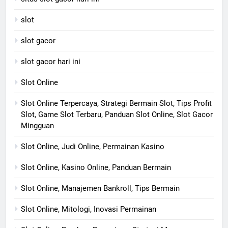
slot
slot gacor
slot gacor hari ini
Slot Online
Slot Online Terpercaya, Strategi Bermain Slot, Tips Profit
Slot, Game Slot Terbaru, Panduan Slot Online, Slot Gacor
Mingguan
Slot Online, Judi Online, Permainan Kasino
Slot Online, Kasino Online, Panduan Bermain
Slot Online, Manajemen Bankroll, Tips Bermain
Slot Online, Mitologi, Inovasi Permainan