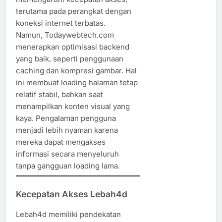
terutama pada perangkat dengan
koneksi internet terbatas.
Namun, Todaywebtech.com
menerapkan optimisasi backend
yang baik, seperti penggunaan
caching dan kompresi gambar. Hal
ini membuat loading halaman tetap
relatif stabil, bahkan saat
menampilkan konten visual yang
kaya. Pengalaman pengguna
menjadi lebih nyaman karena
mereka dapat mengakses
informasi secara menyeluruh
tanpa gangguan loading lama.
Kecepatan Akses Lebah4d
Lebah4d memiliki pendekatan