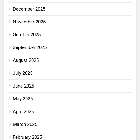
December 2025
November 2025
October 2025
September 2025
August 2025
July 2025
June 2025
May 2025
April 2025
March 2025
February 2025