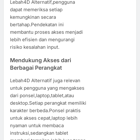
Lebah4D Alternatif,pengguna
dapat memeriksa setiap
kemungkinan secara
bertahap.Pendekatan ini
membantu proses akses menjadi
lebih efisien dan mengurangi
risiko kesalahan input.
Mendukung Akses dari
Berbagai Perangkat
Lebah4D Alternatif juga relevan
untuk pengguna yang mengakses
dari ponsel,laptop,tablet,atau
desktop.Setiap perangkat memiliki
karakter berbeda.Ponsel praktis
untuk akses cepat,laptop lebih
nyaman untuk membaca
instruksi,sedangkan tablet