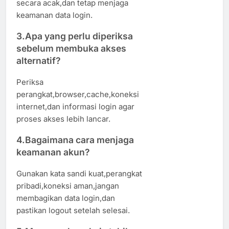
secara acak,dan tetap menjaga
keamanan data login.
3.Apa yang perlu diperiksa
sebelum membuka akses
alternatif?
Periksa
perangkat,browser,cache,koneksi
internet,dan informasi login agar
proses akses lebih lancar.
4.Bagaimana cara menjaga
keamanan akun?
Gunakan kata sandi kuat,perangkat
pribadi,koneksi aman,jangan
membagikan data login,dan
pastikan logout setelah selesai.