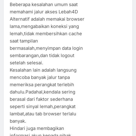
Beberapa kesalahan umum saat
memahami jalur akses Lebah4D
Alternatif adalah memakai browser
lama,mengabaikan koneksi yang
lemah,tidak membersihkan cache
saat tampilan
bermasalah,menyimpan data login
sembarangan,dan tidak logout
setelah selesai.
Kesalahan lain adalah langsung
mencoba banyak jalur tanpa
memeriksa perangkat terlebih
dahulu.Padahal,kendala sering
berasal dari faktor sederhana
seperti sinyal lemah,perangkat
lambat,atau tab browser terlalu
banyak.
Hindari juga membagikan
informasi akun kepada pihak