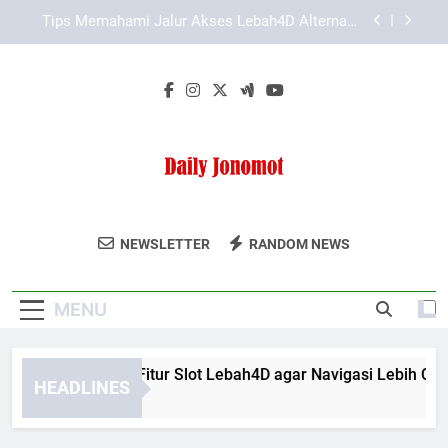
Skip
Slot Lebah4D Resmi untuk Pengalaman Akses
to
Lebih Lancar dan Mudah Dipahami
content
Cara Cek Akses LAE138 Login yang Aman
Digunakan
Cara Memahami Fitur Slot Lebah4D agar Navigasi
Lebih Cepat
Tips Memahami Jalur Akses Lebah4D Alternatif
secara Tepat
Slot Lebah4D Resmi untuk Pengalaman Akses
Lebih Lancar dan Mudah Dipahami
Daily Jonomot
Ikuti Berita Dan Informasi Terbaru Dari Daily
Cara Cek Akses LAE138 Login yang Aman
NEWSLETTER
RANDOM NEWS
Digunakan
Jonomot.
MENU
ra Memahami Fitur Slot Lebah4D agar Navigasi Lebih Cepat
HEADLINES
Months Ago