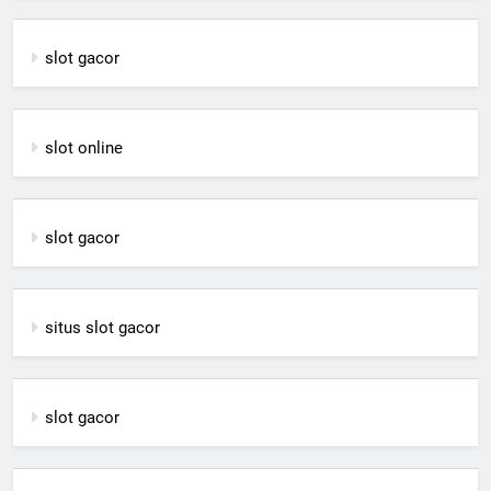
slot gacor
slot online
slot gacor
situs slot gacor
slot gacor