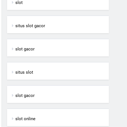
slot
situs slot gacor
slot gacor
situs slot
slot gacor
slot online