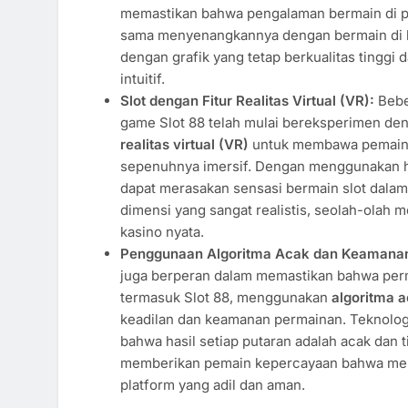
memastikan bahwa pengalaman bermain di po
sama menyenangkannya dengan bermain di 
dengan grafik yang tetap berkualitas tinggi 
intuitif.
Slot dengan Fitur Realitas Virtual (VR):
Bebe
game Slot 88 telah mulai bereksperimen d
realitas virtual (VR)
untuk membawa pemain 
sepenuhnya imersif. Dengan menggunakan 
dapat merasakan sensasi bermain slot dalam
dimensi yang sangat realistis, seolah-olah m
kasino nyata.
Penggunaan Algoritma Acak dan Keamana
juga berperan dalam memastikan bahwa perm
termasuk Slot 88, menggunakan
algoritma 
keadilan dan keamanan permainan. Teknolog
bahwa hasil setiap putaran adalah acak dan ti
memberikan pemain kepercayaan bahwa mer
platform yang adil dan aman.