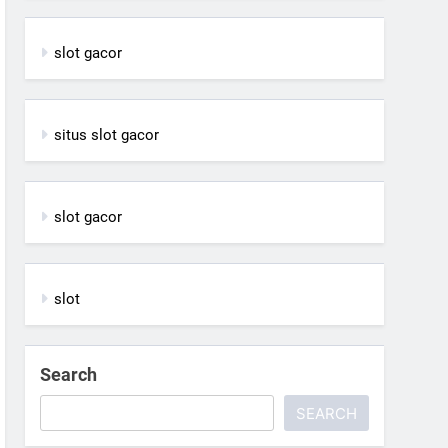
slot gacor
situs slot gacor
slot gacor
slot
Search
SEARCH