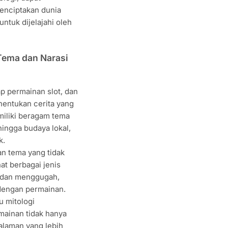
enciptakan dunia
ntuk dijelajahi oleh
ema dan Narasi
p permainan slot, dan
entukan cerita yang
miliki beragam tema
hingga budaya lokal,
k.
n tema yang tidak
at berbagai jenis
 dan menggugah,
engan permainan.
u mitologi
mainan tidak hanya
alaman yang lebih