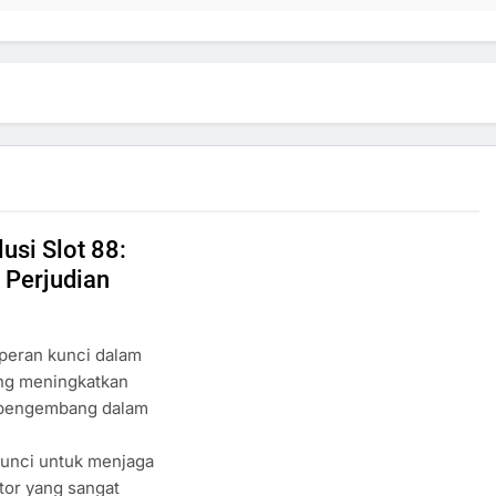
si Slot 88:
 Perjudian
peran kunci dalam
ang meningkatkan
k pengembang dalam
 kunci untuk menjaga
tor yang sangat