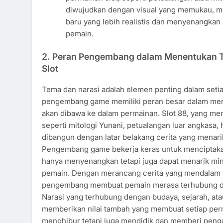
diwujudkan dengan visual yang memukau, m
baru yang lebih realistis dan menyenangkan u
pemain.
2.
Peran Pengembang dalam Menentukan T
Slot
Tema dan narasi adalah elemen penting dalam setia
pengembang game memiliki peran besar dalam men
akan dibawa ke dalam permainan. Slot 88, yang me
seperti mitologi Yunani, petualangan luar angkasa, 
dibangun dengan latar belakang cerita yang menari
Pengembang game bekerja keras untuk menciptaka
hanya menyenangkan tetapi juga dapat menarik min
pemain. Dengan merancang cerita yang mendalam
pengembang membuat pemain merasa terhubung d
Narasi yang terhubung dengan budaya, sejarah, ata
memberikan nilai tambah yang membuat setiap per
menghibur tetapi juga mendidik dan memberi peng