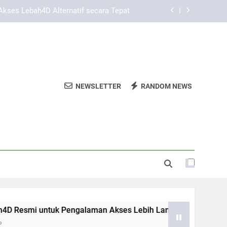
kses Lebah4D Alternatif secara Tepat
ses Lebih Lancar dan Mudah Dipahami
s LAE138 Login yang Aman Digunakan
ot Lebah4D agar Navigasi Lebih Cepat
NEWSLETTER
RANDOM NEWS
kses Lebah4D Alternatif secara Tepat
ses Lebih Lancar dan Mudah Dipahami
s LAE138 Login yang Aman Digunakan
 untuk Pengalaman Akses Lebih Lancar dan Mudah Dipahami