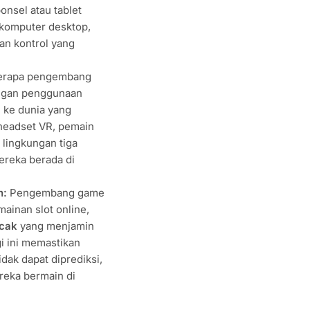
nsel atau tablet
komputer desktop,
dan kontrol yang
rapa pengembang
engan penggunaan
ke dunia yang
headset VR, pemain
 lingkungan tiga
ereka berada di
n:
Pengembang game
ainan slot online,
acak
yang menjamin
i ini memastikan
dak dapat diprediksi,
eka bermain di