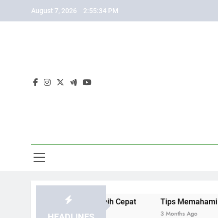
Skip
August 7, 2026
2:55:35 PM
to
content
Dai
Ikuti Beri
D agar Navigasi Lebih Cepat
Tips Memahami Jalur Akse
3 Months Ago
HEADLINES