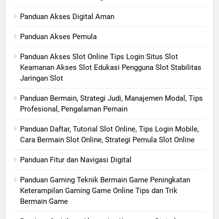
Panduan Akses Digital Aman
Panduan Akses Pemula
Panduan Akses Slot Online Tips Login Situs Slot
Keamanan Akses Slot Edukasi Pengguna Slot Stabilitas
Jaringan Slot
Panduan Bermain, Strategi Judi, Manajemen Modal, Tips
Profesional, Pengalaman Pemain
Panduan Daftar, Tutorial Slot Online, Tips Login Mobile,
Cara Bermain Slot Online, Strategi Pemula Slot Online
Panduan Fitur dan Navigasi Digital
Panduan Gaming Teknik Bermain Game Peningkatan
Keterampilan Gaming Game Online Tips dan Trik
Bermain Game