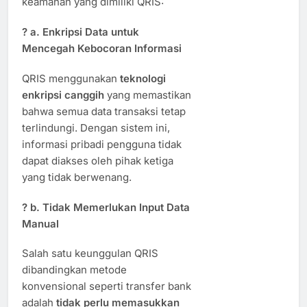
keamanan yang dimiliki QRIS:
? a. Enkripsi Data untuk
Mencegah Kebocoran Informasi
QRIS menggunakan
teknologi
enkripsi canggih
yang memastikan
bahwa semua data transaksi tetap
terlindungi. Dengan sistem ini,
informasi pribadi pengguna tidak
dapat diakses oleh pihak ketiga
yang tidak berwenang.
? b. Tidak Memerlukan Input Data
Manual
Salah satu keunggulan QRIS
dibandingkan metode
konvensional seperti transfer bank
adalah
tidak perlu memasukkan