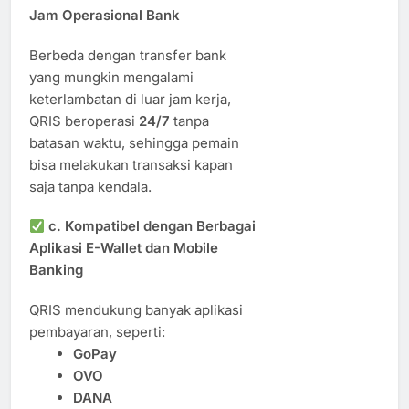
Jam Operasional Bank
Berbeda dengan transfer bank
yang mungkin mengalami
keterlambatan di luar jam kerja,
QRIS beroperasi
24/7
tanpa
batasan waktu, sehingga pemain
bisa melakukan transaksi kapan
saja tanpa kendala.
c. Kompatibel dengan Berbagai
Aplikasi E-Wallet dan Mobile
Banking
QRIS mendukung banyak aplikasi
pembayaran, seperti:
GoPay
OVO
DANA