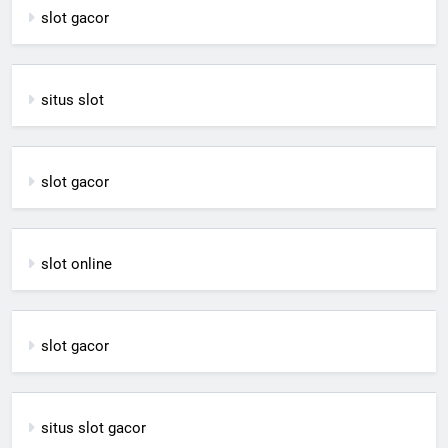
slot gacor
situs slot
slot gacor
slot online
slot gacor
situs slot gacor