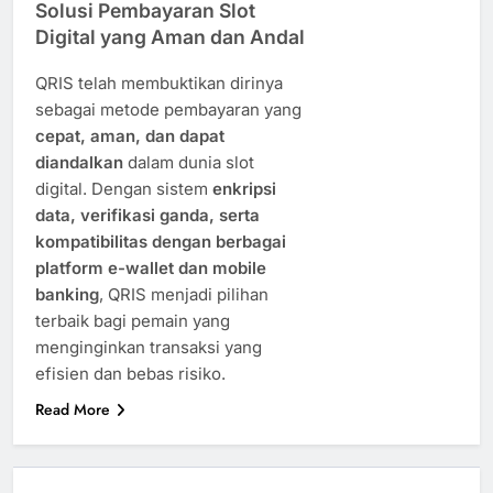
Solusi Pembayaran Slot
Digital yang Aman dan Andal
QRIS telah membuktikan dirinya
sebagai metode pembayaran yang
cepat, aman, dan dapat
diandalkan
dalam dunia slot
digital. Dengan sistem
enkripsi
data, verifikasi ganda, serta
kompatibilitas dengan berbagai
platform e-wallet dan mobile
banking
, QRIS menjadi pilihan
terbaik bagi pemain yang
menginginkan transaksi yang
efisien dan bebas risiko.
Read More