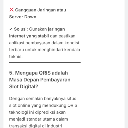
Gangguan Jaringan atau
Server Down
✔
Solusi:
Gunakan
jaringan
internet yang stabil
dan pastikan
aplikasi pembayaran dalam kondisi
terbaru untuk menghindari kendala
teknis.
5. Mengapa QRIS adalah
Masa Depan Pembayaran
Slot Digital?
Dengan semakin banyaknya situs
slot online yang mendukung QRIS,
teknologi ini diprediksi akan
menjadi standar utama dalam
transaksi digital di industri