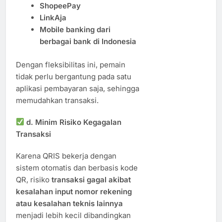
ShopeePay
LinkAja
Mobile banking dari
berbagai bank di Indonesia
Dengan fleksibilitas ini, pemain
tidak perlu bergantung pada satu
aplikasi pembayaran saja, sehingga
memudahkan transaksi.
d. Minim Risiko Kegagalan
Transaksi
Karena QRIS bekerja dengan
sistem otomatis dan berbasis kode
QR, risiko
transaksi gagal akibat
kesalahan input nomor rekening
atau kesalahan teknis lainnya
menjadi lebih kecil dibandingkan