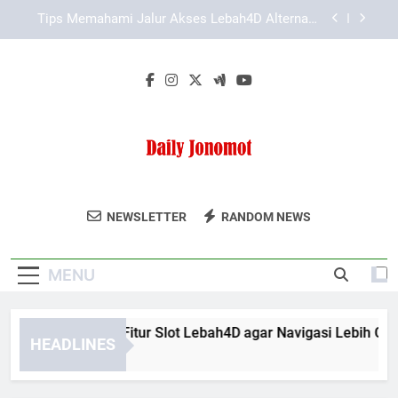
Skip
Slot Lebah4D Resmi untuk Pengalaman Akses
to
Lebih Lancar dan Mudah Dipahami
content
Cara Cek Akses LAE138 Login yang Aman
Digunakan
Cara Memahami Fitur Slot Lebah4D agar Navigasi
Lebih Cepat
Tips Memahami Jalur Akses Lebah4D Alternatif
secara Tepat
Slot Lebah4D Resmi untuk Pengalaman Akses
Lebih Lancar dan Mudah Dipahami
Daily Jonomot
Ikuti Berita Dan Informasi Terbaru Dari Daily
Cara Cek Akses LAE138 Login yang Aman
NEWSLETTER
RANDOM NEWS
Digunakan
Jonomot.
MENU
ara Memahami Fitur Slot Lebah4D agar Navigasi Lebih Cepat
HEADLINES
Months Ago