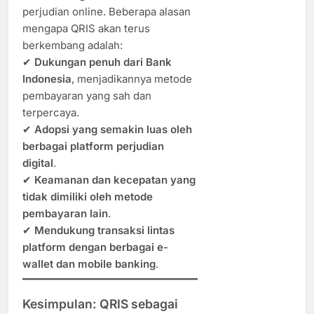
perjudian online. Beberapa alasan
mengapa QRIS akan terus
berkembang adalah:
✔
Dukungan penuh dari Bank
Indonesia
, menjadikannya metode
pembayaran yang sah dan
terpercaya.
✔
Adopsi yang semakin luas oleh
berbagai platform perjudian
digital
.
✔
Keamanan dan kecepatan yang
tidak dimiliki oleh metode
pembayaran lain
.
✔
Mendukung transaksi lintas
platform dengan berbagai e-
wallet dan mobile banking
.
Kesimpulan: QRIS sebagai