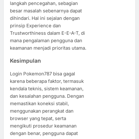
langkah pencegahan, sebagian
besar masalah sebenarnya dapat
dihindari. Hal ini sejalan dengan
prinsip Experience dan
Trustworthiness dalam E-E-A-T, di
mana pengalaman pengguna dan
keamanan menjadi prioritas utama.
Kesimpulan
Login Pokemon787 bisa gagal
karena beberapa faktor, termasuk
kendala teknis, sistem keamanan,
dan kesalahan pengguna. Dengan
memastikan koneksi stabil,
menggunakan perangkat dan
browser yang tepat, serta
mengikuti prosedur keamanan
dengan benar, pengguna dapat