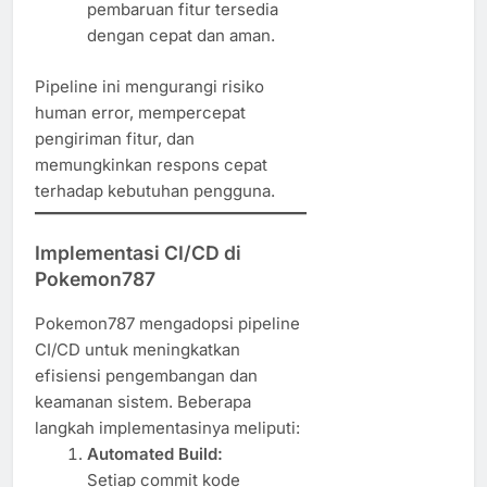
pembaruan fitur tersedia
dengan cepat dan aman.
Pipeline ini mengurangi risiko
human error, mempercepat
pengiriman fitur, dan
memungkinkan respons cepat
terhadap kebutuhan pengguna.
Implementasi CI/CD di
Pokemon787
Pokemon787 mengadopsi pipeline
CI/CD untuk meningkatkan
efisiensi pengembangan dan
keamanan sistem. Beberapa
langkah implementasinya meliputi:
Automated Build:
Setiap commit kode