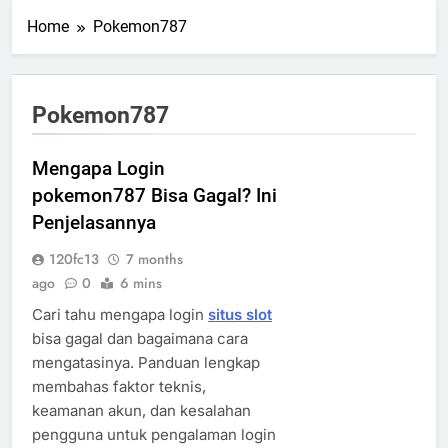
Home
Pokemon787
Pokemon787
Mengapa Login
pokemon787 Bisa Gagal? Ini
Penjelasannya
120fc13
7 months
ago
0
6 mins
Cari tahu mengapa login
situs slot
bisa gagal dan bagaimana cara
mengatasinya. Panduan lengkap
membahas faktor teknis,
keamanan akun, dan kesalahan
pengguna untuk pengalaman login