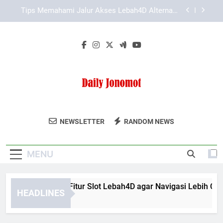
Skip
Slot Lebah4D Resmi untuk Pengalaman Akses
to
Lebih Lancar dan Mudah Dipahami
content
Cara Cek Akses LAE138 Login yang Aman
Digunakan
Cara Memahami Fitur Slot Lebah4D agar Navigasi
Lebih Cepat
Tips Memahami Jalur Akses Lebah4D Alternatif
secara Tepat
Slot Lebah4D Resmi untuk Pengalaman Akses
Lebih Lancar dan Mudah Dipahami
Daily Jonomot
Ikuti Berita Dan Informasi Terbaru Dari Daily
Cara Cek Akses LAE138 Login yang Aman
NEWSLETTER
RANDOM NEWS
Digunakan
Jonomot.
MENU
ra Memahami Fitur Slot Lebah4D agar Navigasi Lebih Cepat
HEADLINES
Months Ago