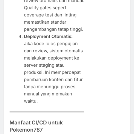
review otomatis dan manual.
Quality gates seperti
coverage test dan linting
memastikan standar
pengembangan tetap tinggi.
Deployment Otomatis:
Jika kode lolos pengujian
dan review, sistem otomatis
melakukan deployment ke
server staging atau
produksi. Ini mempercepat
pembaruan konten dan fitur
tanpa menunggu proses
manual yang memakan
waktu.
Manfaat CI/CD untuk
Pokemon787