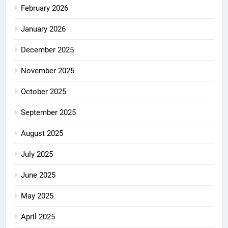
February 2026
January 2026
December 2025
November 2025
October 2025
September 2025
August 2025
July 2025
June 2025
May 2025
April 2025