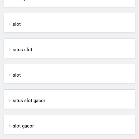
slot
situs slot
slot
situs slot gacor
slot gacor