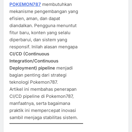
POKEMON787
membutuhkan
mekanisme pengembangan yang
efisien, aman, dan dapat
diandalkan. Pengguna menuntut
fitur baru, konten yang selalu
diperbarui, dan sistem yang
responsif. Inilah alasan mengapa
CI/CD (Continuous
Integration/Continuous
Deployment) pipeline
menjadi
bagian penting dari strategi
teknologi Pokemon787.
Artikel ini membahas penerapan
CI/CD pipeline di Pokemon787,
manfaatnya, serta bagaimana
praktik ini mempercepat inovasi
sambil menjaga stabilitas sistem.