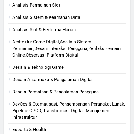
Analisis Permainan Slot
Analisis Sistem & Keamanan Data
Analisis Slot & Performa Harian
Arsitektur Game Digital,Analisis Sistem
Permainan,Desain Interaksi Pengguna,Perilaku Pemain
Online,Observasi Platform Digital
Desain & Teknologi Game
Desain Antarmuka & Pengalaman Digital
Desain Permainan & Pengalaman Pengguna
DevOps & Otomatisasi, Pengembangan Perangkat Lunak,
Pipeline CI/CD, Transformasi Digital, Manajemen
Infrastruktur
Esports & Health