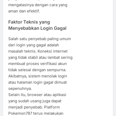
mengatasinya dengan cara yang
aman dan efektif.
Faktor Teknis yang
Menyebabkan Login Gagal
Salah satu penyebab paling umum
dari login yang gagal adalah
masalah teknis. Koneksi internet
yang tidak stabil atau lambat sering
membuat proses verifikasi akun
tidak selesai dengan sempurna.
Akibatnya, sistem menolak login
atau halaman login gagal dimuat
sepenuhnya.
Selain itu, browser atau aplikasi
yang sudah usang juga dapat
menjadi penyebab. Platform
Pokemon787 terus melakukan