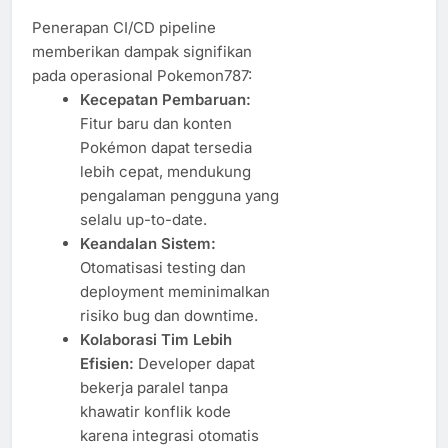
Penerapan CI/CD pipeline
memberikan dampak signifikan
pada operasional Pokemon787:
Kecepatan Pembaruan:
Fitur baru dan konten
Pokémon dapat tersedia
lebih cepat, mendukung
pengalaman pengguna yang
selalu up-to-date.
Keandalan Sistem:
Otomatisasi testing dan
deployment meminimalkan
risiko bug dan downtime.
Kolaborasi Tim Lebih
Efisien:
Developer dapat
bekerja paralel tanpa
khawatir konflik kode
karena integrasi otomatis