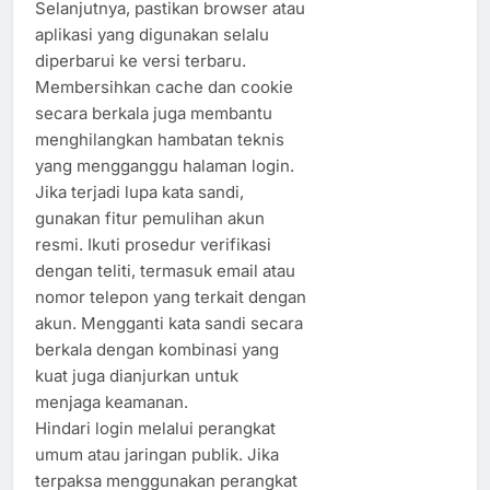
Selanjutnya, pastikan browser atau
aplikasi yang digunakan selalu
diperbarui ke versi terbaru.
Membersihkan cache dan cookie
secara berkala juga membantu
menghilangkan hambatan teknis
yang mengganggu halaman login.
Jika terjadi lupa kata sandi,
gunakan fitur pemulihan akun
resmi. Ikuti prosedur verifikasi
dengan teliti, termasuk email atau
nomor telepon yang terkait dengan
akun. Mengganti kata sandi secara
berkala dengan kombinasi yang
kuat juga dianjurkan untuk
menjaga keamanan.
Hindari login melalui perangkat
umum atau jaringan publik. Jika
terpaksa menggunakan perangkat