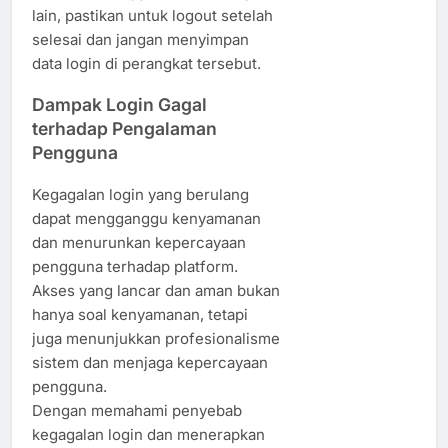
lain, pastikan untuk logout setelah
selesai dan jangan menyimpan
data login di perangkat tersebut.
Dampak Login Gagal
terhadap Pengalaman
Pengguna
Kegagalan login yang berulang
dapat mengganggu kenyamanan
dan menurunkan kepercayaan
pengguna terhadap platform.
Akses yang lancar dan aman bukan
hanya soal kenyamanan, tetapi
juga menunjukkan profesionalisme
sistem dan menjaga kepercayaan
pengguna.
Dengan memahami penyebab
kegagalan login dan menerapkan