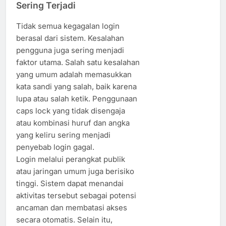
Sering Terjadi
Tidak semua kegagalan login
berasal dari sistem. Kesalahan
pengguna juga sering menjadi
faktor utama. Salah satu kesalahan
yang umum adalah memasukkan
kata sandi yang salah, baik karena
lupa atau salah ketik. Penggunaan
caps lock yang tidak disengaja
atau kombinasi huruf dan angka
yang keliru sering menjadi
penyebab login gagal.
Login melalui perangkat publik
atau jaringan umum juga berisiko
tinggi. Sistem dapat menandai
aktivitas tersebut sebagai potensi
ancaman dan membatasi akses
secara otomatis. Selain itu,