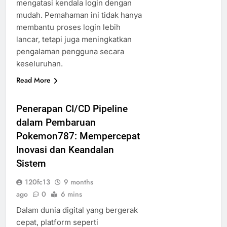
mengatasi kendala login dengan
mudah. Pemahaman ini tidak hanya
membantu proses login lebih
lancar, tetapi juga meningkatkan
pengalaman pengguna secara
keseluruhan.
Read More
Penerapan CI/CD Pipeline
dalam Pembaruan
Pokemon787: Mempercepat
Inovasi dan Keandalan
Sistem
120fc13
9 months
ago
0
6 mins
Dalam dunia digital yang bergerak
cepat, platform seperti