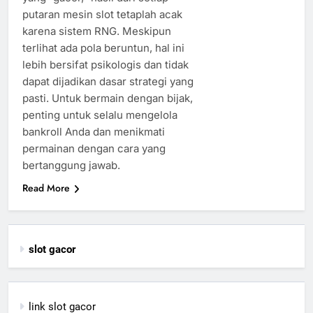
putaran mesin slot tetaplah acak
karena sistem RNG. Meskipun
terlihat ada pola beruntun, hal ini
lebih bersifat psikologis dan tidak
dapat dijadikan dasar strategi yang
pasti. Untuk bermain dengan bijak,
penting untuk selalu mengelola
bankroll Anda dan menikmati
permainan dengan cara yang
bertanggung jawab.
Read More
slot gacor
link slot gacor