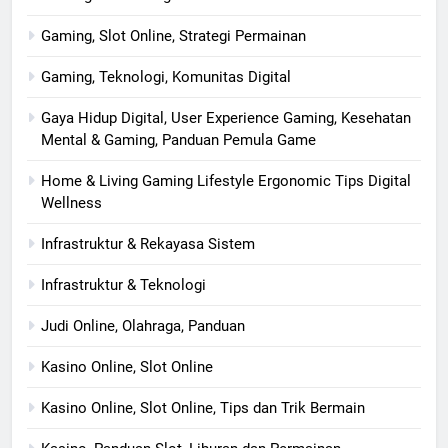
Gaming, Slot Online, Strategi Permainan
Gaming, Teknologi, Komunitas Digital
Gaya Hidup Digital, User Experience Gaming, Kesehatan
Mental & Gaming, Panduan Pemula Game
Home & Living Gaming Lifestyle Ergonomic Tips Digital
Wellness
Infrastruktur & Rekayasa Sistem
Infrastruktur & Teknologi
Judi Online, Olahraga, Panduan
Kasino Online, Slot Online
Kasino Online, Slot Online, Tips dan Trik Bermain