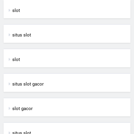
slot
situs slot
slot
situs slot gacor
slot gacor
situs slot