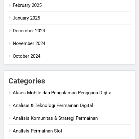
February 2025
January 2025
December 2024
November 2024
October 2024
Categories
Akses Mobile dan Pengalaman Pengguna Digital
Analisis & Teknologi Permainan Digital
Analisis Komunitas & Strategi Permainan
Analisis Permainan Slot