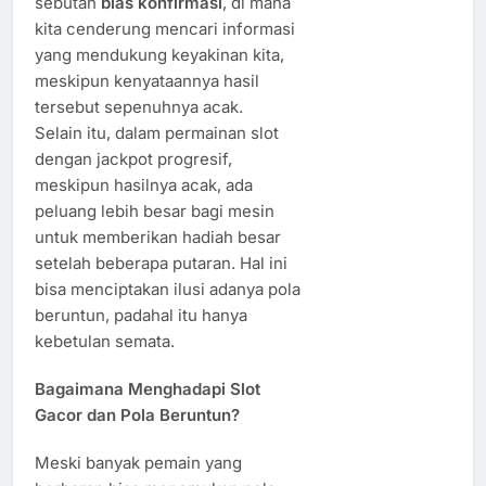
sebutan
bias konfirmasi
, di mana
kita cenderung mencari informasi
yang mendukung keyakinan kita,
meskipun kenyataannya hasil
tersebut sepenuhnya acak.
Selain itu, dalam permainan slot
dengan jackpot progresif,
meskipun hasilnya acak, ada
peluang lebih besar bagi mesin
untuk memberikan hadiah besar
setelah beberapa putaran. Hal ini
bisa menciptakan ilusi adanya pola
beruntun, padahal itu hanya
kebetulan semata.
Bagaimana Menghadapi Slot
Gacor dan Pola Beruntun?
Meski banyak pemain yang