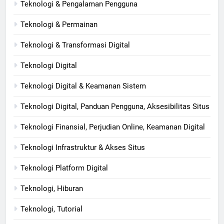
Teknologi & Pengalaman Pengguna
Teknologi & Permainan
Teknologi & Transformasi Digital
Teknologi Digital
Teknologi Digital & Keamanan Sistem
Teknologi Digital, Panduan Pengguna, Aksesibilitas Situs
Teknologi Finansial, Perjudian Online, Keamanan Digital
Teknologi Infrastruktur & Akses Situs
Teknologi Platform Digital
Teknologi, Hiburan
Teknologi, Tutorial