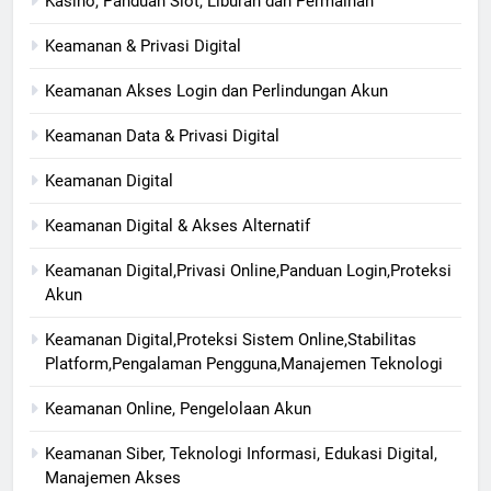
Kasino, Panduan Slot, Liburan dan Permainan
Keamanan & Privasi Digital
Keamanan Akses Login dan Perlindungan Akun
Keamanan Data & Privasi Digital
Keamanan Digital
Keamanan Digital & Akses Alternatif
Keamanan Digital,Privasi Online,Panduan Login,Proteksi
Akun
Keamanan Digital,Proteksi Sistem Online,Stabilitas
Platform,Pengalaman Pengguna,Manajemen Teknologi
Keamanan Online, Pengelolaan Akun
Keamanan Siber, Teknologi Informasi, Edukasi Digital,
Manajemen Akses