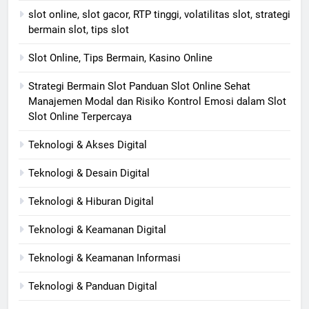
slot online, slot gacor, RTP tinggi, volatilitas slot, strategi
bermain slot, tips slot
Slot Online, Tips Bermain, Kasino Online
Strategi Bermain Slot Panduan Slot Online Sehat
Manajemen Modal dan Risiko Kontrol Emosi dalam Slot
Slot Online Terpercaya
Teknologi & Akses Digital
Teknologi & Desain Digital
Teknologi & Hiburan Digital
Teknologi & Keamanan Digital
Teknologi & Keamanan Informasi
Teknologi & Panduan Digital