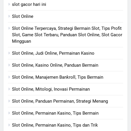
slot gacor hari ini
Slot Online
Slot Online Terpercaya, Strategi Bermain Slot, Tips Profit
Slot, Game Slot Terbaru, Panduan Slot Online, Slot Gacor
Mingguan
Slot Online, Judi Online, Permainan Kasino
Slot Online, Kasino Online, Panduan Bermain
Slot Online, Manajemen Bankroll, Tips Bermain
Slot Online, Mitologi, Inovasi Permainan
Slot Online, Panduan Permainan, Strategi Menang
Slot Online, Permainan Kasino, Tips Bermain
Slot Online, Permainan Kasino, Tips dan Trik