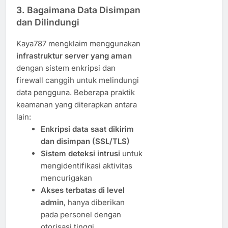
3.
Bagaimana Data Disimpan
dan Dilindungi
Kaya787 mengklaim menggunakan
infrastruktur server yang aman
dengan sistem enkripsi dan
firewall canggih untuk melindungi
data pengguna. Beberapa praktik
keamanan yang diterapkan antara
lain:
Enkripsi data saat dikirim
dan disimpan (SSL/TLS)
Sistem deteksi intrusi
untuk
mengidentifikasi aktivitas
mencurigakan
Akses terbatas di level
admin
, hanya diberikan
pada personel dengan
otorisasi tinggi