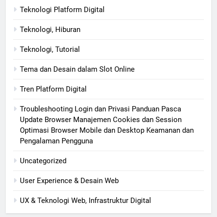
Teknologi Platform Digital
Teknologi, Hiburan
Teknologi, Tutorial
Tema dan Desain dalam Slot Online
Tren Platform Digital
Troubleshooting Login dan Privasi Panduan Pasca
Update Browser Manajemen Cookies dan Session
Optimasi Browser Mobile dan Desktop Keamanan dan
Pengalaman Pengguna
Uncategorized
User Experience & Desain Web
UX & Teknologi Web, Infrastruktur Digital