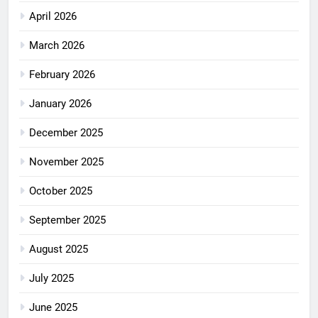
April 2026
March 2026
February 2026
January 2026
December 2025
November 2025
October 2025
September 2025
August 2025
July 2025
June 2025