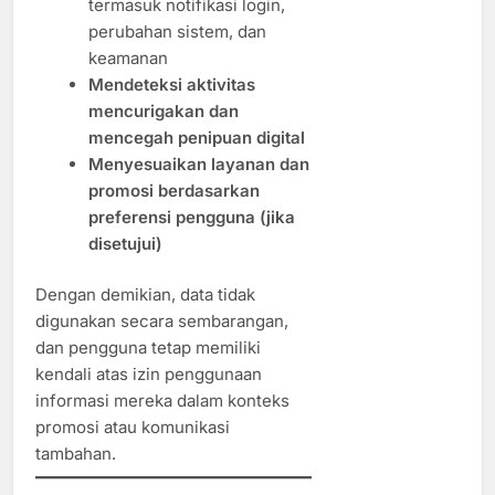
termasuk notifikasi login,
perubahan sistem, dan
keamanan
Mendeteksi aktivitas
mencurigakan dan
mencegah penipuan digital
Menyesuaikan layanan dan
promosi berdasarkan
preferensi pengguna (jika
disetujui)
Dengan demikian, data tidak
digunakan secara sembarangan,
dan pengguna tetap memiliki
kendali atas izin penggunaan
informasi mereka dalam konteks
promosi atau komunikasi
tambahan.