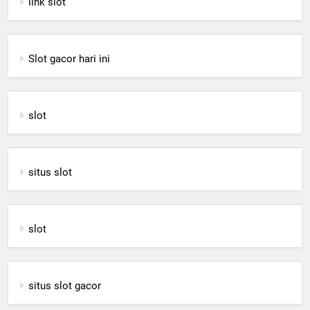
link slot
Slot gacor hari ini
slot
situs slot
slot
situs slot gacor