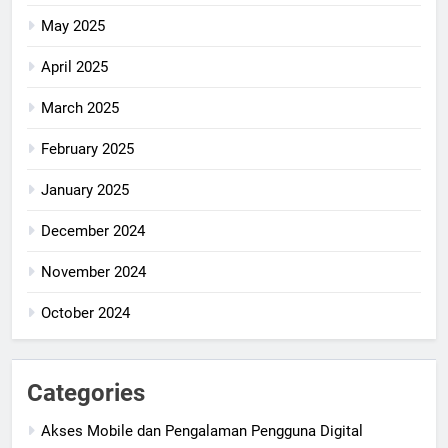
May 2025
April 2025
March 2025
February 2025
January 2025
December 2024
November 2024
October 2024
Categories
Akses Mobile dan Pengalaman Pengguna Digital