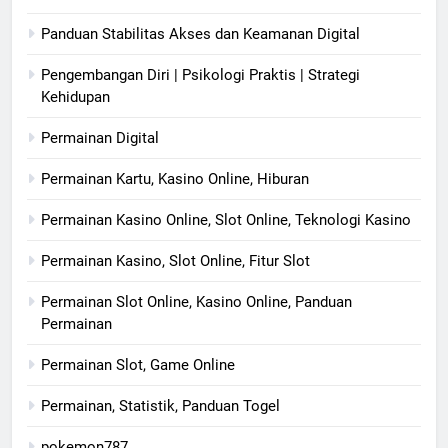
Panduan Stabilitas Akses dan Keamanan Digital
Pengembangan Diri | Psikologi Praktis | Strategi
Kehidupan
Permainan Digital
Permainan Kartu, Kasino Online, Hiburan
Permainan Kasino Online, Slot Online, Teknologi Kasino
Permainan Kasino, Slot Online, Fitur Slot
Permainan Slot Online, Kasino Online, Panduan
Permainan
Permainan Slot, Game Online
Permainan, Statistik, Panduan Togel
pokemon787