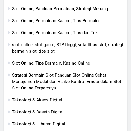
Slot Online, Panduan Permainan, Strategi Menang
Slot Online, Permainan Kasino, Tips Bermain
Slot Online, Permainan Kasino, Tips dan Trik
slot online, slot gacor, RTP tinggi, volatilitas slot, strategi
bermain slot, tips slot
Slot Online, Tips Bermain, Kasino Online
Strategi Bermain Slot Panduan Slot Online Sehat
Manajemen Modal dan Risiko Kontrol Emosi dalam Slot
Slot Online Terpercaya
Teknologi & Akses Digital
Teknologi & Desain Digital
Teknologi & Hiburan Digital