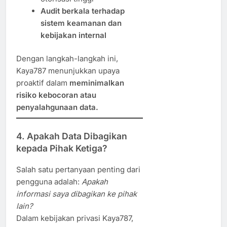
Audit berkala terhadap
sistem keamanan dan
kebijakan internal
Dengan langkah-langkah ini,
Kaya787 menunjukkan upaya
proaktif dalam
meminimalkan
risiko kebocoran atau
penyalahgunaan data.
4.
Apakah Data Dibagikan
kepada Pihak Ketiga?
Salah satu pertanyaan penting dari
pengguna adalah:
Apakah
informasi saya dibagikan ke pihak
lain?
Dalam kebijakan privasi Kaya787,