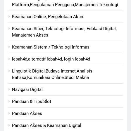
Platform,Pengalaman Pengguna,Manajemen Teknologi
Keamanan Online, Pengelolaan Akun
Keamanan Siber, Teknologi Informasi, Edukasi Digital,
Manajemen Akses
Keamanan Sistem / Teknologi Informasi
lebah4d,alternatif lebah4d, login lebah4d
Linguistik Digital,Budaya Internet,Analisis
Bahasa,Komunikasi Online,Studi Makna
Navigasi Digital
Panduan & Tips Slot
Panduan Akses
Panduan Akses & Keamanan Digital