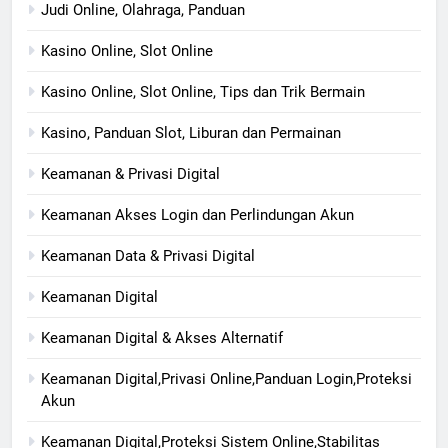
Judi Online, Olahraga, Panduan
Kasino Online, Slot Online
Kasino Online, Slot Online, Tips dan Trik Bermain
Kasino, Panduan Slot, Liburan dan Permainan
Keamanan & Privasi Digital
Keamanan Akses Login dan Perlindungan Akun
Keamanan Data & Privasi Digital
Keamanan Digital
Keamanan Digital & Akses Alternatif
Keamanan Digital,Privasi Online,Panduan Login,Proteksi
Akun
Keamanan Digital,Proteksi Sistem Online,Stabilitas