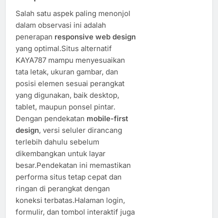
Salah satu aspek paling menonjol
dalam observasi ini adalah
penerapan
responsive web design
yang optimal.Situs alternatif
KAYA787 mampu menyesuaikan
tata letak, ukuran gambar, dan
posisi elemen sesuai perangkat
yang digunakan, baik desktop,
tablet, maupun ponsel pintar.
Dengan pendekatan
mobile-first
design
, versi seluler dirancang
terlebih dahulu sebelum
dikembangkan untuk layar
besar.Pendekatan ini memastikan
performa situs tetap cepat dan
ringan di perangkat dengan
koneksi terbatas.Halaman login,
formulir, dan tombol interaktif juga