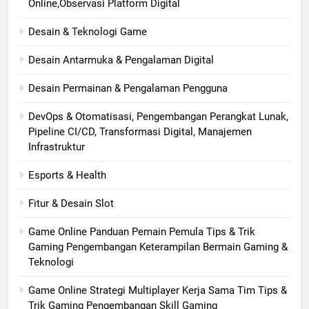
Online,Observasi Platform Digital
Desain & Teknologi Game
Desain Antarmuka & Pengalaman Digital
Desain Permainan & Pengalaman Pengguna
DevOps & Otomatisasi, Pengembangan Perangkat Lunak,
Pipeline CI/CD, Transformasi Digital, Manajemen
Infrastruktur
Esports & Health
Fitur & Desain Slot
Game Online Panduan Pemain Pemula Tips & Trik
Gaming Pengembangan Keterampilan Bermain Gaming &
Teknologi
Game Online Strategi Multiplayer Kerja Sama Tim Tips &
Trik Gaming Pengembangan Skill Gaming