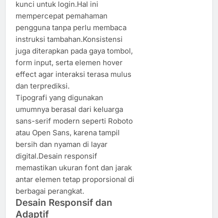
kunci untuk login.Hal ini
mempercepat pemahaman
pengguna tanpa perlu membaca
instruksi tambahan.Konsistensi
juga diterapkan pada gaya tombol,
form input, serta elemen hover
effect agar interaksi terasa mulus
dan terprediksi.
Tipografi yang digunakan
umumnya berasal dari keluarga
sans-serif modern seperti Roboto
atau Open Sans, karena tampil
bersih dan nyaman di layar
digital.Desain responsif
memastikan ukuran font dan jarak
antar elemen tetap proporsional di
berbagai perangkat.
Desain Responsif dan
Adaptif