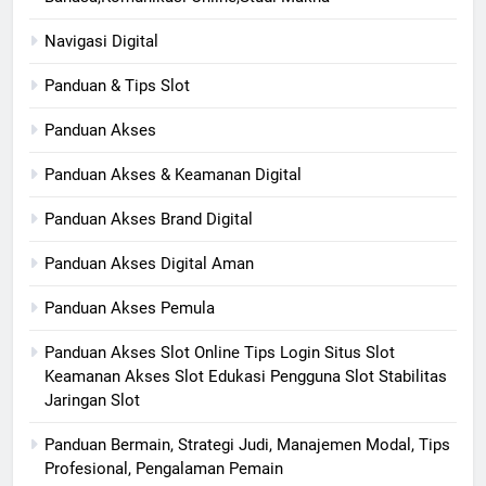
Navigasi Digital
Panduan & Tips Slot
Panduan Akses
Panduan Akses & Keamanan Digital
Panduan Akses Brand Digital
Panduan Akses Digital Aman
Panduan Akses Pemula
Panduan Akses Slot Online Tips Login Situs Slot
Keamanan Akses Slot Edukasi Pengguna Slot Stabilitas
Jaringan Slot
Panduan Bermain, Strategi Judi, Manajemen Modal, Tips
Profesional, Pengalaman Pemain