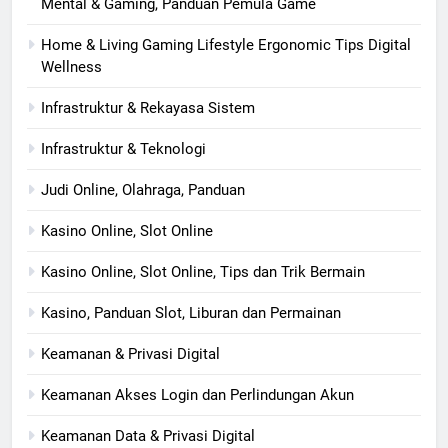
Mental & Gaming, Panduan Pemula Game
Home & Living Gaming Lifestyle Ergonomic Tips Digital
Wellness
Infrastruktur & Rekayasa Sistem
Infrastruktur & Teknologi
Judi Online, Olahraga, Panduan
Kasino Online, Slot Online
Kasino Online, Slot Online, Tips dan Trik Bermain
Kasino, Panduan Slot, Liburan dan Permainan
Keamanan & Privasi Digital
Keamanan Akses Login dan Perlindungan Akun
Keamanan Data & Privasi Digital