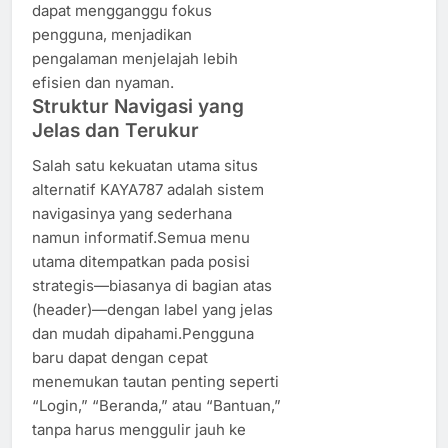
dapat mengganggu fokus
pengguna, menjadikan
pengalaman menjelajah lebih
efisien dan nyaman.
Struktur Navigasi yang
Jelas dan Terukur
Salah satu kekuatan utama situs
alternatif KAYA787 adalah sistem
navigasinya yang sederhana
namun informatif.Semua menu
utama ditempatkan pada posisi
strategis—biasanya di bagian atas
(header)—dengan label yang jelas
dan mudah dipahami.Pengguna
baru dapat dengan cepat
menemukan tautan penting seperti
“Login,” “Beranda,” atau “Bantuan,”
tanpa harus menggulir jauh ke