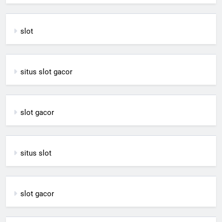
slot
situs slot gacor
slot gacor
situs slot
slot gacor