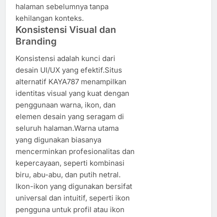
halaman sebelumnya tanpa
kehilangan konteks.
Konsistensi Visual dan
Branding
Konsistensi adalah kunci dari
desain UI/UX yang efektif.Situs
alternatif KAYA787 menampilkan
identitas visual yang kuat dengan
penggunaan warna, ikon, dan
elemen desain yang seragam di
seluruh halaman.Warna utama
yang digunakan biasanya
mencerminkan profesionalitas dan
kepercayaan, seperti kombinasi
biru, abu-abu, dan putih netral.
Ikon-ikon yang digunakan bersifat
universal dan intuitif, seperti ikon
pengguna untuk profil atau ikon