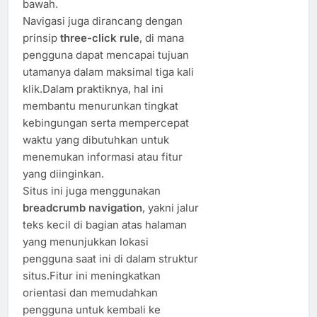
bawah.
Navigasi juga dirancang dengan
prinsip
three-click rule
, di mana
pengguna dapat mencapai tujuan
utamanya dalam maksimal tiga kali
klik.Dalam praktiknya, hal ini
membantu menurunkan tingkat
kebingungan serta mempercepat
waktu yang dibutuhkan untuk
menemukan informasi atau fitur
yang diinginkan.
Situs ini juga menggunakan
breadcrumb navigation
, yakni jalur
teks kecil di bagian atas halaman
yang menunjukkan lokasi
pengguna saat ini di dalam struktur
situs.Fitur ini meningkatkan
orientasi dan memudahkan
pengguna untuk kembali ke