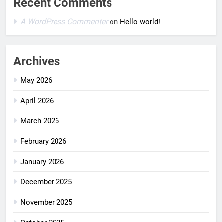
Recent Comments
A WordPress Commenter
on
Hello world!
Archives
May 2026
April 2026
March 2026
February 2026
January 2026
December 2025
November 2025