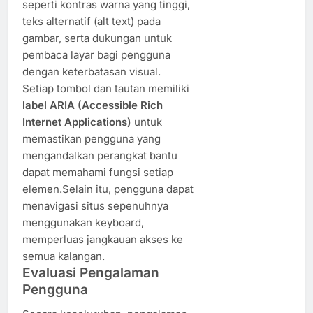
seperti kontras warna yang tinggi,
teks alternatif (alt text) pada
gambar, serta dukungan untuk
pembaca layar bagi pengguna
dengan keterbatasan visual.
Setiap tombol dan tautan memiliki
label ARIA (Accessible Rich
Internet Applications)
untuk
memastikan pengguna yang
mengandalkan perangkat bantu
dapat memahami fungsi setiap
elemen.Selain itu, pengguna dapat
menavigasi situs sepenuhnya
menggunakan keyboard,
memperluas jangkauan akses ke
semua kalangan.
Evaluasi Pengalaman
Pengguna