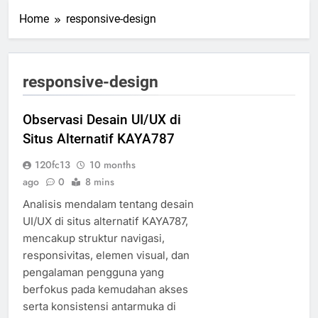
Home
responsive-design
responsive-design
Observasi Desain UI/UX di
Situs Alternatif KAYA787
120fc13
10 months
ago
0
8 mins
Analisis mendalam tentang desain
UI/UX di situs alternatif KAYA787,
mencakup struktur navigasi,
responsivitas, elemen visual, dan
pengalaman pengguna yang
berfokus pada kemudahan akses
serta konsistensi antarmuka di