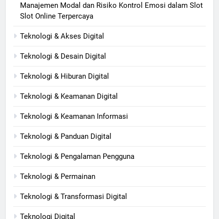
Manajemen Modal dan Risiko Kontrol Emosi dalam Slot
Slot Online Terpercaya
Teknologi & Akses Digital
Teknologi & Desain Digital
Teknologi & Hiburan Digital
Teknologi & Keamanan Digital
Teknologi & Keamanan Informasi
Teknologi & Panduan Digital
Teknologi & Pengalaman Pengguna
Teknologi & Permainan
Teknologi & Transformasi Digital
Teknologi Digital