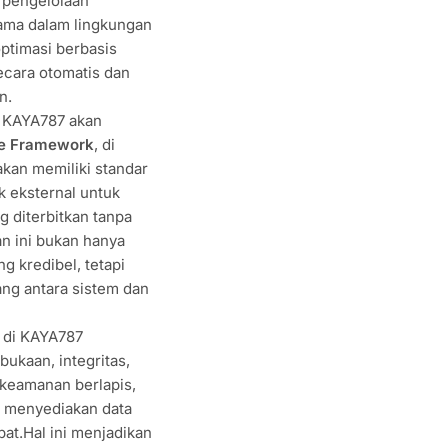
t pengelolaan
tama dalam lingkungan
ptimasi berbasis
ecara otomatis dan
n.
i KAYA787 akan
e Framework
, di
kan memiliki standar
k eksternal untuk
g diterbitkan tanpa
n ini bukan hanya
 kredibel, tetapi
ng antara sistem dan
P di KAYA787
ukaan, integritas,
, keamanan berlapis,
u menyediakan data
pat.Hal ini menjadikan