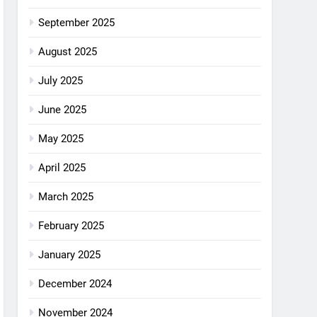
September 2025
August 2025
July 2025
June 2025
May 2025
April 2025
March 2025
February 2025
January 2025
December 2024
November 2024