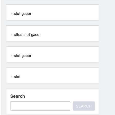
slot gacor
situs slot gacor
slot gacor
slot
Search
SEARCH