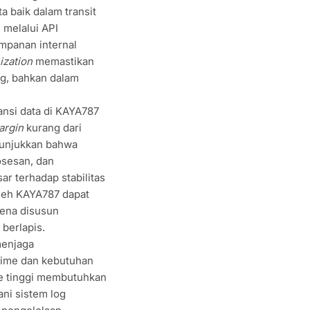
a baik dalam transit
 melalui API
mpanan internal
ization
memastikan
ng, bahkan dalam
ansi data di KAYA787
argin
kurang dari
enunjukkan bahwa
osesan, dan
r terhadap stabilitas
oleh KAYA787 dapat
rena disusun
 berlapis.
menjaga
time dan kebutuhan
e tinggi membutuhkan
ni sistem log