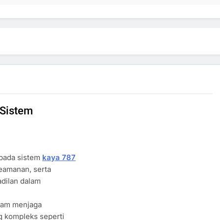
 Sistem
P pada sistem
kaya 787
keamanan, serta
dilan dalam
lam menjaga
g kompleks seperti