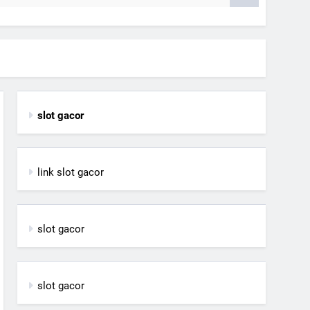
slot gacor
link slot gacor
slot gacor
slot gacor