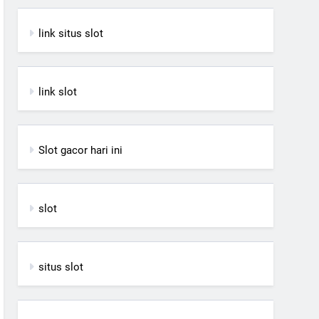
link situs slot
link slot
Slot gacor hari ini
slot
situs slot