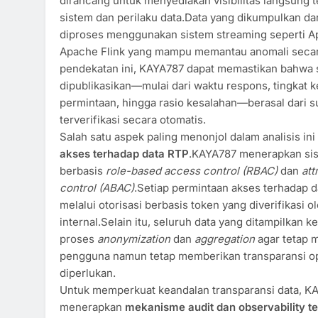
dirancang untuk menyediakan visibilitas langsung 
sistem dan perilaku data.Data yang dikumpulkan dar
diproses menggunakan sistem streaming seperti A
Apache Flink yang mampu memantau anomali secar
pendekatan ini, KAYA787 dapat memastikan bahwa s
dipublikasikan—mulai dari waktu respons, tingkat k
permintaan, hingga rasio kesalahan—berasal dari s
terverifikasi secara otomatis.
Salah satu aspek paling menonjol dalam analisis in
akses terhadap data RTP
.KAYA787 menerapkan sis
berbasis
role-based access control (RBAC)
dan
att
control (ABAC)
.Setiap permintaan akses terhadap da
melalui otorisasi berbasis token yang diverifikasi o
internal.Selain itu, seluruh data yang ditampilkan ke
proses
anonymization
dan
aggregation
agar tetap m
pengguna namun tetap memberikan transparansi op
diperlukan.
Untuk memperkuat keandalan transparansi data, K
menerapkan
mekanisme audit dan observability te