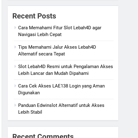
Recent Posts
Cara Memahami Fitur Slot Lebah4D agar
Navigasi Lebih Cepat
Tips Memahami Jalur Akses Lebah4D
Alternatif secara Tepat
Slot Lebah4D Resmi untuk Pengalaman Akses
Lebih Lancar dan Mudah Dipahami
Cara Cek Akses LAE138 Login yang Aman
Digunakan
Panduan Edwinslot Alternatif untuk Akses
Lebih Stabil
Recent Comments