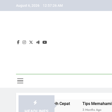
Skip
August 6, 2026
12:57:27 AM
to
content
Dai
Ikuti Beri
 agar Navigasi Lebih Cepat
Tips Memahami Jalur Akses 
3 Months Ago
HEADLINES