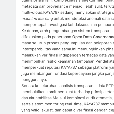
utama.Di sisi lain, kompleksitas arsitektur membua
metadata dan provenance menjadi lebih sulit, teru
multi-cloud.KAYA787 sedang menyiapkan strategi o
machine learning
untuk mendeteksi anomali data s
mempercepat investigasi ketidaksesuaian pelapora
Ke depan, arah pengembangan sistem transparans
difokuskan pada penerapan
Open Data Governanc
mana seluruh proses pengumpulan dan pelaporan a
interoperabilitas yang sama.Ini memungkinkan piha
melakukan verifikasi independen terhadap data yan
menimbulkan risiko keamanan tambahan.Pendekata
memperkuat reputasi KAYA787 sebagai platform yang
juga membangun fondasi kepercayaan jangka panja
penggunanya.
Secara keseluruhan, analisis transparansi data RT
membuktikan komitmen kuat terhadap prinsip keterb
dan akuntabilitas.Melalui kombinasi audit otomatis
serta sistem monitoring real-time, KAYA787 mamp
yang valid, akurat, dan dapat diverifikasi dengan ce