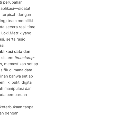
ti perubahan
aplikasi—dicatat
e terpisah dengan
ring) team memiliki
a secara real-time
Loki.Metrik yang
si, serta rasio
si.
blikasi data dan
 sistem
timestamp-
is, memastikan setiap
sifik di mana data
minan bahwa setiap
iliki bukti digital
ah manipulasi dan
n ada pembaruan
i keterbukaan tanpa
aan dengan