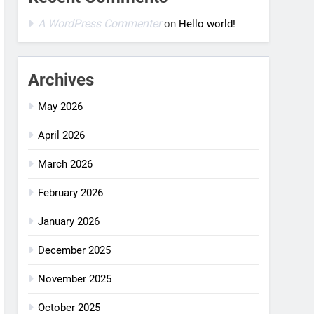
A WordPress Commenter
on
Hello world!
Archives
May 2026
April 2026
March 2026
February 2026
January 2026
December 2025
November 2025
October 2025