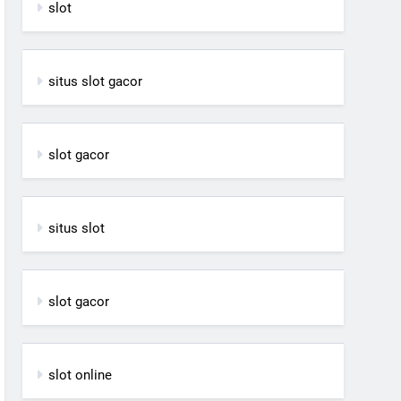
slot
situs slot gacor
slot gacor
situs slot
slot gacor
slot online