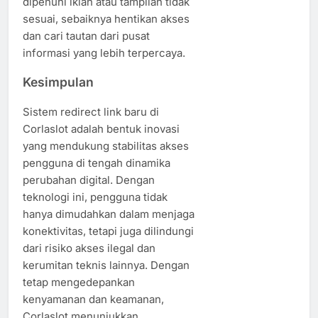
dipenuhi iklan atau tampilan tidak
sesuai, sebaiknya hentikan akses
dan cari tautan dari pusat
informasi yang lebih terpercaya.
Kesimpulan
Sistem redirect link baru di
Corlaslot adalah bentuk inovasi
yang mendukung stabilitas akses
pengguna di tengah dinamika
perubahan digital. Dengan
teknologi ini, pengguna tidak
hanya dimudahkan dalam menjaga
konektivitas, tetapi juga dilindungi
dari risiko akses ilegal dan
kerumitan teknis lainnya. Dengan
tetap mengedepankan
kenyamanan dan keamanan,
Corlaslot menunjukkan