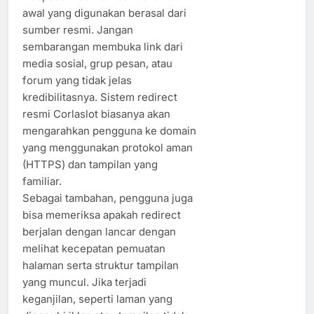
awal yang digunakan berasal dari
sumber resmi. Jangan
sembarangan membuka link dari
media sosial, grup pesan, atau
forum yang tidak jelas
kredibilitasnya. Sistem redirect
resmi Corlaslot biasanya akan
mengarahkan pengguna ke domain
yang menggunakan protokol aman
(HTTPS) dan tampilan yang
familiar.
Sebagai tambahan, pengguna juga
bisa memeriksa apakah redirect
berjalan dengan lancar dengan
melihat kecepatan pemuatan
halaman serta struktur tampilan
yang muncul. Jika terjadi
keganjilan, seperti laman yang