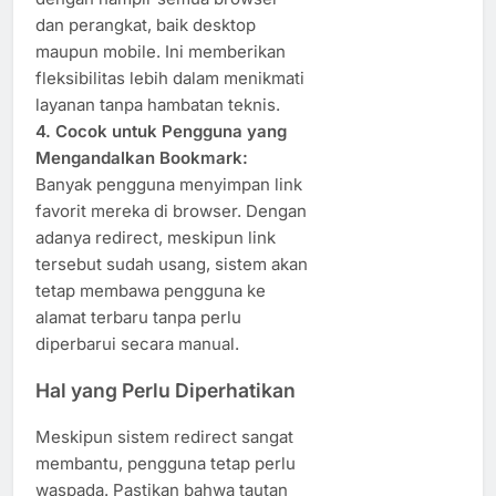
dan perangkat, baik desktop
maupun mobile. Ini memberikan
fleksibilitas lebih dalam menikmati
layanan tanpa hambatan teknis.
4. Cocok untuk Pengguna yang
Mengandalkan Bookmark:
Banyak pengguna menyimpan link
favorit mereka di browser. Dengan
adanya redirect, meskipun link
tersebut sudah usang, sistem akan
tetap membawa pengguna ke
alamat terbaru tanpa perlu
diperbarui secara manual.
Hal yang Perlu Diperhatikan
Meskipun sistem redirect sangat
membantu, pengguna tetap perlu
waspada. Pastikan bahwa tautan