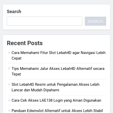
Search
SEARCH
Recent Posts
Cara Memahami Fitur Slot Lebah4D agar Navigasi Lebih
Cepat
Tips Memahami Jalur Akses Lebah4D Alternatif secara
Tepat
Slot Lebah4D Resmi untuk Pengalaman Akses Lebih
Lancar dan Mudah Dipahami
Cara Cek Akses LAE138 Login yang Aman Digunakan
Panduan Edwinslot Alternatif untuk Akses Lebih Stabil