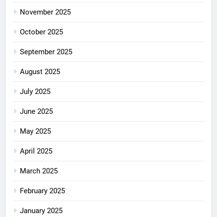
November 2025
October 2025
September 2025
August 2025
July 2025
June 2025
May 2025
April 2025
March 2025
February 2025
January 2025