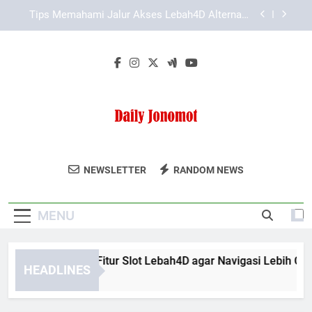
Skip
Slot Lebah4D Resmi untuk Pengalaman Akses
to
Lebih Lancar dan Mudah Dipahami
content
Cara Cek Akses LAE138 Login yang Aman
Digunakan
Cara Memahami Fitur Slot Lebah4D agar Navigasi
Lebih Cepat
Tips Memahami Jalur Akses Lebah4D Alternatif
secara Tepat
Slot Lebah4D Resmi untuk Pengalaman Akses
Lebih Lancar dan Mudah Dipahami
Daily Jonomot
Ikuti Berita Dan Informasi Terbaru Dari Daily
Cara Cek Akses LAE138 Login yang Aman
NEWSLETTER
RANDOM NEWS
Digunakan
Jonomot.
MENU
ara Memahami Fitur Slot Lebah4D agar Navigasi Lebih Cepat
HEADLINES
Months Ago