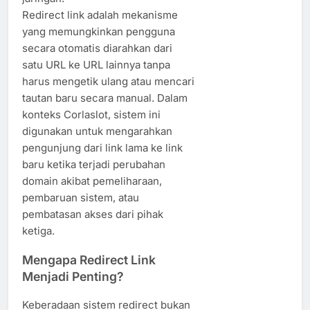
Redirect link adalah mekanisme
yang memungkinkan pengguna
secara otomatis diarahkan dari
satu URL ke URL lainnya tanpa
harus mengetik ulang atau mencari
tautan baru secara manual. Dalam
konteks Corlaslot, sistem ini
digunakan untuk mengarahkan
pengunjung dari link lama ke link
baru ketika terjadi perubahan
domain akibat pemeliharaan,
pembaruan sistem, atau
pembatasan akses dari pihak
ketiga.
Mengapa Redirect Link
Menjadi Penting?
Keberadaan sistem redirect bukan