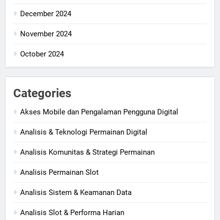
December 2024
November 2024
October 2024
Categories
Akses Mobile dan Pengalaman Pengguna Digital
Analisis & Teknologi Permainan Digital
Analisis Komunitas & Strategi Permainan
Analisis Permainan Slot
Analisis Sistem & Keamanan Data
Analisis Slot & Performa Harian