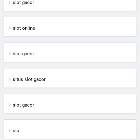
slot gacor
slot online
slot gacor
situs slot gacor
slot gacor
slot