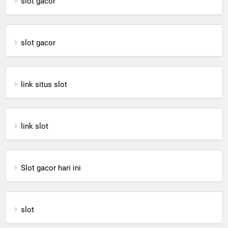
slot gacor
slot gacor
link situs slot
link slot
Slot gacor hari ini
slot