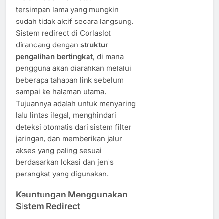
tersimpan lama yang mungkin
sudah tidak aktif secara langsung.
Sistem redirect di Corlaslot
dirancang dengan
struktur
pengalihan bertingkat
, di mana
pengguna akan diarahkan melalui
beberapa tahapan link sebelum
sampai ke halaman utama.
Tujuannya adalah untuk menyaring
lalu lintas ilegal, menghindari
deteksi otomatis dari sistem filter
jaringan, dan memberikan jalur
akses yang paling sesuai
berdasarkan lokasi dan jenis
perangkat yang digunakan.
Keuntungan Menggunakan
Sistem Redirect