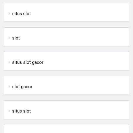
situs slot
slot
situs slot gacor
slot gacor
situs slot