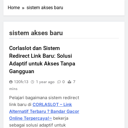
Home
sistem akses baru
sistem akses baru
Corlaslot dan Sistem
Redirect Link Baru: Solusi
Adaptif untuk Akses Tanpa
Gangguan
120fc13
1 year ago
0
7
mins
Pelajari bagaimana sistem redirect
link baru di
CORLASLOT – Link
Alternatif Terbaru ? Bandar Gacor
Online Terpercaya!~
bekerja
sebagai solusi adaptif untuk