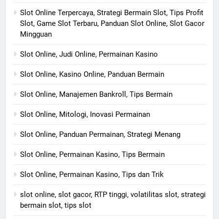
Slot Online Terpercaya, Strategi Bermain Slot, Tips Profit
Slot, Game Slot Terbaru, Panduan Slot Online, Slot Gacor
Mingguan
Slot Online, Judi Online, Permainan Kasino
Slot Online, Kasino Online, Panduan Bermain
Slot Online, Manajemen Bankroll, Tips Bermain
Slot Online, Mitologi, Inovasi Permainan
Slot Online, Panduan Permainan, Strategi Menang
Slot Online, Permainan Kasino, Tips Bermain
Slot Online, Permainan Kasino, Tips dan Trik
slot online, slot gacor, RTP tinggi, volatilitas slot, strategi
bermain slot, tips slot