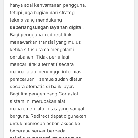
hanya soal kenyamanan pengguna,
tetapi juga bagian dari strategi
teknis yang mendukung
keberlangsungan layanan digital
.
Bagi pengguna, redirect link
menawarkan transisi yang mulus
ketika situs utama mengalami
perubahan. Tidak perlu lagi
mencari link alternatif secara
manual atau menunggu informasi
pembaruan—semua sudah diatur
secara otomatis di balik layar.
Bagi tim pengembang Corlaslot,
sistem ini merupakan alat
manajemen lalu lintas yang sangat
berguna. Redirect dapat digunakan
untuk memecah beban akses ke
beberapa server berbeda,