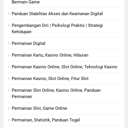
Bermain Game
Panduan Stabilitas Akses dan Keamanan Digital
Pengembangan Diri | Psikologi Praktis | Strategi
Kehidupan
Permainan Digital
Permainan Kartu, Kasino Online, Hiburan
Permainan Kasino Online, Slot Online, Teknologi Kasino
Permainan Kasino, Slot Online, Fitur Slot
Permainan Slot Online, Kasino Online, Panduan
Permainan
Permainan Slot, Game Online
Permainan, Statistik, Panduan Togel