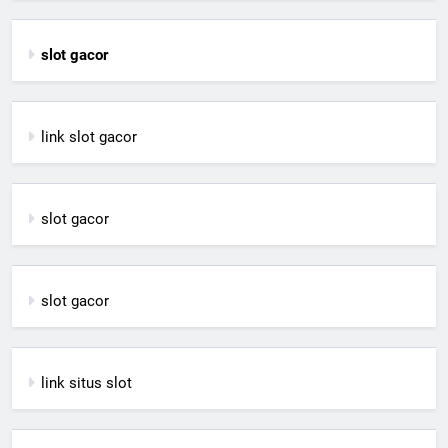
slot gacor
link slot gacor
slot gacor
slot gacor
link situs slot