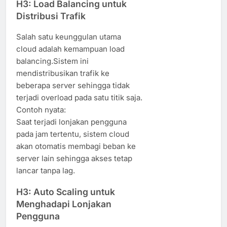
H3: Load Balancing untuk
Distribusi Trafik
Salah satu keunggulan utama
cloud adalah kemampuan load
balancing.Sistem ini
mendistribusikan trafik ke
beberapa server sehingga tidak
terjadi overload pada satu titik saja.
Contoh nyata:
Saat terjadi lonjakan pengguna
pada jam tertentu, sistem cloud
akan otomatis membagi beban ke
server lain sehingga akses tetap
lancar tanpa lag.
H3: Auto Scaling untuk
Menghadapi Lonjakan
Pengguna