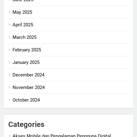
May 2025
April 2025
March 2025
February 2025
January 2025
December 2024
November 2024
October 2024
Categories
Akses Mobile dan Pengalaman Pengguna Digital