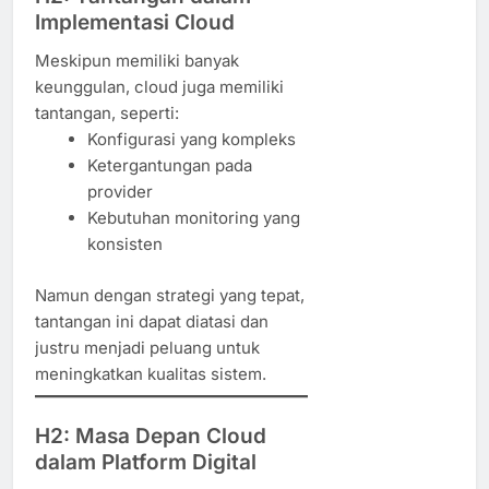
Implementasi Cloud
Meskipun memiliki banyak
keunggulan, cloud juga memiliki
tantangan, seperti:
Konfigurasi yang kompleks
Ketergantungan pada
provider
Kebutuhan monitoring yang
konsisten
Namun dengan strategi yang tepat,
tantangan ini dapat diatasi dan
justru menjadi peluang untuk
meningkatkan kualitas sistem.
H2: Masa Depan Cloud
dalam Platform Digital