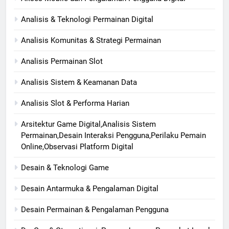
Analisis & Teknologi Permainan Digital
Analisis Komunitas & Strategi Permainan
Analisis Permainan Slot
Analisis Sistem & Keamanan Data
Analisis Slot & Performa Harian
Arsitektur Game Digital,Analisis Sistem
Permainan,Desain Interaksi Pengguna,Perilaku Pemain
Online,Observasi Platform Digital
Desain & Teknologi Game
Desain Antarmuka & Pengalaman Digital
Desain Permainan & Pengalaman Pengguna