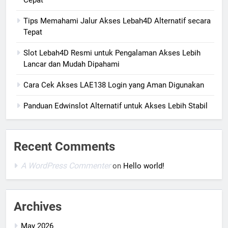
Tips Memahami Jalur Akses Lebah4D Alternatif secara
Tepat
Slot Lebah4D Resmi untuk Pengalaman Akses Lebih
Lancar dan Mudah Dipahami
Cara Cek Akses LAE138 Login yang Aman Digunakan
Panduan Edwinslot Alternatif untuk Akses Lebih Stabil
Recent Comments
A WordPress Commenter
on
Hello world!
Archives
May 2026