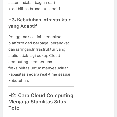
sistem adalah bagian dari
kredibilitas brand itu sendiri.
H3: Kebutuhan Infrastruktur
yang Adaptif
Pengguna saat ini mengakses
platform dari berbagai perangkat
dan jaringan.Infrastruktur yang
statis tidak lagi cukup.Cloud
computing memberikan
fleksibilitas untuk menyesuaikan
kapasitas secara real-time sesuai
kebutuhan.
H2: Cara Cloud Computing
Menjaga Stabilitas Situs
Toto