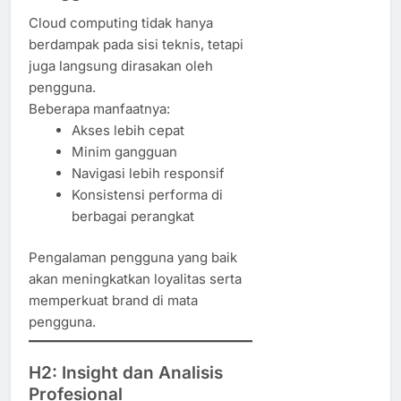
Cloud computing tidak hanya
berdampak pada sisi teknis, tetapi
juga langsung dirasakan oleh
pengguna.
Beberapa manfaatnya:
Akses lebih cepat
Minim gangguan
Navigasi lebih responsif
Konsistensi performa di
berbagai perangkat
Pengalaman pengguna yang baik
akan meningkatkan loyalitas serta
memperkuat brand di mata
pengguna.
H2: Insight dan Analisis
Profesional