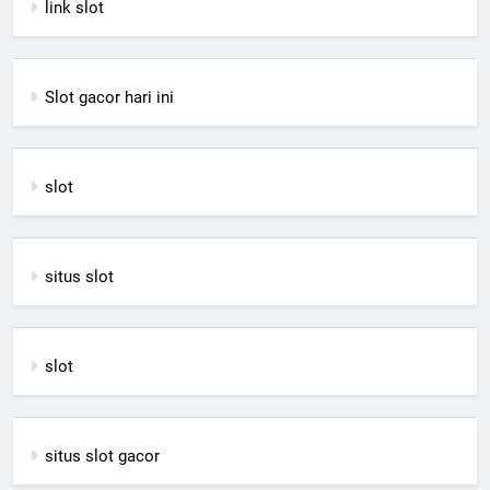
link slot
Slot gacor hari ini
slot
situs slot
slot
situs slot gacor