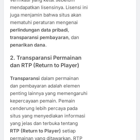
mendapatkan lisensinya. Lisensi ini
juga menjamin bahwa situs akan
mematuhi peraturan mengenai
perlindungan data pribadi
,
transparansi pembayaran
, dan
penarikan dana
.
2.
Transparansi Permainan
dan RTP (Return to Player)
Transparansi
dalam permainan
dan pembayaran adalah elemen
penting lainnya yang memengaruhi
kepercayaan pemain. Pemain
cenderung lebih percaya pada
situs yang menyediakan informasi
yang jelas dan terbuka tentang
RTP (Return to Player)
setiap
permainan yang ditawarkan. RTP