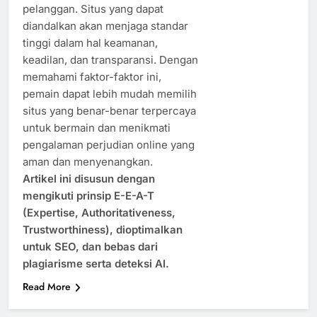
pelanggan. Situs yang dapat
diandalkan akan menjaga standar
tinggi dalam hal keamanan,
keadilan, dan transparansi. Dengan
memahami faktor-faktor ini,
pemain dapat lebih mudah memilih
situs yang benar-benar terpercaya
untuk bermain dan menikmati
pengalaman perjudian online yang
aman dan menyenangkan.
Artikel ini disusun dengan
mengikuti prinsip E-E-A-T
(Expertise, Authoritativeness,
Trustworthiness), dioptimalkan
untuk SEO, dan bebas dari
plagiarisme serta deteksi AI.
Read More