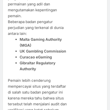
permainan yang adil dan
mengutamakan kepentingan
pemain.
Beberapa badan pengatur
perjudian yang terkenal di dunia
antara lain:
Malta Gaming Authority
(MGA)
UK Gambling Commission
Curacao eGaming
Gibraltar Regulatory
Authority
Pemain lebih cenderung
mempercayai situs yang terdaftar
di salah satu badan pengatur ini
karena mereka tahu bahwa situs
tersebut telah menjalani audit dan
verifikasi yang ketat sebelum