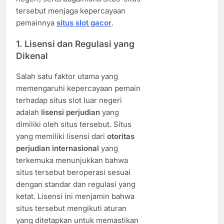
tersebut menjaga kepercayaan
pemainnya
situs slot gacor
.
1.
Lisensi dan Regulasi yang
Dikenal
Salah satu faktor utama yang
memengaruhi kepercayaan pemain
terhadap situs slot luar negeri
adalah
lisensi perjudian
yang
dimiliki oleh situs tersebut. Situs
yang memiliki lisensi dari
otoritas
perjudian internasional
yang
terkemuka menunjukkan bahwa
situs tersebut beroperasi sesuai
dengan standar dan regulasi yang
ketat. Lisensi ini menjamin bahwa
situs tersebut mengikuti aturan
yang ditetapkan untuk memastikan