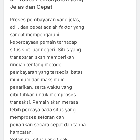
Jelas dan Cepat
Proses
pembayaran
yang jelas,
adil, dan cepat adalah faktor yang
sangat mempengaruhi
kepercayaan pemain terhadap
situs slot luar negeri. Situs yang
transparan akan memberikan
rincian tentang metode
pembayaran yang tersedia, batas
minimum dan maksimum
penarikan, serta waktu yang
dibutuhkan untuk memproses
transaksi. Pemain akan merasa
lebih percaya pada situs yang
memproses
setoran
dan
penarikan
secara cepat dan tanpa
hambatan.
Selain itu, situs yang tidak