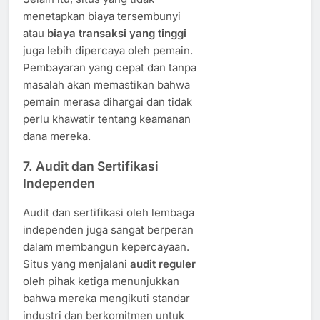
menetapkan biaya tersembunyi
atau
biaya transaksi yang tinggi
juga lebih dipercaya oleh pemain.
Pembayaran yang cepat dan tanpa
masalah akan memastikan bahwa
pemain merasa dihargai dan tidak
perlu khawatir tentang keamanan
dana mereka.
7.
Audit dan Sertifikasi
Independen
Audit dan sertifikasi oleh lembaga
independen juga sangat berperan
dalam membangun kepercayaan.
Situs yang menjalani
audit reguler
oleh pihak ketiga menunjukkan
bahwa mereka mengikuti standar
industri dan berkomitmen untuk