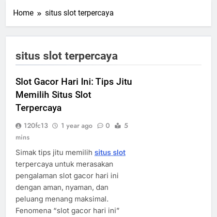
Home
situs slot terpercaya
situs slot terpercaya
Slot Gacor Hari Ini: Tips Jitu
Memilih Situs Slot
Terpercaya
120fc13
1 year ago
0
5
mins
Simak tips jitu memilih
situs slot
terpercaya untuk merasakan
pengalaman slot gacor hari ini
dengan aman, nyaman, dan
peluang menang maksimal.
Fenomena “slot gacor hari ini”