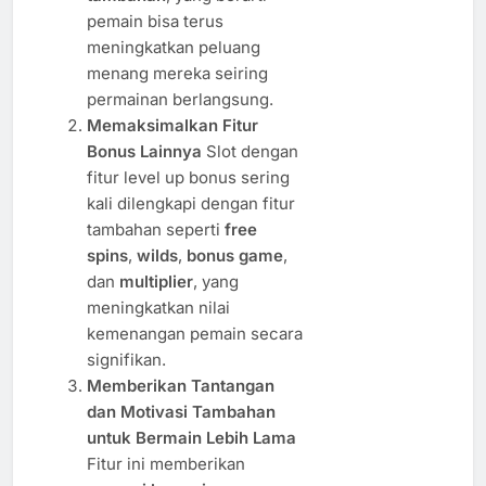
pemain bisa terus
meningkatkan peluang
menang mereka seiring
permainan berlangsung.
Memaksimalkan Fitur
Bonus Lainnya
Slot dengan
fitur level up bonus sering
kali dilengkapi dengan fitur
tambahan seperti
free
spins
,
wilds
,
bonus game
,
dan
multiplier
, yang
meningkatkan nilai
kemenangan pemain secara
signifikan.
Memberikan Tantangan
dan Motivasi Tambahan
untuk Bermain Lebih Lama
Fitur ini memberikan