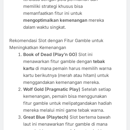
memiliki strategi khusus bisa
memanfaatkan fitur ini untuk
mengoptimalkan kemenangan
mereka
dalam waktu singkat.
Rekomendasi Slot dengan Fitur Gamble untuk
Meningkatkan Kemenangan
Book of Dead (Play’n GO)
Slot ini
menawarkan fitur gamble dengan
tebak
kartu
di mana pemain harus memilih warna
kartu berikutnya (merah atau hitam) untuk
menggandakan kemenangan mereka.
Wolf Gold (Pragmatic Play)
Setelah setiap
kemenangan, pemain bisa menggunakan
fitur gamble untuk melipatgandakan hadiah
mereka melalui mini game tebak warna.
Great Blue (Playtech)
Slot bertema bawah
laut ini menawarkan fitur gamble di mana