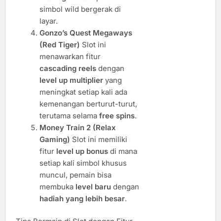
simbol wild bergerak di
layar.
Gonzo’s Quest Megaways
(Red Tiger)
Slot ini
menawarkan fitur
cascading reels
dengan
level up multiplier
yang
meningkat setiap kali ada
kemenangan berturut-turut,
terutama selama
free spins
.
Money Train 2 (Relax
Gaming)
Slot ini memiliki
fitur
level up bonus
di mana
setiap kali simbol khusus
muncul, pemain bisa
membuka
level baru
dengan
hadiah yang lebih besar
.