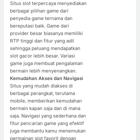
Situs slot terpercaya menyediakan
berbagai pilihan game dari
penyedia game ternama dan
bereputasi baik. Game dari
provider besar biasanya memiliki
RTP tinggi dan fitur yang adil
sehingga peluang mendapatkan
slot gacor lebih besar. Variasi
game juga membuat pengalaman
bermain lebih menyenangkan.
Kemudahan Akses dan Navigasi
Situs yang mudah diakses di
berbagai perangkat, terutama
mobile, memberikan kemudahan
bermain kapan saja dan di mana
saja. Navigasi yang sederhana dan
fitur pencarian game yang efektif
juga membantu kamu menemukan
permainan slot favorit dengan