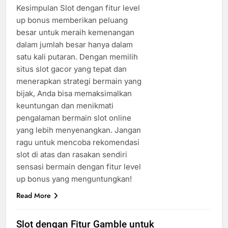
Kesimpulan Slot dengan fitur level
up bonus memberikan peluang
besar untuk meraih kemenangan
dalam jumlah besar hanya dalam
satu kali putaran. Dengan memilih
situs slot gacor yang tepat dan
menerapkan strategi bermain yang
bijak, Anda bisa memaksimalkan
keuntungan dan menikmati
pengalaman bermain slot online
yang lebih menyenangkan. Jangan
ragu untuk mencoba rekomendasi
slot di atas dan rasakan sendiri
sensasi bermain dengan fitur level
up bonus yang menguntungkan!
Read More
Slot dengan Fitur Gamble untuk