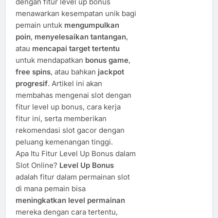
dengan fitur level up bonus
menawarkan kesempatan unik bagi
pemain untuk
mengumpulkan
poin
,
menyelesaikan tantangan
,
atau
mencapai target tertentu
untuk mendapatkan
bonus game
,
free spins
, atau bahkan
jackpot
progresif
. Artikel ini akan
membahas mengenai slot dengan
fitur level up bonus, cara kerja
fitur ini, serta memberikan
rekomendasi slot gacor dengan
peluang kemenangan tinggi.
Apa Itu Fitur Level Up Bonus dalam
Slot Online?
Level Up Bonus
adalah fitur dalam permainan slot
di mana pemain bisa
meningkatkan level permainan
mereka dengan cara tertentu,