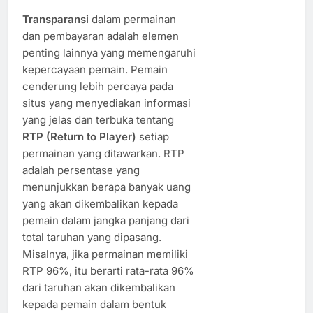
Transparansi
dalam permainan
dan pembayaran adalah elemen
penting lainnya yang memengaruhi
kepercayaan pemain. Pemain
cenderung lebih percaya pada
situs yang menyediakan informasi
yang jelas dan terbuka tentang
RTP (Return to Player)
setiap
permainan yang ditawarkan. RTP
adalah persentase yang
menunjukkan berapa banyak uang
yang akan dikembalikan kepada
pemain dalam jangka panjang dari
total taruhan yang dipasang.
Misalnya, jika permainan memiliki
RTP 96%, itu berarti rata-rata 96%
dari taruhan akan dikembalikan
kepada pemain dalam bentuk