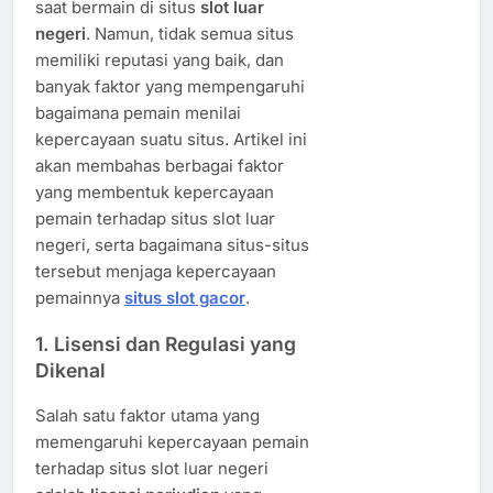
saat bermain di situs
slot luar
negeri
. Namun, tidak semua situs
memiliki reputasi yang baik, dan
banyak faktor yang mempengaruhi
bagaimana pemain menilai
kepercayaan suatu situs. Artikel ini
akan membahas berbagai faktor
yang membentuk kepercayaan
pemain terhadap situs slot luar
negeri, serta bagaimana situs-situs
tersebut menjaga kepercayaan
pemainnya
situs slot gacor
.
1.
Lisensi dan Regulasi yang
Dikenal
Salah satu faktor utama yang
memengaruhi kepercayaan pemain
terhadap situs slot luar negeri