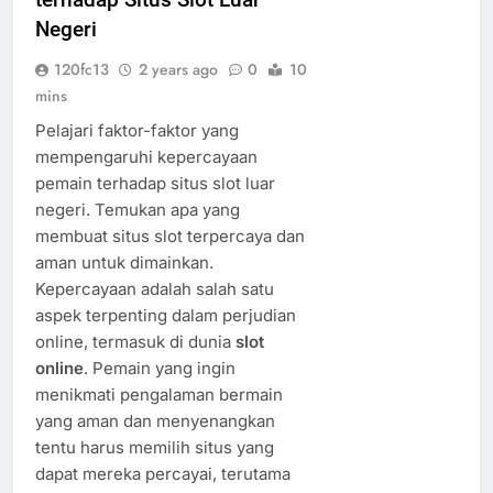
Negeri
120fc13
2 years ago
0
10
mins
Pelajari faktor-faktor yang
mempengaruhi kepercayaan
pemain terhadap situs slot luar
negeri. Temukan apa yang
membuat situs slot terpercaya dan
aman untuk dimainkan.
Kepercayaan adalah salah satu
aspek terpenting dalam perjudian
online, termasuk di dunia
slot
online
. Pemain yang ingin
menikmati pengalaman bermain
yang aman dan menyenangkan
tentu harus memilih situs yang
dapat mereka percayai, terutama