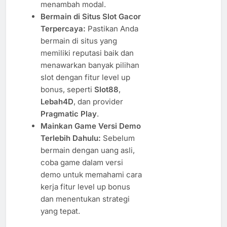
menambah modal.
Bermain di Situs Slot Gacor
Terpercaya:
Pastikan Anda
bermain di situs yang
memiliki reputasi baik dan
menawarkan banyak pilihan
slot dengan fitur level up
bonus, seperti
Slot88
,
Lebah4D
, dan provider
Pragmatic Play
.
Mainkan Game Versi Demo
Terlebih Dahulu:
Sebelum
bermain dengan uang asli,
coba game dalam versi
demo untuk memahami cara
kerja fitur level up bonus
dan menentukan strategi
yang tepat.