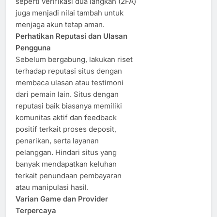
seperti verifikasi dua langkah (2FA)
juga menjadi nilai tambah untuk
menjaga akun tetap aman.
Perhatikan Reputasi dan Ulasan
Pengguna
Sebelum bergabung, lakukan riset
terhadap reputasi situs dengan
membaca ulasan atau testimoni
dari pemain lain. Situs dengan
reputasi baik biasanya memiliki
komunitas aktif dan feedback
positif terkait proses deposit,
penarikan, serta layanan
pelanggan. Hindari situs yang
banyak mendapatkan keluhan
terkait penundaan pembayaran
atau manipulasi hasil.
Varian Game dan Provider
Terpercaya