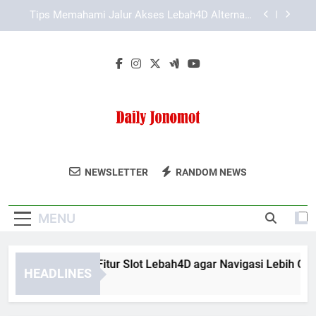
Skip
Slot Lebah4D Resmi untuk Pengalaman Akses
to
Lebih Lancar dan Mudah Dipahami
content
Cara Cek Akses LAE138 Login yang Aman
Digunakan
Cara Memahami Fitur Slot Lebah4D agar Navigasi
Lebih Cepat
Tips Memahami Jalur Akses Lebah4D Alternatif
secara Tepat
Slot Lebah4D Resmi untuk Pengalaman Akses
Lebih Lancar dan Mudah Dipahami
Daily Jonomot
Ikuti Berita Dan Informasi Terbaru Dari Daily
Cara Cek Akses LAE138 Login yang Aman
NEWSLETTER
RANDOM NEWS
Digunakan
Jonomot.
MENU
ra Memahami Fitur Slot Lebah4D agar Navigasi Lebih Cepat
HEADLINES
Months Ago