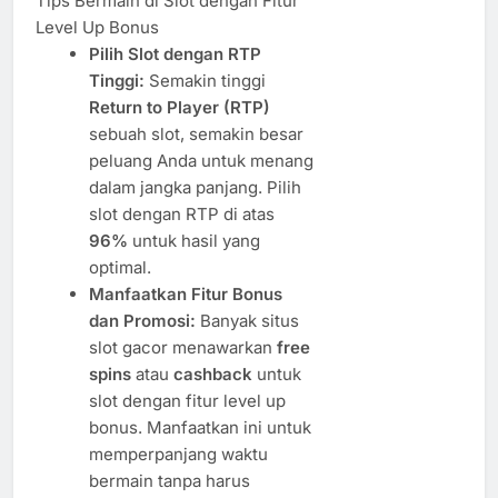
Tips Bermain di Slot dengan Fitur
Level Up Bonus
Pilih Slot dengan RTP
Tinggi:
Semakin tinggi
Return to Player (RTP)
sebuah slot, semakin besar
peluang Anda untuk menang
dalam jangka panjang. Pilih
slot dengan RTP di atas
96%
untuk hasil yang
optimal.
Manfaatkan Fitur Bonus
dan Promosi:
Banyak situs
slot gacor menawarkan
free
spins
atau
cashback
untuk
slot dengan fitur level up
bonus. Manfaatkan ini untuk
memperpanjang waktu
bermain tanpa harus