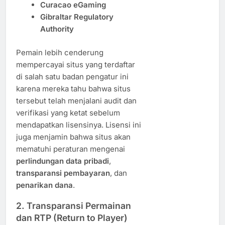
Curacao eGaming
Gibraltar Regulatory
Authority
Pemain lebih cenderung
mempercayai situs yang terdaftar
di salah satu badan pengatur ini
karena mereka tahu bahwa situs
tersebut telah menjalani audit dan
verifikasi yang ketat sebelum
mendapatkan lisensinya. Lisensi ini
juga menjamin bahwa situs akan
mematuhi peraturan mengenai
perlindungan data pribadi
,
transparansi pembayaran
, dan
penarikan dana
.
2.
Transparansi Permainan
dan RTP (Return to Player)