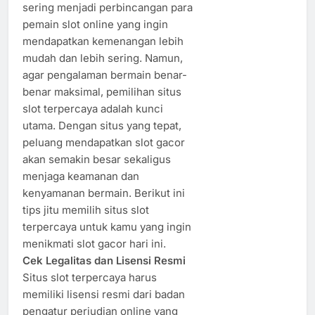
sering menjadi perbincangan para
pemain slot online yang ingin
mendapatkan kemenangan lebih
mudah dan lebih sering. Namun,
agar pengalaman bermain benar-
benar maksimal, pemilihan situs
slot terpercaya adalah kunci
utama. Dengan situs yang tepat,
peluang mendapatkan slot gacor
akan semakin besar sekaligus
menjaga keamanan dan
kenyamanan bermain. Berikut ini
tips jitu memilih situs slot
terpercaya untuk kamu yang ingin
menikmati slot gacor hari ini.
Cek Legalitas dan Lisensi Resmi
Situs slot terpercaya harus
memiliki lisensi resmi dari badan
pengatur perjudian online yang