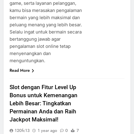
game, serta layanan pelanggan,
kamu bisa merasakan pengalaman
bermain yang lebih maksimal dan
peluang menang yang lebih besar.
Selalu ingat untuk bermain secara
bertanggung jawab agar
pengalaman slot online tetap
menyenangkan dan
menguntungkan.
Read More
Slot dengan Fitur Level Up
Bonus untuk Kemenangan
Lebih Besar: Tingkatkan
Permainan Anda dan Raih
Jackpot Maksimal!
120fc13
1 year ago
0
7