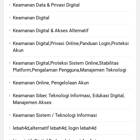
Keamanan Data & Privasi Digital
Keamanan Digital
Keamanan Digital & Akses Alternatif
Keamanan Digital,Privasi Online,Panduan Login,Proteksi
Akun
Keamanan Digital,Proteksi Sistem Online,Stabilitas
Platform,Pengalaman Pengguna,Manajemen Teknologi
Keamanan Online, Pengelolaan Akun
Keamanan Siber, Teknologi Informasi, Edukasi Digital,
Manajemen Akses
Keamanan Sistem / Teknologi Informasi
lebah4d,alternatif lebah4d, login lebah4d