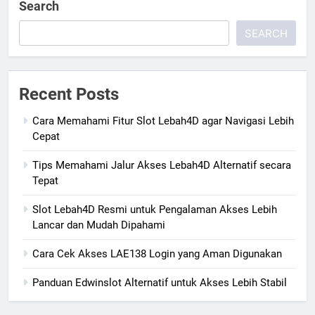
Search
SEARCH
Recent Posts
Cara Memahami Fitur Slot Lebah4D agar Navigasi Lebih
Cepat
Tips Memahami Jalur Akses Lebah4D Alternatif secara
Tepat
Slot Lebah4D Resmi untuk Pengalaman Akses Lebih
Lancar dan Mudah Dipahami
Cara Cek Akses LAE138 Login yang Aman Digunakan
Panduan Edwinslot Alternatif untuk Akses Lebih Stabil