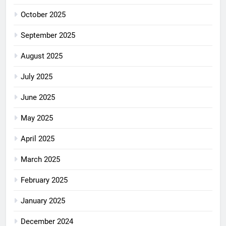
October 2025
September 2025
August 2025
July 2025
June 2025
May 2025
April 2025
March 2025
February 2025
January 2025
December 2024