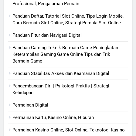
Profesional, Pengalaman Pemain
Panduan Daftar, Tutorial Slot Online, Tips Login Mobile,
Cara Bermain Slot Online, Strategi Pemula Slot Online
Panduan Fitur dan Navigasi Digital
Panduan Gaming Teknik Bermain Game Peningkatan
Keterampilan Gaming Game Online Tips dan Trik
Bermain Game
Panduan Stabilitas Akses dan Keamanan Digital
Pengembangan Diri | Psikologi Praktis | Strategi
Kehidupan
Permainan Digital
Permainan Kartu, Kasino Online, Hiburan
Permainan Kasino Online, Slot Online, Teknologi Kasino