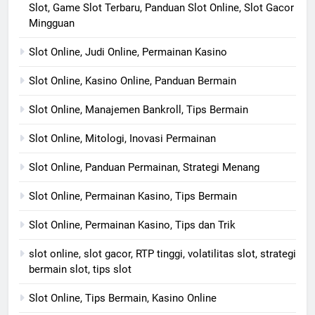
Slot, Game Slot Terbaru, Panduan Slot Online, Slot Gacor
Mingguan
Slot Online, Judi Online, Permainan Kasino
Slot Online, Kasino Online, Panduan Bermain
Slot Online, Manajemen Bankroll, Tips Bermain
Slot Online, Mitologi, Inovasi Permainan
Slot Online, Panduan Permainan, Strategi Menang
Slot Online, Permainan Kasino, Tips Bermain
Slot Online, Permainan Kasino, Tips dan Trik
slot online, slot gacor, RTP tinggi, volatilitas slot, strategi
bermain slot, tips slot
Slot Online, Tips Bermain, Kasino Online