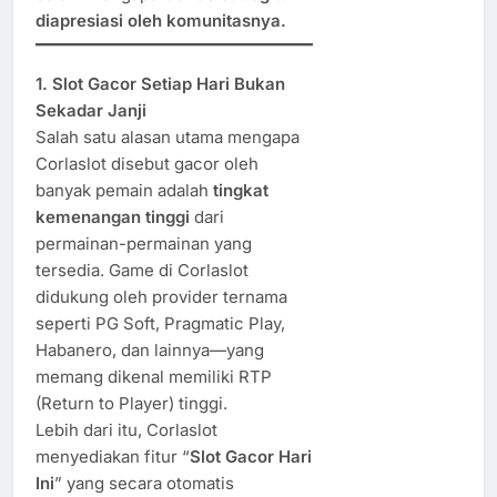
diapresiasi oleh komunitasnya.
1. Slot Gacor Setiap Hari Bukan
Sekadar Janji
Salah satu alasan utama mengapa
Corlaslot disebut gacor oleh
banyak pemain adalah
tingkat
kemenangan tinggi
dari
permainan-permainan yang
tersedia. Game di Corlaslot
didukung oleh provider ternama
seperti PG Soft, Pragmatic Play,
Habanero, dan lainnya—yang
memang dikenal memiliki RTP
(Return to Player) tinggi.
Lebih dari itu, Corlaslot
menyediakan fitur “
Slot Gacor Hari
Ini
” yang secara otomatis