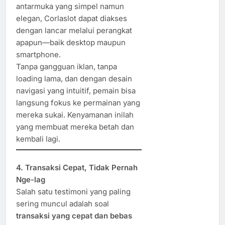
antarmuka yang simpel namun
elegan, Corlaslot dapat diakses
dengan lancar melalui perangkat
apapun—baik desktop maupun
smartphone.
Tanpa gangguan iklan, tanpa
loading lama, dan dengan desain
navigasi yang intuitif, pemain bisa
langsung fokus ke permainan yang
mereka sukai. Kenyamanan inilah
yang membuat mereka betah dan
kembali lagi.
4. Transaksi Cepat, Tidak Pernah
Nge-lag
Salah satu testimoni yang paling
sering muncul adalah soal
transaksi yang cepat dan bebas