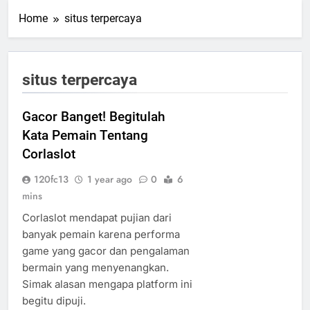
Home
situs terpercaya
situs terpercaya
Gacor Banget! Begitulah
Kata Pemain Tentang
Corlaslot
120fc13
1 year ago
0
6
mins
Corlaslot mendapat pujian dari
banyak pemain karena performa
game yang gacor dan pengalaman
bermain yang menyenangkan.
Simak alasan mengapa platform ini
begitu dipuji.