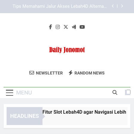
Skip
Slot Lebah4D Resmi untuk Pengalaman Akses
to
Lebih Lancar dan Mudah Dipahami
content
Cara Cek Akses LAE138 Login yang Aman
Digunakan
Cara Memahami Fitur Slot Lebah4D agar Navigasi
Lebih Cepat
Tips Memahami Jalur Akses Lebah4D Alternatif
secara Tepat
Slot Lebah4D Resmi untuk Pengalaman Akses
Lebih Lancar dan Mudah Dipahami
Daily Jonomot
Ikuti Berita Dan Informasi Terbaru Dari Daily
Cara Cek Akses LAE138 Login yang Aman
NEWSLETTER
RANDOM NEWS
Digunakan
Jonomot.
MENU
ara Memahami Fitur Slot Lebah4D agar Navigasi Lebih Cepat
HEADLINES
 Months Ago