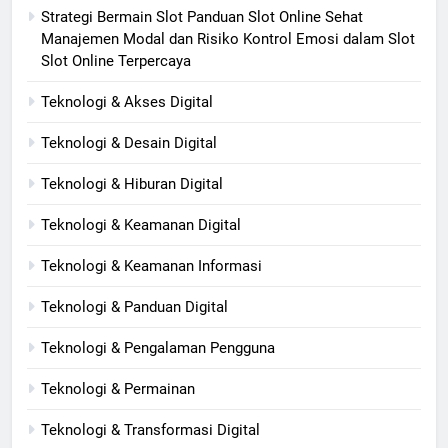
Strategi Bermain Slot Panduan Slot Online Sehat
Manajemen Modal dan Risiko Kontrol Emosi dalam Slot
Slot Online Terpercaya
Teknologi & Akses Digital
Teknologi & Desain Digital
Teknologi & Hiburan Digital
Teknologi & Keamanan Digital
Teknologi & Keamanan Informasi
Teknologi & Panduan Digital
Teknologi & Pengalaman Pengguna
Teknologi & Permainan
Teknologi & Transformasi Digital