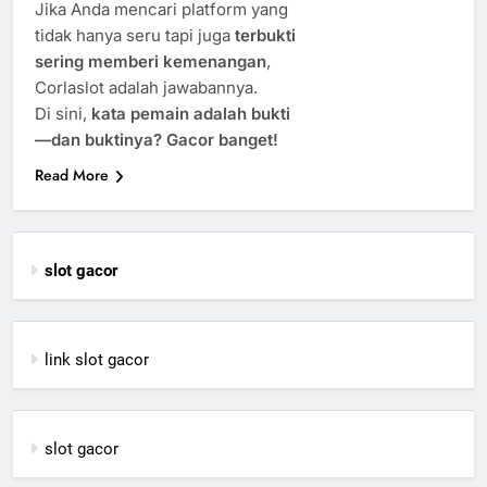
Jika Anda mencari platform yang
tidak hanya seru tapi juga
terbukti
sering memberi kemenangan
,
Corlaslot adalah jawabannya.
Di sini,
kata pemain adalah bukti
—dan buktinya? Gacor banget!
Read More
slot gacor
link slot gacor
slot gacor