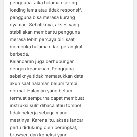
pengguna. Jika halaman sering
loading lama atau tidak responsif,
pengguna bisa merasa kurang
nyaman. Sebaliknya, akses yang
stabil akan membantu pengguna
merasa lebih percaya diri saat
membuka halaman dari perangkat
berbeda.
Kelancaran juga berhubungan
dengan keamanan. Pengguna
sebaiknya tidak memasukkan data
akun saat halaman belum tampil
normal. Halaman yang belum
termuat sempurna dapat membuat
instruksi sulit dibaca atau tombol
tidak bekerja sebagaimana
mestinya. Karena itu, akses lancar
perlu didukung oleh perangkat,
browser, dan koneksi yang