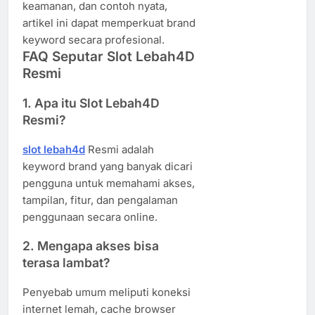
keamanan, dan contoh nyata,
artikel ini dapat memperkuat brand
keyword secara profesional.
FAQ Seputar Slot Lebah4D
Resmi
1. Apa itu Slot Lebah4D
Resmi?
slot lebah4d
Resmi adalah
keyword brand yang banyak dicari
pengguna untuk memahami akses,
tampilan, fitur, dan pengalaman
penggunaan secara online.
2. Mengapa akses bisa
terasa lambat?
Penyebab umum meliputi koneksi
internet lemah, cache browser