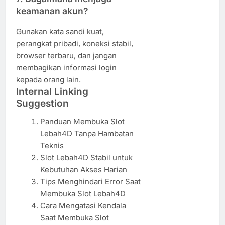
keamanan akun?
Gunakan kata sandi kuat,
perangkat pribadi, koneksi stabil,
browser terbaru, dan jangan
membagikan informasi login
kepada orang lain.
Internal Linking
Suggestion
Panduan Membuka Slot
Lebah4D Tanpa Hambatan
Teknis
Slot Lebah4D Stabil untuk
Kebutuhan Akses Harian
Tips Menghindari Error Saat
Membuka Slot Lebah4D
Cara Mengatasi Kendala
Saat Membuka Slot