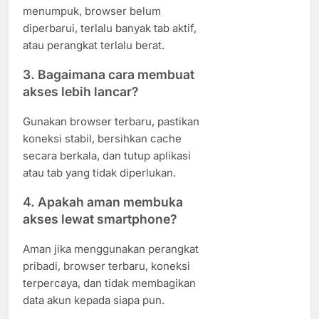
menumpuk, browser belum
diperbarui, terlalu banyak tab aktif,
atau perangkat terlalu berat.
3. Bagaimana cara membuat
akses lebih lancar?
Gunakan browser terbaru, pastikan
koneksi stabil, bersihkan cache
secara berkala, dan tutup aplikasi
atau tab yang tidak diperlukan.
4. Apakah aman membuka
akses lewat smartphone?
Aman jika menggunakan perangkat
pribadi, browser terbaru, koneksi
terpercaya, dan tidak membagikan
data akun kepada siapa pun.