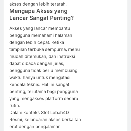
akses dengan lebih terarah.
Mengapa Akses yang
Lancar Sangat Penting?
Akses yang lancar membantu
pengguna memahami halaman
dengan lebih cepat. Ketika
tampilan terbuka sempurna, menu
mudah ditemukan, dan instruksi
dapat dibaca dengan jelas,
pengguna tidak perlu membuang
waktu hanya untuk mengatasi
kendala teknis. Hal ini sangat
penting, terutama bagi pengguna
yang mengakses platform secara
rutin.
Dalam konteks Slot Lebah4D
Resmi, kelancaran akses berkaitan
erat dengan pengalaman