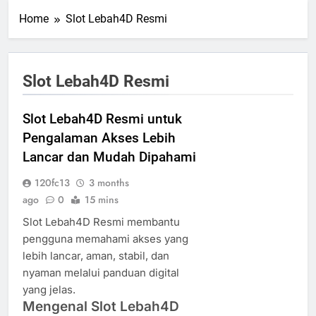
Home
Slot Lebah4D Resmi
Slot Lebah4D Resmi
Slot Lebah4D Resmi untuk
Pengalaman Akses Lebih
Lancar dan Mudah Dipahami
120fc13
3 months
ago
0
15 mins
Slot Lebah4D Resmi membantu
pengguna memahami akses yang
lebih lancar, aman, stabil, dan
nyaman melalui panduan digital
yang jelas.
Mengenal Slot Lebah4D