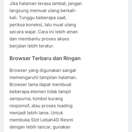
Jika halaman terasa lambat, jangan
langsung memuat ulang berkali-
kali. Tunggu beberapa saat,
periksa koneksi, lalu muat ulang
secara wajar. Cara ini lebih aman
dan membantu proses akses
berjalan lebih teratur.
Browser Terbaru dan Ringan
Browser yang digunakan sangat
memengaruhi tampilan halaman.
Browser lama dapat membuat
beberapa elemen tidak tampil
sempurna, tombol kurang
responsif, atau proses loading
menjadi lebih lama. Untuk
membuka Slot Lebah4D Resmi
dengan lebih lancar, gunakan