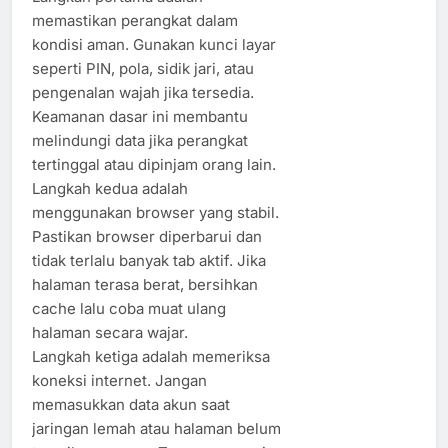
memastikan perangkat dalam
kondisi aman. Gunakan kunci layar
seperti PIN, pola, sidik jari, atau
pengenalan wajah jika tersedia.
Keamanan dasar ini membantu
melindungi data jika perangkat
tertinggal atau dipinjam orang lain.
Langkah kedua adalah
menggunakan browser yang stabil.
Pastikan browser diperbarui dan
tidak terlalu banyak tab aktif. Jika
halaman terasa berat, bersihkan
cache lalu coba muat ulang
halaman secara wajar.
Langkah ketiga adalah memeriksa
koneksi internet. Jangan
memasukkan data akun saat
jaringan lemah atau halaman belum