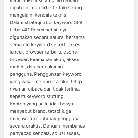
stabil, memiliki tampilan mudah
dipahami, dan tidak terlalu sering
mengalami kendala teknis.
Dalam strategi SEO, keyword Slot
Lebah4D Resmi sebaiknya
digunakan secara natural bersama
semantic keyword seperti akses
lancar, browser terbaru, cache
browser, keamanan akun, akses
mobile, dan pengalaman
pengguna. Penggunaan keyword
yang wajar membuat artikel tetap
nyaman dibaca dan tidak terlihat
seperti keyword stuffing.
Konten yang baik tidak hanya
menyebut brand, tetapi juga
menjawab kebutuhan pengguna
secara praktis. Dengan membahas
penyebab kendala, solusi akses,