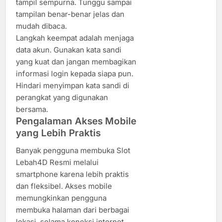
tampil sempurna. Tunggu sampai
tampilan benar-benar jelas dan
mudah dibaca.
Langkah keempat adalah menjaga
data akun. Gunakan kata sandi
yang kuat dan jangan membagikan
informasi login kepada siapa pun.
Hindari menyimpan kata sandi di
perangkat yang digunakan
bersama.
Pengalaman Akses Mobile
yang Lebih Praktis
Banyak pengguna membuka Slot
Lebah4D Resmi melalui
smartphone karena lebih praktis
dan fleksibel. Akses mobile
memungkinkan pengguna
membuka halaman dari berbagai
lokasi, selama koneksi internet