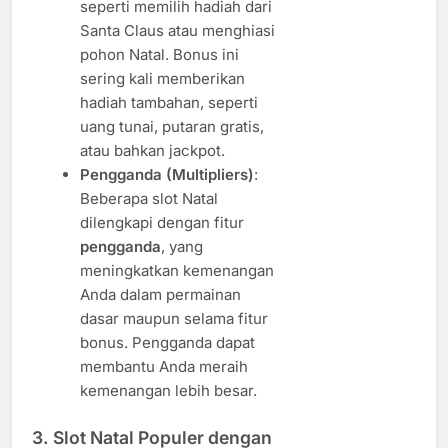
seperti memilih hadiah dari
Santa Claus atau menghiasi
pohon Natal. Bonus ini
sering kali memberikan
hadiah tambahan, seperti
uang tunai, putaran gratis,
atau bahkan jackpot.
Pengganda (Multipliers)
:
Beberapa slot Natal
dilengkapi dengan fitur
pengganda
, yang
meningkatkan kemenangan
Anda dalam permainan
dasar maupun selama fitur
bonus. Pengganda dapat
membantu Anda meraih
kemenangan lebih besar.
3.
Slot Natal Populer dengan