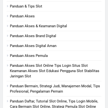
Panduan & Tips Slot
Panduan Akses
Panduan Akses & Keamanan Digital
Panduan Akses Brand Digital
Panduan Akses Digital Aman
Panduan Akses Pemula
Panduan Akses Slot Online Tips Login Situs Slot
Keamanan Akses Slot Edukasi Pengguna Slot Stabilitas
Jaringan Slot
Panduan Bermain, Strategi Judi, Manajemen Modal, Tips
Profesional, Pengalaman Pemain
Panduan Daftar, Tutorial Slot Online, Tips Login Mobile,
Cara Bermain Slot Online, Strategi Pemula Slot Online