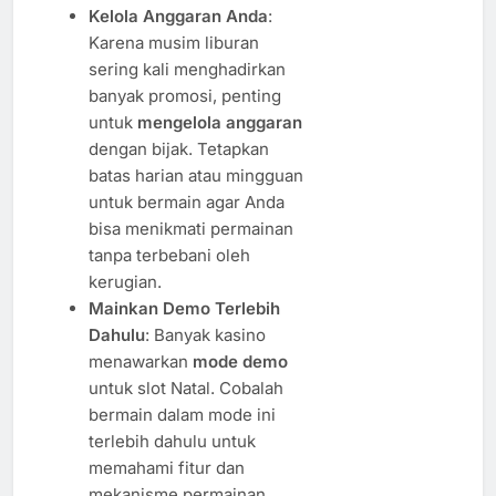
Kelola Anggaran Anda
:
Karena musim liburan
sering kali menghadirkan
banyak promosi, penting
untuk
mengelola anggaran
dengan bijak. Tetapkan
batas harian atau mingguan
untuk bermain agar Anda
bisa menikmati permainan
tanpa terbebani oleh
kerugian.
Mainkan Demo Terlebih
Dahulu
: Banyak kasino
menawarkan
mode demo
untuk slot Natal. Cobalah
bermain dalam mode ini
terlebih dahulu untuk
memahami fitur dan
mekanisme permainan