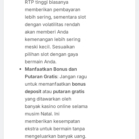
RTP tinggi biasanya
memberikan pembayaran
lebih sering, sementara slot
dengan volatilitas rendah
akan memberi Anda
kemenangan lebih sering
meski kecil. Sesuaikan
pilihan slot dengan gaya
bermain Anda.
Manfaatkan Bonus dan
Putaran Gratis
: Jangan ragu
untuk memanfaatkan
bonus
deposit
atau
putaran gratis
yang ditawarkan oleh
banyak kasino online selama
musim Natal. Ini
memberikan kesempatan
ekstra untuk bermain tanpa
mengeluarkan banyak uang.