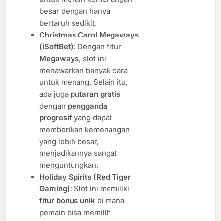
besar dengan hanya
bertaruh sedikit.
Christmas Carol Megaways
(iSoftBet)
: Dengan fitur
Megaways
, slot ini
menawarkan banyak cara
untuk menang. Selain itu,
ada juga
putaran gratis
dengan
pengganda
progresif
yang dapat
memberikan kemenangan
yang lebih besar,
menjadikannya sangat
menguntungkan.
Holiday Spirits (Red Tiger
Gaming)
: Slot ini memiliki
fitur bonus unik
di mana
pemain bisa memilih