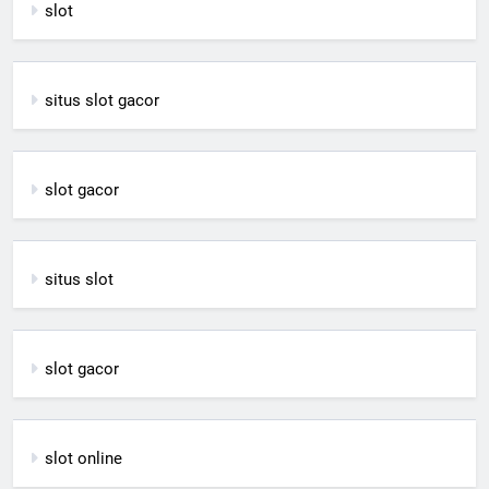
slot
situs slot gacor
slot gacor
situs slot
slot gacor
slot online