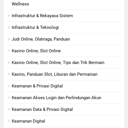
Wellness
Infrastruktur & Rekayasa Sistem
Infrastruktur & Teknologi
Judi Online, Olahraga, Panduan
Kasino Online, Slot Online
Kasino Online, Slot Online, Tips dan Trik Bermain
Kasino, Panduan Slot, Liburan dan Permainan
Keamanan & Privasi Digital
Keamanan Akses Login dan Perlindungan Akun
Keamanan Data & Privasi Digital
Keamanan Digital