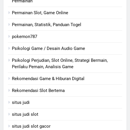
Permainan
Permainan Slot, Game Online
Permainan, Statistik, Panduan Togel
pokemon787
Psikologi Game / Desain Audio Game
Psikologi Perjudian, Slot Online, Strategi Bermain,
Perilaku Pemain, Analisis Game
Rekomendasi Game & Hiburan Digital
Rekomendasi Slot Bertema
situs judi
situs judi slot
situs judi slot gacor