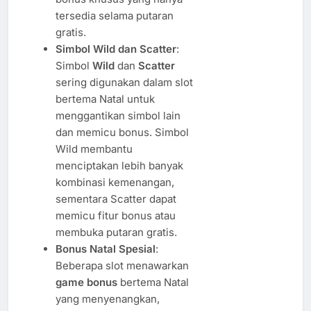
tersedia selama putaran
gratis.
Simbol Wild dan Scatter
:
Simbol
Wild
dan
Scatter
sering digunakan dalam slot
bertema Natal untuk
menggantikan simbol lain
dan memicu bonus. Simbol
Wild membantu
menciptakan lebih banyak
kombinasi kemenangan,
sementara Scatter dapat
memicu fitur bonus atau
membuka putaran gratis.
Bonus Natal Spesial
:
Beberapa slot menawarkan
game bonus
bertema Natal
yang menyenangkan,