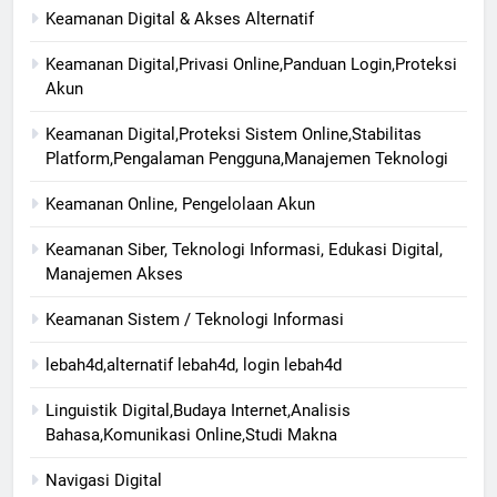
Keamanan Digital & Akses Alternatif
Keamanan Digital,Privasi Online,Panduan Login,Proteksi
Akun
Keamanan Digital,Proteksi Sistem Online,Stabilitas
Platform,Pengalaman Pengguna,Manajemen Teknologi
Keamanan Online, Pengelolaan Akun
Keamanan Siber, Teknologi Informasi, Edukasi Digital,
Manajemen Akses
Keamanan Sistem / Teknologi Informasi
lebah4d,alternatif lebah4d, login lebah4d
Linguistik Digital,Budaya Internet,Analisis
Bahasa,Komunikasi Online,Studi Makna
Navigasi Digital