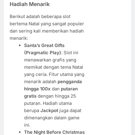
Hadiah Menarik
Berikut adalah beberapa slot
bertema Natal yang sangat populer
dan sering kali memberikan hadiah
menarik:
Santa’s Great Gifts
(Pragmatic Play)
: Slot ini
menawarkan grafis yang
memikat dengan tema Natal
yang ceria. Fitur utama yang
menarik adalah
pengganda
hingga 100x
dan
putaran
gratis
dengan hingga 25
putaran. Hadiah utama
berupa
Jackpot
juga dapat
dimenangkan dalam game
ini.
The Night Before Christmas