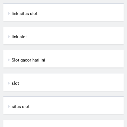
link situs slot
link slot
Slot gacor hari ini
slot
situs slot