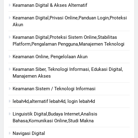
Keamanan Digital & Akses Alternatif
Keamanan Digital,Privasi Online,Panduan Login,Proteksi
Akun
Keamanan Digital,Proteksi Sistem Online,Stabilitas
Platform,Pengalaman Pengguna,Manajemen Teknologi
Keamanan Online, Pengelolaan Akun
Keamanan Siber, Teknologi Informasi, Edukasi Digital,
Manajemen Akses
Keamanan Sistem / Teknologi Informasi
lebah4d,alternatif lebah4d, login lebah4d
Linguistik Digital,Budaya Internet,Analisis
Bahasa,Komunikasi Online,Studi Makna
Navigasi Digital