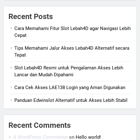
Recent Posts
Cara Memahami Fitur Slot Lebah4D agar Navigasi Lebih
Cepat
Tips Memahami Jalur Akses Lebah4D Alternatif secara
Tepat
Slot Lebah4D Resmi untuk Pengalaman Akses Lebih
Lancar dan Mudah Dipahami
Cara Cek Akses LAE138 Login yang Aman Digunakan
Panduan Edwinslot Alternatif untuk Akses Lebih Stabil
Recent Comments
A WordPress Commenter
on
Hello world!