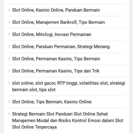
Slot Online, Kasino Online, Panduan Bermain
Slot Online, Manajemen Bankroll, Tips Bermain
Slot Online, Mitologi, Inovasi Permainan
Slot Online, Panduan Permainan, Strategi Menang
Slot Online, Permainan Kasino, Tips Bermain
Slot Online, Permainan Kasino, Tips dan Trik
slot online, slot gacor, RTP tinggi, volatilitas slot, strategi
bermain slot, tips slot
Slot Online, Tips Bermain, Kasino Online
Strategi Bermain Slot Panduan Slot Online Sehat
Manajemen Modal dan Risiko Kontrol Emosi dalam Slot
Slot Online Terpercaya