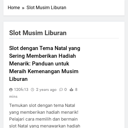
Home
Slot Musim Liburan
Slot Musim Liburan
Slot dengan Tema Natal yang
Sering Memberikan Hadiah
Menarik: Panduan untuk
Meraih Kemenangan Musim
Liburan
120fc13
2 years ago
0
8
mins
Temukan slot dengan tema Natal
yang memberikan hadiah menarik!
Pelajari cara memilih dan bermain
slot Natal yang menawarkan hadiah