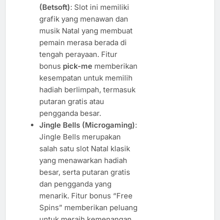
(Betsoft)
: Slot ini memiliki
grafik yang menawan dan
musik Natal yang membuat
pemain merasa berada di
tengah perayaan. Fitur
bonus
pick-me
memberikan
kesempatan untuk memilih
hadiah berlimpah, termasuk
putaran gratis atau
pengganda besar.
Jingle Bells (Microgaming)
:
Jingle Bells merupakan
salah satu slot Natal klasik
yang menawarkan hadiah
besar, serta putaran gratis
dan pengganda yang
menarik. Fitur bonus “Free
Spins” memberikan peluang
untuk meraih kemenangan