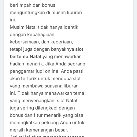
berlimpah dan bonus
menguntungkan di musim liburan
ini.
Musim Natal tidak hanya identik
dengan kebahagiaan,
kebersamaan, dan keceriaan,
tetapi juga dengan banyaknya
slot
bertema Natal
yang menawarkan
hadiah menarik. Jika Anda seorang
penggemar judi online, Anda pasti
akan tertarik untuk mencoba slot
yang membawa suasana liburan
ini. Tidak hanya menawarkan tema
yang menyenangkan, slot Natal
juga sering dilengkapi dengan
bonus dan fitur menarik yang bisa
meningkatkan peluang Anda untuk
meraih kemenangan besar.