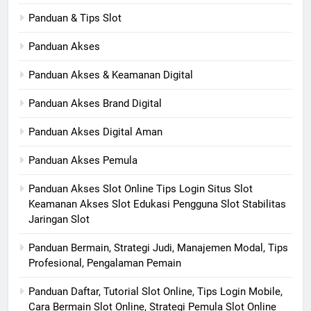
Panduan & Tips Slot
Panduan Akses
Panduan Akses & Keamanan Digital
Panduan Akses Brand Digital
Panduan Akses Digital Aman
Panduan Akses Pemula
Panduan Akses Slot Online Tips Login Situs Slot
Keamanan Akses Slot Edukasi Pengguna Slot Stabilitas
Jaringan Slot
Panduan Bermain, Strategi Judi, Manajemen Modal, Tips
Profesional, Pengalaman Pemain
Panduan Daftar, Tutorial Slot Online, Tips Login Mobile,
Cara Bermain Slot Online, Strategi Pemula Slot Online