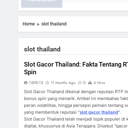
Home
slot thailand
slot thailand
Slot Gacor Thailand: Fakta Tentang 
Spin
120fc13
11 Months Ago
0
6 Mins
Slot Gacor Thailand dikenal dengan reputasi RTP ti
bonus spin yang menarik. Artikel ini membahas fakt
peran volatilitas, hingga persepsi pemain tentang s
yang membentuk reputasi “
slot gacor thailand
”.
Slot Gacor Thailand telah menjadi topik populer di
digital, khususnya di Asia Tenggara. Disebut “gaco