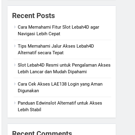
Recent Posts
Cara Memahami Fitur Slot Lebah4D agar
Navigasi Lebih Cepat
Tips Memahami Jalur Akses Lebah4D
Alternatif secara Tepat
Slot Lebah4D Resmi untuk Pengalaman Akses
Lebih Lancar dan Mudah Dipahami
Cara Cek Akses LAE138 Login yang Aman
Digunakan
Panduan Edwinslot Alternatif untuk Akses
Lebih Stabil
Recent Comments