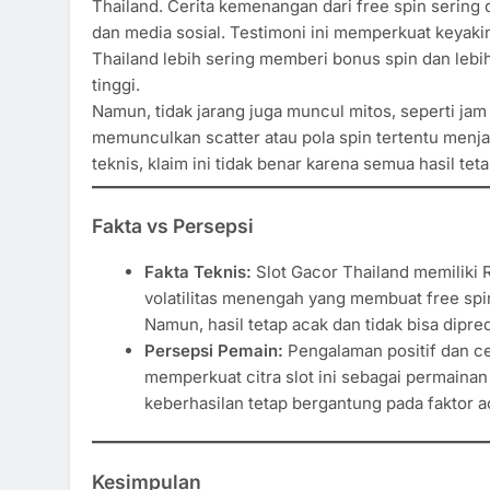
Thailand. Cerita kemenangan dari free spin sering 
dan media sosial. Testimoni ini memperkuat keyaki
Thailand lebih sering memberi bonus spin dan lebi
tinggi.
Namun, tidak jarang juga muncul mitos, seperti jam 
memunculkan scatter atau pola spin tertentu menja
teknis, klaim ini tidak benar karena semua hasil te
Fakta vs Persepsi
Fakta Teknis:
Slot Gacor Thailand memiliki 
volatilitas menengah yang membuat free spin 
Namun, hasil tetap acak dan tidak bisa dipred
Persepsi Pemain:
Pengalaman positif dan c
memperkuat citra slot ini sebagai permainan 
keberhasilan tetap bergantung pada faktor a
Kesimpulan