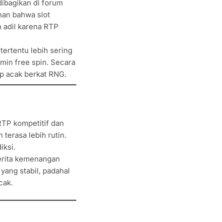
dibagikan di forum
nan bahwa slot
h adil karena RTP
tertentu lebih sering
min free spin. Secara
tap acak berkat RNG.
RTP kompetitif dan
terasa lebih rutin.
iksi.
erita kemenangan
yang stabil, padahal
cak.