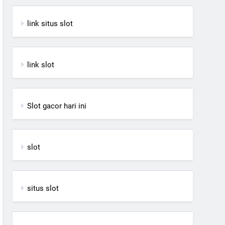
link situs slot
link slot
Slot gacor hari ini
slot
situs slot