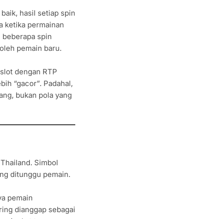
aik, hasil setiap spin
sa ketika permainan
m beberapa spin
i oleh pemain baru.
 slot dengan RTP
ih “gacor”. Padahal,
ang, bukan pola yang
 Thailand. Simbol
ing ditunggu pemain.
nya pemain
ering dianggap sebagai