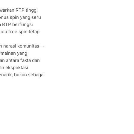
warkan RTP tinggi
onus spin yang seru
a RTP berfungsi
cu free spin tetap
h narasi komunitas—
rmainan yang
n antara fakta dan
an ekspektasi
enarik, bukan sebagai