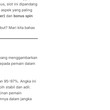
s, slot ini dipandang
 aspek yang paling
er)
dan
bonus spin
but? Mari kita bahas
s yang menggambarkan
kepada pemain dalam
ran 95–97%. Angka ini
h stabil dan adil.
kinan pemain
nnya dalam jangka