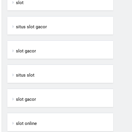
slot
situs slot gacor
slot gacor
situs slot
slot gacor
slot online