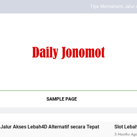
Tips Memahami Jalur A
Slot Lebah4D Resmi untuk Pengalaman Ak
Cara Cek Akse
Cara Memahami Fitur Sl
Tips Memahami Jalur A
Slot Lebah4D Resmi untuk Pengalaman Ak
ly Jonomot
ta Dan Informasi Terbaru Dari Daily Jonomot.
Cara Cek Akse
SAMPLE PAGE
es Lebah4D Alternatif secara Tepat
Slot Lebah4D Resm
3 Months Ago