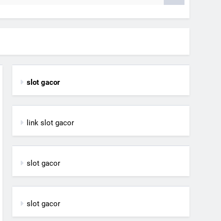
slot gacor
link slot gacor
slot gacor
slot gacor