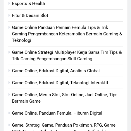
Esports & Health
Fitur & Desain Slot
Game Online Panduan Pemain Pemula Tips & Trik
Gaming Pengembangan Keterampilan Bermain Gaming &
Teknologi
Game Online Strategi Multiplayer Kerja Sama Tim Tips &
Trik Gaming Pengembangan Skill Gaming
Game Online, Edukasi Digital, Analisis Global
Game Online, Edukasi Digital, Teknologi Interaktif
Game Online, Mesin Slot, Slot Online, Judi Online, Tips
Bermain Game
Game Online, Panduan Pemula, Hiburan Digital
Game, Strategi Game, Panduan Pokémon, RPG, Game