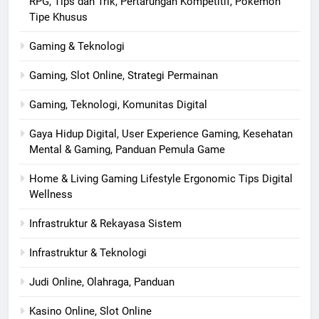
RPG, Tips dan Trik, Pertarungan Kompetitif, Pokémon
Tipe Khusus
Gaming & Teknologi
Gaming, Slot Online, Strategi Permainan
Gaming, Teknologi, Komunitas Digital
Gaya Hidup Digital, User Experience Gaming, Kesehatan
Mental & Gaming, Panduan Pemula Game
Home & Living Gaming Lifestyle Ergonomic Tips Digital
Wellness
Infrastruktur & Rekayasa Sistem
Infrastruktur & Teknologi
Judi Online, Olahraga, Panduan
Kasino Online, Slot Online