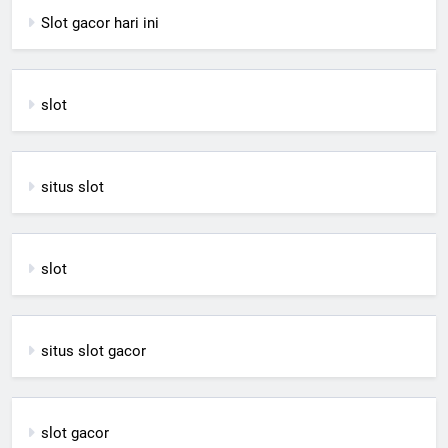
Slot gacor hari ini
slot
situs slot
slot
situs slot gacor
slot gacor