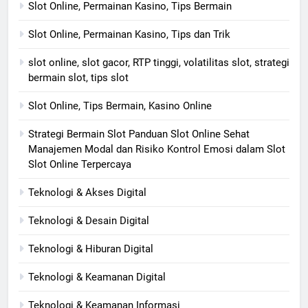
Slot Online, Permainan Kasino, Tips Bermain
Slot Online, Permainan Kasino, Tips dan Trik
slot online, slot gacor, RTP tinggi, volatilitas slot, strategi
bermain slot, tips slot
Slot Online, Tips Bermain, Kasino Online
Strategi Bermain Slot Panduan Slot Online Sehat
Manajemen Modal dan Risiko Kontrol Emosi dalam Slot
Slot Online Terpercaya
Teknologi & Akses Digital
Teknologi & Desain Digital
Teknologi & Hiburan Digital
Teknologi & Keamanan Digital
Teknologi & Keamanan Informasi