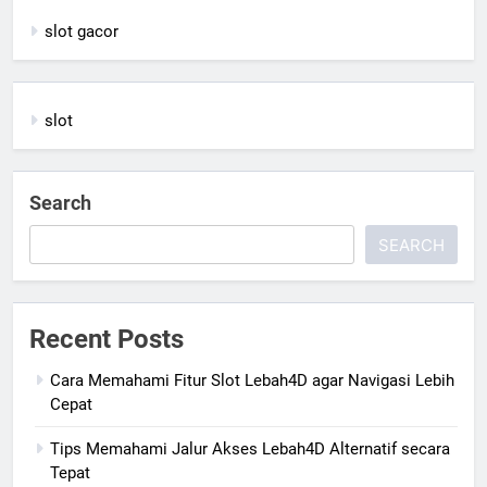
slot gacor
slot
Search
SEARCH
Recent Posts
Cara Memahami Fitur Slot Lebah4D agar Navigasi Lebih
Cepat
Tips Memahami Jalur Akses Lebah4D Alternatif secara
Tepat