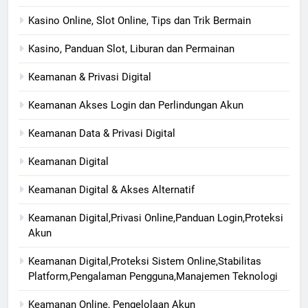
Kasino Online, Slot Online, Tips dan Trik Bermain
Kasino, Panduan Slot, Liburan dan Permainan
Keamanan & Privasi Digital
Keamanan Akses Login dan Perlindungan Akun
Keamanan Data & Privasi Digital
Keamanan Digital
Keamanan Digital & Akses Alternatif
Keamanan Digital,Privasi Online,Panduan Login,Proteksi
Akun
Keamanan Digital,Proteksi Sistem Online,Stabilitas
Platform,Pengalaman Pengguna,Manajemen Teknologi
Keamanan Online, Pengelolaan Akun