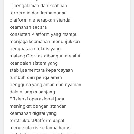
T,pengalaman dan keahlian
tercermin dari kemampuan
platform menerapkan standar
keamanan secara
konsisten.Platform yang mampu
menjaga keamanan menunjukkan
penguasaan teknis yang
matang.Otoritas dibangun melalui
keandalan sistem yang
stabil,sementara kepercayaan
tumbuh dari pengalaman
pengguna yang aman dan nyaman
dalam jangka panjang.
Efisiensi operasional juga
meningkat dengan standar
keamanan digital yang
terstruktur.Platform dapat
mengelola risiko tanpa harus