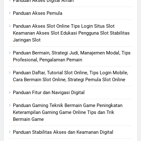
Panduan Akses Digital Aman
Panduan Akses Pemula
Panduan Akses Slot Online Tips Login Situs Slot
Keamanan Akses Slot Edukasi Pengguna Slot Stabilitas
Jaringan Slot
Panduan Bermain, Strategi Judi, Manajemen Modal, Tips
Profesional, Pengalaman Pemain
Panduan Daftar, Tutorial Slot Online, Tips Login Mobile,
Cara Bermain Slot Online, Strategi Pemula Slot Online
Panduan Fitur dan Navigasi Digital
Panduan Gaming Teknik Bermain Game Peningkatan
Keterampilan Gaming Game Online Tips dan Trik
Bermain Game
Panduan Stabilitas Akses dan Keamanan Digital