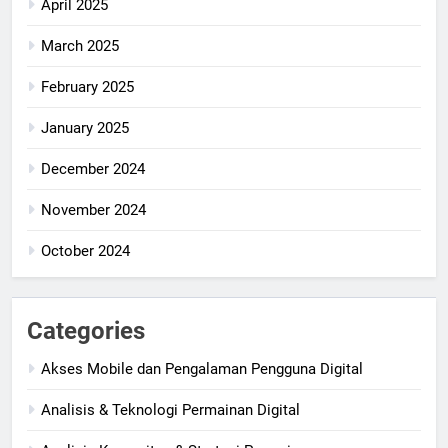
April 2025
March 2025
February 2025
January 2025
December 2024
November 2024
October 2024
Categories
Akses Mobile dan Pengalaman Pengguna Digital
Analisis & Teknologi Permainan Digital