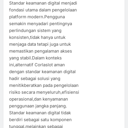
Standar keamanan digital menjadi
fondasi utama dalam pengelolaan
platform modern.Pengguna
semakin menyadari pentingnya
perlindungan sistem yang
konsisten,tidak hanya untuk
menjaga data tetapi juga untuk
memastikan pengalaman akses
yang stabil.Dalam konteks
ini,alternatif Corlaslot aman
dengan standar keamanan digital
hadir sebagai solusi yang
menitikberatkan pada pengelolaan
risiko secara menyeluruh,efisiensi
operasional,dan kenyamanan
penggunaan jangka panjang.
Standar keamanan digital tidak
berdiri sebagai satu komponen
tunggal,melainkan sebagai