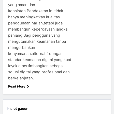
yang aman dan
konsisten.Pendekatan ini tidak
hanya meningkatkan kualitas
penggunaan harian,tetapi juga
membangun kepercayaan jangka
panjang.Bagi pengguna yang
mengutamakan keamanan tanpa
mengorbankan
kenyamanan,alternatif dengan
standar keamanan digital yang kuat
layak dipertimbangkan sebagai
solusi digital yang profesional dan
berkelanjutan.
Read More
slot gacor