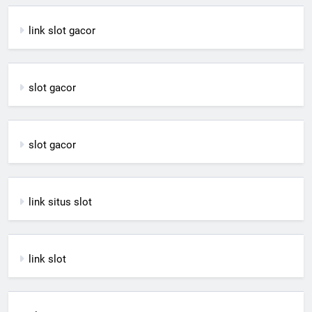
link slot gacor
slot gacor
slot gacor
link situs slot
link slot