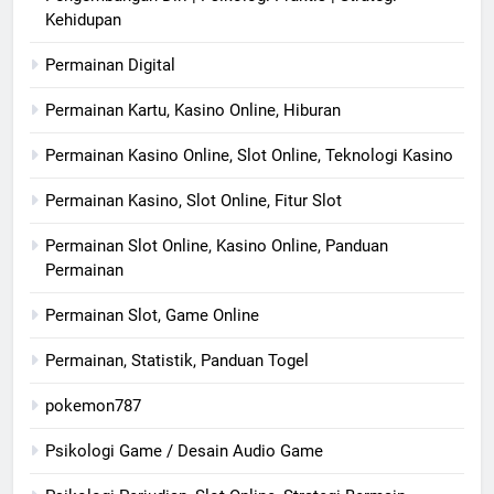
Kehidupan
Permainan Digital
Permainan Kartu, Kasino Online, Hiburan
Permainan Kasino Online, Slot Online, Teknologi Kasino
Permainan Kasino, Slot Online, Fitur Slot
Permainan Slot Online, Kasino Online, Panduan
Permainan
Permainan Slot, Game Online
Permainan, Statistik, Panduan Togel
pokemon787
Psikologi Game / Desain Audio Game