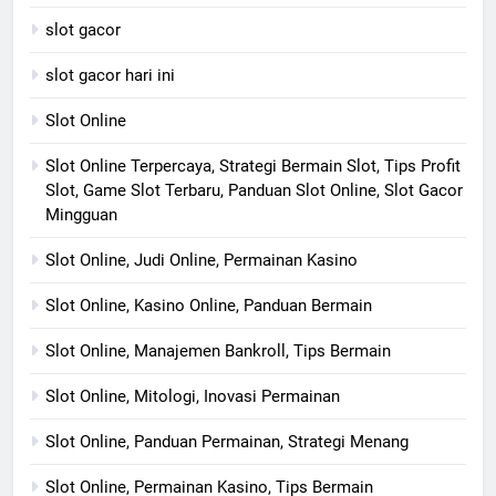
slot gacor
slot gacor hari ini
Slot Online
Slot Online Terpercaya, Strategi Bermain Slot, Tips Profit
Slot, Game Slot Terbaru, Panduan Slot Online, Slot Gacor
Mingguan
Slot Online, Judi Online, Permainan Kasino
Slot Online, Kasino Online, Panduan Bermain
Slot Online, Manajemen Bankroll, Tips Bermain
Slot Online, Mitologi, Inovasi Permainan
Slot Online, Panduan Permainan, Strategi Menang
Slot Online, Permainan Kasino, Tips Bermain