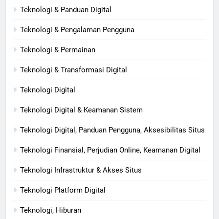
Teknologi & Panduan Digital
Teknologi & Pengalaman Pengguna
Teknologi & Permainan
Teknologi & Transformasi Digital
Teknologi Digital
Teknologi Digital & Keamanan Sistem
Teknologi Digital, Panduan Pengguna, Aksesibilitas Situs
Teknologi Finansial, Perjudian Online, Keamanan Digital
Teknologi Infrastruktur & Akses Situs
Teknologi Platform Digital
Teknologi, Hiburan