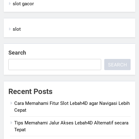
slot gacor
slot
Search
SEARCH
Recent Posts
Cara Memahami Fitur Slot Lebah4D agar Navigasi Lebih
Cepat
Tips Memahami Jalur Akses Lebah4D Alternatif secara
Tepat