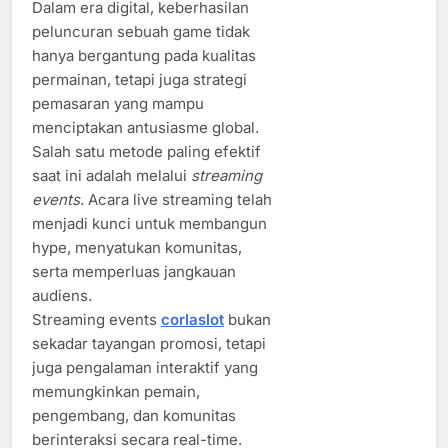
Dalam era digital, keberhasilan
peluncuran sebuah game tidak
hanya bergantung pada kualitas
permainan, tetapi juga strategi
pemasaran yang mampu
menciptakan antusiasme global.
Salah satu metode paling efektif
saat ini adalah melalui
streaming
events
. Acara live streaming telah
menjadi kunci untuk membangun
hype, menyatukan komunitas,
serta memperluas jangkauan
audiens.
Streaming events
corlaslot
bukan
sekadar tayangan promosi, tetapi
juga pengalaman interaktif yang
memungkinkan pemain,
pengembang, dan komunitas
berinteraksi secara real-time.