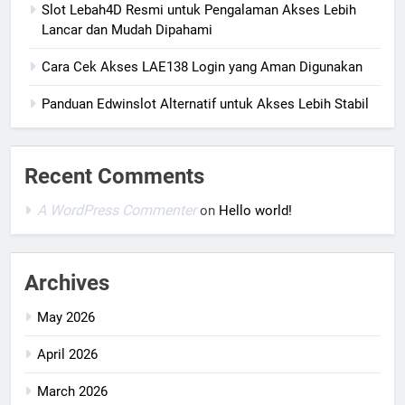
Slot Lebah4D Resmi untuk Pengalaman Akses Lebih
Lancar dan Mudah Dipahami
Cara Cek Akses LAE138 Login yang Aman Digunakan
Panduan Edwinslot Alternatif untuk Akses Lebih Stabil
Recent Comments
A WordPress Commenter
on
Hello world!
Archives
May 2026
April 2026
March 2026