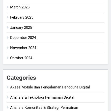
March 2025
February 2025
January 2025
December 2024
November 2024
October 2024
Categories
Akses Mobile dan Pengalaman Pengguna Digital
Analisis & Teknologi Permainan Digital
Analisis Komunitas & Strategi Permainan