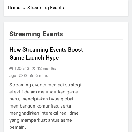
Home
Streaming Events
Streaming Events
How Streaming Events Boost
Game Launch Hype
120fc13
12 months
ago
0
6 mins
Streaming events menjadi strategi
efektif dalam meluncurkan game
baru, menciptakan hype global,
membangun komunitas, serta
menghadirkan interaksi real-time
yang memperkuat antusiasme
pemain.