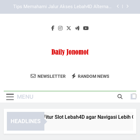
Skip
Slot Lebah4D Resmi untuk Pengalaman Akses
to
Lebih Lancar dan Mudah Dipahami
content
Cara Cek Akses LAE138 Login yang Aman
Digunakan
Cara Memahami Fitur Slot Lebah4D agar Navigasi
Lebih Cepat
Tips Memahami Jalur Akses Lebah4D Alternatif
secara Tepat
Slot Lebah4D Resmi untuk Pengalaman Akses
Lebih Lancar dan Mudah Dipahami
Daily Jonomot
Ikuti Berita Dan Informasi Terbaru Dari Daily
Cara Cek Akses LAE138 Login yang Aman
NEWSLETTER
RANDOM NEWS
Digunakan
Jonomot.
MENU
ara Memahami Fitur Slot Lebah4D agar Navigasi Lebih Cepat
HEADLINES
Months Ago