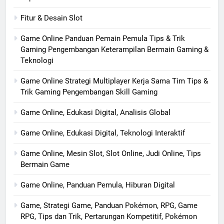
Fitur & Desain Slot
Game Online Panduan Pemain Pemula Tips & Trik
Gaming Pengembangan Keterampilan Bermain Gaming &
Teknologi
Game Online Strategi Multiplayer Kerja Sama Tim Tips &
Trik Gaming Pengembangan Skill Gaming
Game Online, Edukasi Digital, Analisis Global
Game Online, Edukasi Digital, Teknologi Interaktif
Game Online, Mesin Slot, Slot Online, Judi Online, Tips
Bermain Game
Game Online, Panduan Pemula, Hiburan Digital
Game, Strategi Game, Panduan Pokémon, RPG, Game
RPG, Tips dan Trik, Pertarungan Kompetitif, Pokémon