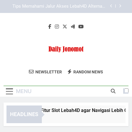
Skip
Slot Lebah4D Resmi untuk Pengalaman Akses
to
Lebih Lancar dan Mudah Dipahami
content
Cara Cek Akses LAE138 Login yang Aman
Digunakan
Cara Memahami Fitur Slot Lebah4D agar Navigasi
Lebih Cepat
Tips Memahami Jalur Akses Lebah4D Alternatif
secara Tepat
Slot Lebah4D Resmi untuk Pengalaman Akses
Lebih Lancar dan Mudah Dipahami
Daily Jonomot
Ikuti Berita Dan Informasi Terbaru Dari Daily
Cara Cek Akses LAE138 Login yang Aman
NEWSLETTER
RANDOM NEWS
Digunakan
Jonomot.
MENU
ara Memahami Fitur Slot Lebah4D agar Navigasi Lebih Cepat
HEADLINES
Months Ago