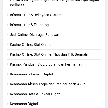
Wellness
Infrastruktur & Rekayasa Sistem
Infrastruktur & Teknologi
Judi Online, Olahraga, Panduan
Kasino Online, Slot Online
Kasino Online, Slot Online, Tips dan Trik Bermain
Kasino, Panduan Slot, Liburan dan Permainan
Keamanan & Privasi Digital
Keamanan Akses Login dan Perlindungan Akun
Keamanan Data & Privasi Digital
Keamanan Digital