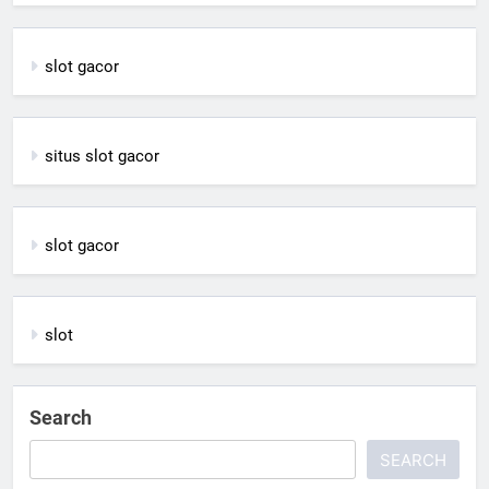
slot gacor
situs slot gacor
slot gacor
slot
Search
SEARCH