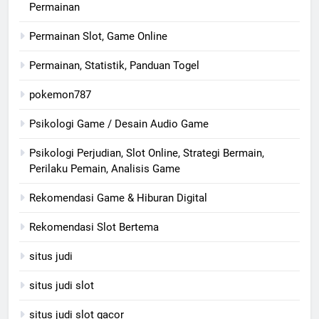
Permainan
Permainan Slot, Game Online
Permainan, Statistik, Panduan Togel
pokemon787
Psikologi Game / Desain Audio Game
Psikologi Perjudian, Slot Online, Strategi Bermain,
Perilaku Pemain, Analisis Game
Rekomendasi Game & Hiburan Digital
Rekomendasi Slot Bertema
situs judi
situs judi slot
situs judi slot gacor