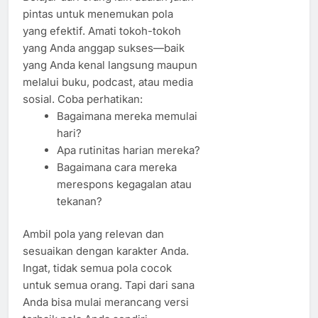
pintas untuk menemukan pola
yang efektif. Amati tokoh-tokoh
yang Anda anggap sukses—baik
yang Anda kenal langsung maupun
melalui buku, podcast, atau media
sosial. Coba perhatikan:
Bagaimana mereka memulai
hari?
Apa rutinitas harian mereka?
Bagaimana cara mereka
merespons kegagalan atau
tekanan?
Ambil pola yang relevan dan
sesuaikan dengan karakter Anda.
Ingat, tidak semua pola cocok
untuk semua orang. Tapi dari sana
Anda bisa mulai merancang versi