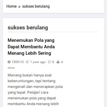
Home
sukses berulang
sukses berulang
Menemukan Pola yang
Dapat Membantu Anda
Menang Lebih Sering
120fc13
1 year ago
0
6
mins
Menang bukan hanya soal
keberuntungan, tapi tentang
mengenali dan menerapkan pola
yang tepat. Pelajari cara
menemukan pola yang dapat
membantu Anda menang lebih