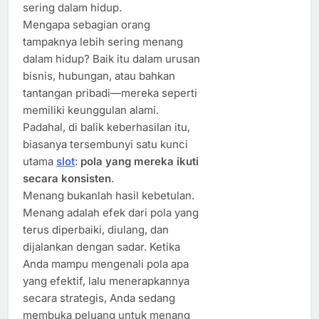
sering dalam hidup.
Mengapa sebagian orang
tampaknya lebih sering menang
dalam hidup? Baik itu dalam urusan
bisnis, hubungan, atau bahkan
tantangan pribadi—mereka seperti
memiliki keunggulan alami.
Padahal, di balik keberhasilan itu,
biasanya tersembunyi satu kunci
utama
slot
:
pola yang mereka ikuti
secara konsisten
.
Menang bukanlah hasil kebetulan.
Menang adalah efek dari pola yang
terus diperbaiki, diulang, dan
dijalankan dengan sadar. Ketika
Anda mampu mengenali pola apa
yang efektif, lalu menerapkannya
secara strategis, Anda sedang
membuka peluang untuk menang