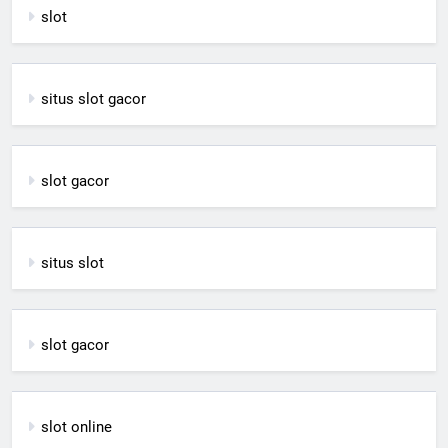
slot
situs slot gacor
slot gacor
situs slot
slot gacor
slot online