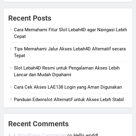
Recent Posts
Cara Memahami Fitur Slot Lebah4D agar Navigasi Lebih
Cepat
Tips Memahami Jalur Akses Lebah4D Alternatif secara
Tepat
Slot Lebah4D Resmi untuk Pengalaman Akses Lebih
Lancar dan Mudah Dipahami
Cara Cek Akses LAE138 Login yang Aman Digunakan
Panduan Edwinslot Alternatif untuk Akses Lebih Stabil
Recent Comments
A WordPress Commenter
on
Hello world!