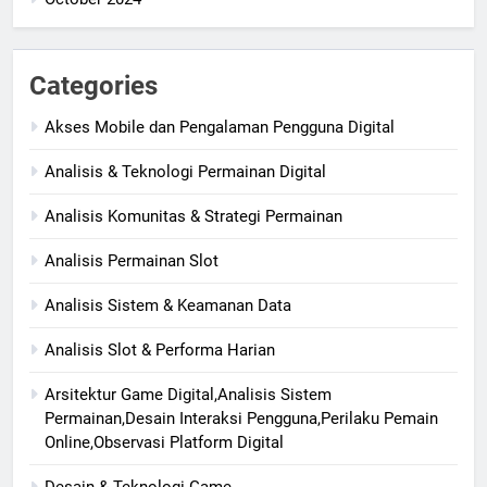
Categories
Akses Mobile dan Pengalaman Pengguna Digital
Analisis & Teknologi Permainan Digital
Analisis Komunitas & Strategi Permainan
Analisis Permainan Slot
Analisis Sistem & Keamanan Data
Analisis Slot & Performa Harian
Arsitektur Game Digital,Analisis Sistem
Permainan,Desain Interaksi Pengguna,Perilaku Pemain
Online,Observasi Platform Digital
Desain & Teknologi Game