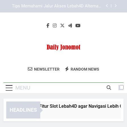
Skip
Slot Lebah4D Resmi untuk Pengalaman Akses
to
Lebih Lancar dan Mudah Dipahami
content
Cara Cek Akses LAE138 Login yang Aman
Digunakan
Cara Memahami Fitur Slot Lebah4D agar Navigasi
Lebih Cepat
Tips Memahami Jalur Akses Lebah4D Alternatif
secara Tepat
Slot Lebah4D Resmi untuk Pengalaman Akses
Lebih Lancar dan Mudah Dipahami
Daily Jonomot
Ikuti Berita Dan Informasi Terbaru Dari Daily
Cara Cek Akses LAE138 Login yang Aman
NEWSLETTER
RANDOM NEWS
Digunakan
Jonomot.
MENU
ara Memahami Fitur Slot Lebah4D agar Navigasi Lebih Cepat
HEADLINES
Months Ago