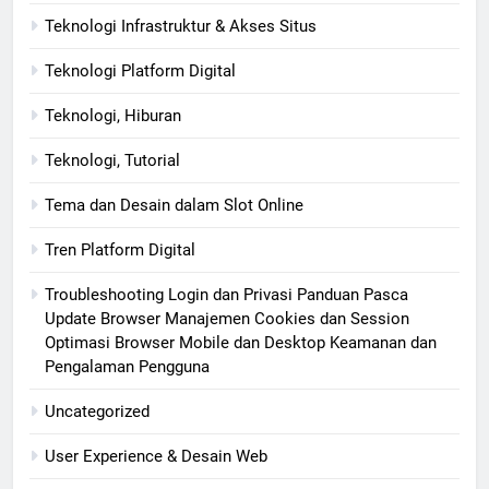
Teknologi Infrastruktur & Akses Situs
Teknologi Platform Digital
Teknologi, Hiburan
Teknologi, Tutorial
Tema dan Desain dalam Slot Online
Tren Platform Digital
Troubleshooting Login dan Privasi Panduan Pasca
Update Browser Manajemen Cookies dan Session
Optimasi Browser Mobile dan Desktop Keamanan dan
Pengalaman Pengguna
Uncategorized
User Experience & Desain Web