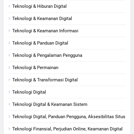
Teknologi & Hiburan Digital
Teknologi & Keamanan Digital
Teknologi & Keamanan Informasi
Teknologi & Panduan Digital
Teknologi & Pengalaman Pengguna
Teknologi & Permainan
Teknologi & Transformasi Digital
Teknologi Digital
Teknologi Digital & Keamanan Sistem
Teknologi Digital, Panduan Pengguna, Aksesibilitas Situs
Teknologi Finansial, Perjudian Online, Keamanan Digital