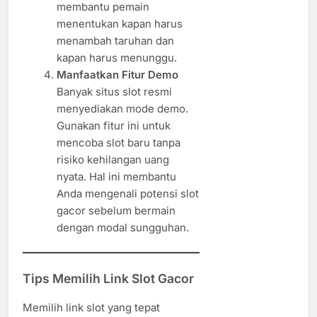
membantu pemain
menentukan kapan harus
menambah taruhan dan
kapan harus menunggu.
Manfaatkan Fitur Demo
Banyak situs slot resmi
menyediakan mode demo.
Gunakan fitur ini untuk
mencoba slot baru tanpa
risiko kehilangan uang
nyata. Hal ini membantu
Anda mengenali potensi slot
gacor sebelum bermain
dengan modal sungguhan.
Tips Memilih Link Slot Gacor
Memilih link slot yang tepat