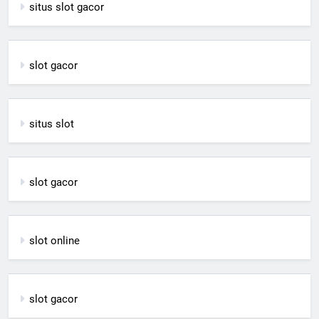
situs slot gacor
slot gacor
situs slot
slot gacor
slot online
slot gacor