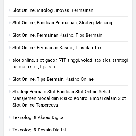
Slot Online, Mitologi, Inovasi Permainan
Slot Online, Panduan Permainan, Strategi Menang
Slot Online, Permainan Kasino, Tips Bermain
Slot Online, Permainan Kasino, Tips dan Trik
slot online, slot gacor, RTP tinggi, volatilitas slot, strategi
bermain slot, tips slot
Slot Online, Tips Bermain, Kasino Online
Strategi Bermain Slot Panduan Slot Online Sehat
Manajemen Modal dan Risiko Kontrol Emosi dalam Slot
Slot Online Terpercaya
Teknologi & Akses Digital
Teknologi & Desain Digital