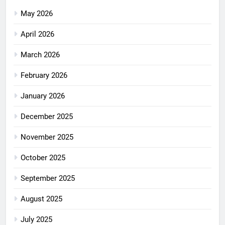
May 2026
April 2026
March 2026
February 2026
January 2026
December 2025
November 2025
October 2025
September 2025
August 2025
July 2025