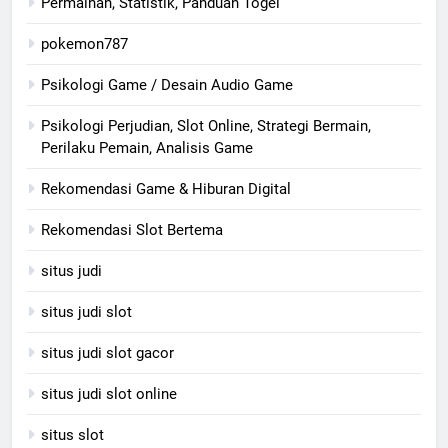
Permainan, Statistik, Panduan Togel
pokemon787
Psikologi Game / Desain Audio Game
Psikologi Perjudian, Slot Online, Strategi Bermain,
Perilaku Pemain, Analisis Game
Rekomendasi Game & Hiburan Digital
Rekomendasi Slot Bertema
situs judi
situs judi slot
situs judi slot gacor
situs judi slot online
situs slot