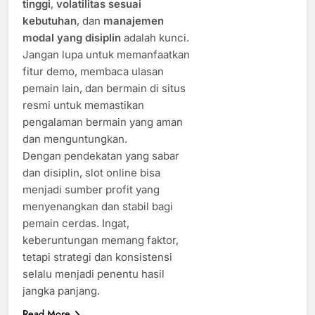
tinggi
,
volatilitas sesuai
kebutuhan
, dan
manajemen
modal yang disiplin
adalah kunci.
Jangan lupa untuk memanfaatkan
fitur demo, membaca ulasan
pemain lain, dan bermain di situs
resmi untuk memastikan
pengalaman bermain yang aman
dan menguntungkan.
Dengan pendekatan yang sabar
dan disiplin, slot online bisa
menjadi sumber profit yang
menyenangkan dan stabil bagi
pemain cerdas. Ingat,
keberuntungan memang faktor,
tetapi strategi dan konsistensi
selalu menjadi penentu hasil
jangka panjang.
Read More