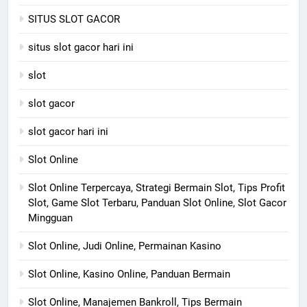
SITUS SLOT GACOR
situs slot gacor hari ini
slot
slot gacor
slot gacor hari ini
Slot Online
Slot Online Terpercaya, Strategi Bermain Slot, Tips Profit
Slot, Game Slot Terbaru, Panduan Slot Online, Slot Gacor
Mingguan
Slot Online, Judi Online, Permainan Kasino
Slot Online, Kasino Online, Panduan Bermain
Slot Online, Manajemen Bankroll, Tips Bermain