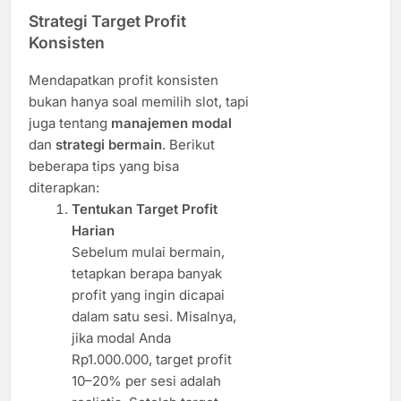
Strategi Target Profit
Konsisten
Mendapatkan profit konsisten
bukan hanya soal memilih slot, tapi
juga tentang
manajemen modal
dan
strategi bermain
. Berikut
beberapa tips yang bisa
diterapkan:
Tentukan Target Profit
Harian
Sebelum mulai bermain,
tetapkan berapa banyak
profit yang ingin dicapai
dalam satu sesi. Misalnya,
jika modal Anda
Rp1.000.000, target profit
10–20% per sesi adalah