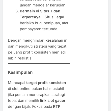
jangan mengejar kerugian.
Bermain di Situs Tidak
Terpercaya
– Situs ilegal
berisiko bug, penipuan, atau
pembayaran tertunda.
Dengan menghindari kesalahan ini
dan mengikuti strategi yang tepat,
peluang profit konsisten menjadi
lebih realistis.
Kesimpulan
Mencapai
target profit konsisten
di slot online bukan hal mustahil
jika pemain menerapkan strategi
tepat dan memilih
link slot gacor
dengan bijak. Fokus pada
RTP