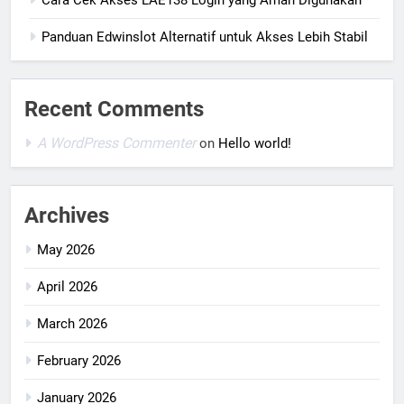
Cara Cek Akses LAE138 Login yang Aman Digunakan
Panduan Edwinslot Alternatif untuk Akses Lebih Stabil
Recent Comments
A WordPress Commenter
on
Hello world!
Archives
May 2026
April 2026
March 2026
February 2026
January 2026