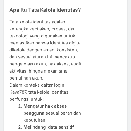
Apa Itu Tata Kelola Identitas?
Tata kelola identitas adalah
kerangka kebijakan, proses, dan
teknologi yang digunakan untuk
memastikan bahwa identitas digital
dikelola dengan aman, konsisten,
dan sesuai aturan.Ini mencakup
pengelolaan akun, hak akses, audit
aktivitas, hingga mekanisme
pemulihan akun.
Dalam konteks daftar login
Kaya787, tata kelola identitas
berfungsi untuk:
Mengatur hak akses
pengguna
sesuai peran dan
kebutuhan.
Melindungi data sensitif