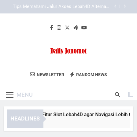
Skip
Slot Lebah4D Resmi untuk Pengalaman Akses
to
Lebih Lancar dan Mudah Dipahami
content
Cara Cek Akses LAE138 Login yang Aman
Digunakan
Cara Memahami Fitur Slot Lebah4D agar Navigasi
Lebih Cepat
Tips Memahami Jalur Akses Lebah4D Alternatif
secara Tepat
Slot Lebah4D Resmi untuk Pengalaman Akses
Lebih Lancar dan Mudah Dipahami
Daily Jonomot
Ikuti Berita Dan Informasi Terbaru Dari Daily
Cara Cek Akses LAE138 Login yang Aman
NEWSLETTER
RANDOM NEWS
Digunakan
Jonomot.
MENU
ara Memahami Fitur Slot Lebah4D agar Navigasi Lebih Cepat
HEADLINES
Months Ago