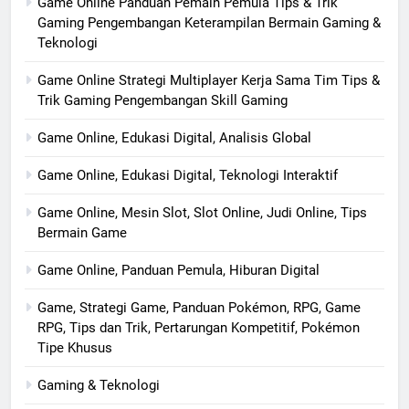
Game Online Panduan Pemain Pemula Tips & Trik
Gaming Pengembangan Keterampilan Bermain Gaming &
Teknologi
Game Online Strategi Multiplayer Kerja Sama Tim Tips &
Trik Gaming Pengembangan Skill Gaming
Game Online, Edukasi Digital, Analisis Global
Game Online, Edukasi Digital, Teknologi Interaktif
Game Online, Mesin Slot, Slot Online, Judi Online, Tips
Bermain Game
Game Online, Panduan Pemula, Hiburan Digital
Game, Strategi Game, Panduan Pokémon, RPG, Game
RPG, Tips dan Trik, Pertarungan Kompetitif, Pokémon
Tipe Khusus
Gaming & Teknologi