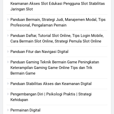
Keamanan Akses Slot Edukasi Pengguna Slot Stabilitas
Jaringan Slot
Panduan Bermain, Strategi Judi, Manajemen Modal, Tips
Profesional, Pengalaman Pemain
Panduan Daftar, Tutorial Slot Online, Tips Login Mobile,
Cara Bermain Slot Online, Strategi Pemula Slot Online
Panduan Fitur dan Navigasi Digital
Panduan Gaming Teknik Bermain Game Peningkatan
Keterampilan Gaming Game Online Tips dan Trik
Bermain Game
Panduan Stabilitas Akses dan Keamanan Digital
Pengembangan Diri | Psikologi Praktis | Strategi
Kehidupan
Permainan Digital