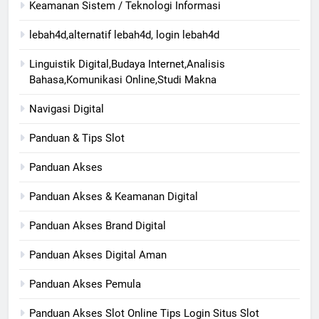
Keamanan Sistem / Teknologi Informasi
lebah4d,alternatif lebah4d, login lebah4d
Linguistik Digital,Budaya Internet,Analisis
Bahasa,Komunikasi Online,Studi Makna
Navigasi Digital
Panduan & Tips Slot
Panduan Akses
Panduan Akses & Keamanan Digital
Panduan Akses Brand Digital
Panduan Akses Digital Aman
Panduan Akses Pemula
Panduan Akses Slot Online Tips Login Situs Slot