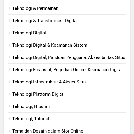
Teknologi & Permainan
Teknologi & Transformasi Digital
Teknologi Digital
Teknologi Digital & Keamanan Sistem
Teknologi Digital, Panduan Pengguna, Aksesibilitas Situs
Teknologi Finansial, Perjudian Online, Keamanan Digital
Teknologi Infrastruktur & Akses Situs
Teknologi Platform Digital
Teknologi, Hiburan
Teknologi, Tutorial
Tema dan Desain dalam Slot Online