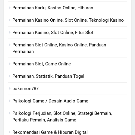
Permainan Kartu, Kasino Online, Hiburan
Permainan Kasino Online, Slot Online, Teknologi Kasino
Permainan Kasino, Slot Online, Fitur Slot
Permainan Slot Online, Kasino Online, Panduan
Permainan
Permainan Slot, Game Online
Permainan, Statistik, Panduan Togel
pokemon787
Psikologi Game / Desain Audio Game
Psikologi Perjudian, Slot Online, Strategi Bermain,
Perilaku Pemain, Analisis Game
Rekomendasi Game & Hiburan Digital