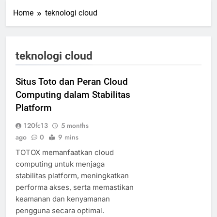
Home
teknologi cloud
teknologi cloud
Situs Toto dan Peran Cloud
Computing dalam Stabilitas
Platform
120fc13
5 months
ago
0
9 mins
TOTOX memanfaatkan cloud
computing untuk menjaga
stabilitas platform, meningkatkan
performa akses, serta memastikan
keamanan dan kenyamanan
pengguna secara optimal.