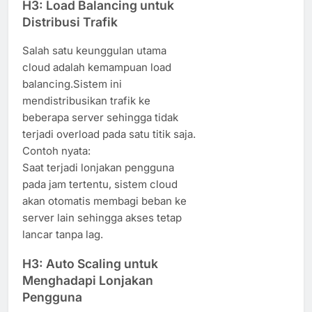
H3: Load Balancing untuk
Distribusi Trafik
Salah satu keunggulan utama
cloud adalah kemampuan load
balancing.Sistem ini
mendistribusikan trafik ke
beberapa server sehingga tidak
terjadi overload pada satu titik saja.
Contoh nyata:
Saat terjadi lonjakan pengguna
pada jam tertentu, sistem cloud
akan otomatis membagi beban ke
server lain sehingga akses tetap
lancar tanpa lag.
H3: Auto Scaling untuk
Menghadapi Lonjakan
Pengguna