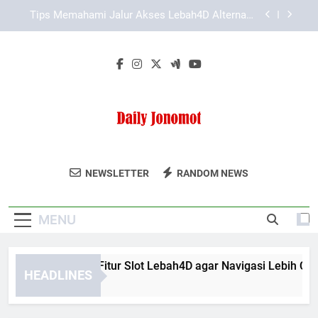
Skip
Slot Lebah4D Resmi untuk Pengalaman Akses
to
Lebih Lancar dan Mudah Dipahami
content
Cara Cek Akses LAE138 Login yang Aman
Digunakan
Cara Memahami Fitur Slot Lebah4D agar Navigasi
Lebih Cepat
Tips Memahami Jalur Akses Lebah4D Alternatif
secara Tepat
Slot Lebah4D Resmi untuk Pengalaman Akses
Lebih Lancar dan Mudah Dipahami
Daily Jonomot
Ikuti Berita Dan Informasi Terbaru Dari Daily
Cara Cek Akses LAE138 Login yang Aman
NEWSLETTER
RANDOM NEWS
Digunakan
Jonomot.
MENU
ara Memahami Fitur Slot Lebah4D agar Navigasi Lebih Cepat
HEADLINES
Months Ago