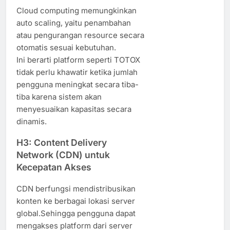
Cloud computing memungkinkan
auto scaling, yaitu penambahan
atau pengurangan resource secara
otomatis sesuai kebutuhan.
Ini berarti platform seperti TOTOX
tidak perlu khawatir ketika jumlah
pengguna meningkat secara tiba-
tiba karena sistem akan
menyesuaikan kapasitas secara
dinamis.
H3: Content Delivery
Network (CDN) untuk
Kecepatan Akses
CDN berfungsi mendistribusikan
konten ke berbagai lokasi server
global.Sehingga pengguna dapat
mengakses platform dari server