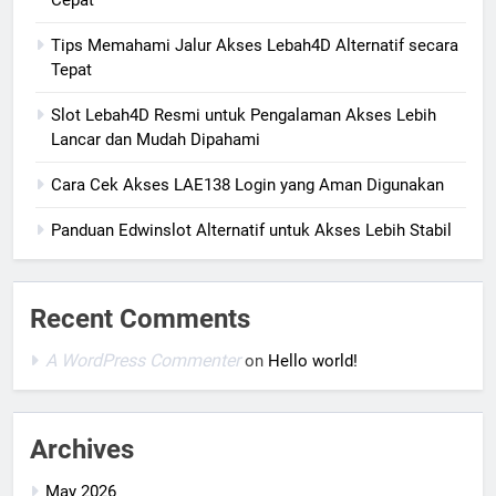
Tips Memahami Jalur Akses Lebah4D Alternatif secara
Tepat
Slot Lebah4D Resmi untuk Pengalaman Akses Lebih
Lancar dan Mudah Dipahami
Cara Cek Akses LAE138 Login yang Aman Digunakan
Panduan Edwinslot Alternatif untuk Akses Lebih Stabil
Recent Comments
A WordPress Commenter
on
Hello world!
Archives
May 2026