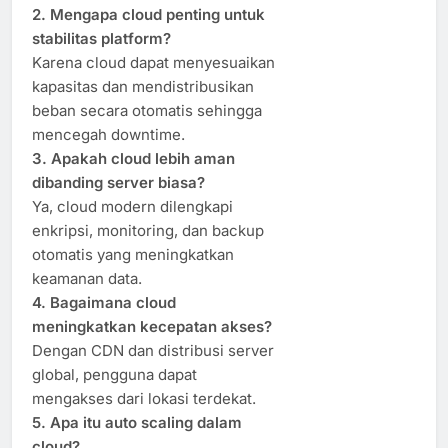
2. Mengapa cloud penting untuk
stabilitas platform?
Karena cloud dapat menyesuaikan
kapasitas dan mendistribusikan
beban secara otomatis sehingga
mencegah downtime.
3. Apakah cloud lebih aman
dibanding server biasa?
Ya, cloud modern dilengkapi
enkripsi, monitoring, dan backup
otomatis yang meningkatkan
keamanan data.
4. Bagaimana cloud
meningkatkan kecepatan akses?
Dengan CDN dan distribusi server
global, pengguna dapat
mengakses dari lokasi terdekat.
5. Apa itu auto scaling dalam
cloud?