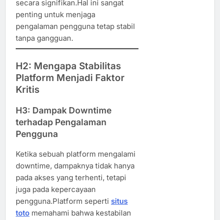
secara signifikan.Hal ini sangat
penting untuk menjaga
pengalaman pengguna tetap stabil
tanpa gangguan.
H2: Mengapa Stabilitas
Platform Menjadi Faktor
Kritis
H3: Dampak Downtime
terhadap Pengalaman
Pengguna
Ketika sebuah platform mengalami
downtime, dampaknya tidak hanya
pada akses yang terhenti, tetapi
juga pada kepercayaan
pengguna.Platform seperti
situs
toto
memahami bahwa kestabilan