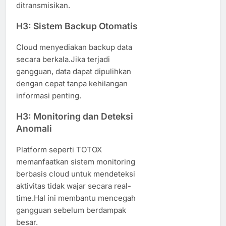
ditransmisikan.
H3: Sistem Backup Otomatis
Cloud menyediakan backup data
secara berkala.Jika terjadi
gangguan, data dapat dipulihkan
dengan cepat tanpa kehilangan
informasi penting.
H3: Monitoring dan Deteksi
Anomali
Platform seperti TOTOX
memanfaatkan sistem monitoring
berbasis cloud untuk mendeteksi
aktivitas tidak wajar secara real-
time.Hal ini membantu mencegah
gangguan sebelum berdampak
besar.