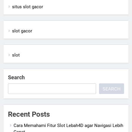
situs slot gacor
slot gacor
slot
Search
SEARCH
Recent Posts
Cara Memahami Fitur Slot Lebah4D agar Navigasi Lebih
Cepat