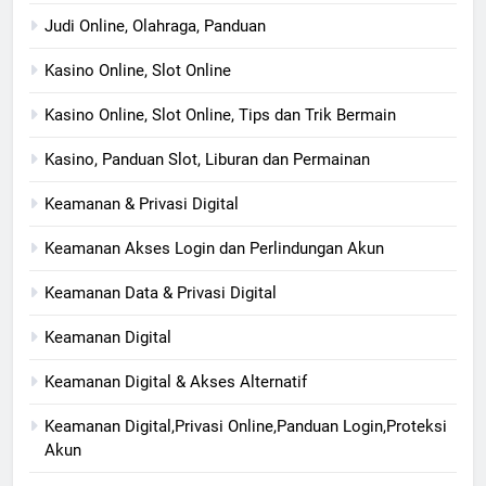
Judi Online, Olahraga, Panduan
Kasino Online, Slot Online
Kasino Online, Slot Online, Tips dan Trik Bermain
Kasino, Panduan Slot, Liburan dan Permainan
Keamanan & Privasi Digital
Keamanan Akses Login dan Perlindungan Akun
Keamanan Data & Privasi Digital
Keamanan Digital
Keamanan Digital & Akses Alternatif
Keamanan Digital,Privasi Online,Panduan Login,Proteksi
Akun