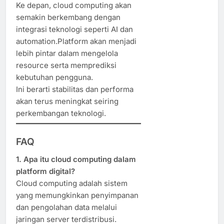
Ke depan, cloud computing akan
semakin berkembang dengan
integrasi teknologi seperti AI dan
automation.Platform akan menjadi
lebih pintar dalam mengelola
resource serta memprediksi
kebutuhan pengguna.
Ini berarti stabilitas dan performa
akan terus meningkat seiring
perkembangan teknologi.
FAQ
1. Apa itu cloud computing dalam
platform digital?
Cloud computing adalah sistem
yang memungkinkan penyimpanan
dan pengolahan data melalui
jaringan server terdistribusi.