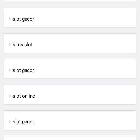
slot gacor
situs slot
slot gacor
slot online
slot gacor