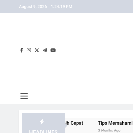
Skip
August 9, 2026
1:24:20 PM
to
content
Dai
Ikuti Beri
agar Navigasi Lebih Cepat
Tips Memahami Jalur Akses 
3 Months Ago
HEADLINES