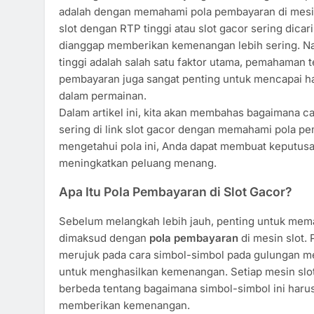
adalah dengan memahami pola pembayaran di mes
slot dengan RTP tinggi atau slot gacor sering dica
dianggap memberikan kemenangan lebih sering. 
tinggi adalah salah satu faktor utama, pemahaman t
pembayaran juga sangat penting untuk mencapai has
dalam permainan.
Dalam artikel ini, kita akan membahas bagaimana c
sering di link slot gacor dengan memahami pola p
mengetahui pola ini, Anda dapat membuat keputusa
meningkatkan peluang menang.
Apa Itu Pola Pembayaran di Slot Gacor?
Sebelum melangkah lebih jauh, penting untuk mem
dimaksud dengan
pola pembayaran
di mesin slot.
merujuk pada cara simbol-simbol pada gulungan me
untuk menghasilkan kemenangan. Setiap mesin slot
berbeda tentang bagaimana simbol-simbol ini haru
memberikan kemenangan.