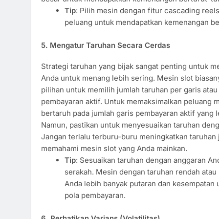
Tip
: Pilih mesin dengan fitur cascading reel
peluang untuk mendapatkan kemenangan ber
5.
Mengatur Taruhan Secara Cerdas
Strategi taruhan yang bijak sangat penting untuk 
Anda untuk menang lebih sering. Mesin slot bias
pilihan untuk memilih jumlah taruhan per garis atau
pembayaran aktif. Untuk memaksimalkan peluang 
bertaruh pada jumlah garis pembayaran aktif yang l
Namun, pastikan untuk menyesuaikan taruhan den
Jangan terlalu terburu-buru meningkatkan taruhan 
memahami mesin slot yang Anda mainkan.
Tip
: Sesuaikan taruhan dengan anggaran Anda
serakah. Mesin dengan taruhan rendah atau
Anda lebih banyak putaran dan kesempatan 
pola pembayaran.
6.
Perhatikan Varians (Volatilitas)