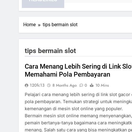
Home
tips bermain slot
tips bermain slot
Cara Menang Lebih Sering di Link Sl
Memahami Pola Pembayaran
120fc13
8 Months Ago
0
10 Mins
Pelajari cara menang lebih sering di link slot ga
pola pembayaran. Temukan strategi untuk meningk
kemenangan di mesin slot online yang populer.
Bermain mesin slot online memang menyenangkan, 
pemain bertanya-tanya bagaimana cara meningkatk
menang. Salah satu cara yang bisa meningkatkan 