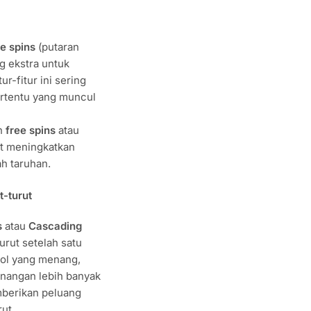
ee spins
(putaran
g ekstra untuk
r-fitur ini sering
ertentu yang muncul
n
free spins
atau
t meningkatkan
h taruhan.
-turut
s
atau
Cascading
rut setelah satu
ol yang menang,
angan lebih banyak
mberikan peluang
ut.