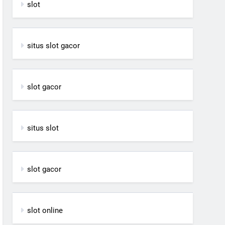
slot
situs slot gacor
slot gacor
situs slot
slot gacor
slot online