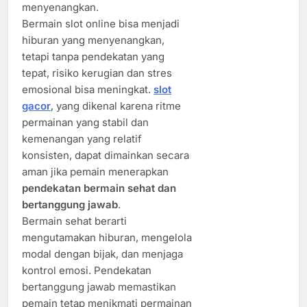
menyenangkan.
Bermain slot online bisa menjadi
hiburan yang menyenangkan,
tetapi tanpa pendekatan yang
tepat, risiko kerugian dan stres
emosional bisa meningkat.
slot
gacor
, yang dikenal karena ritme
permainan yang stabil dan
kemenangan yang relatif
konsisten, dapat dimainkan secara
aman jika pemain menerapkan
pendekatan bermain sehat dan
bertanggung jawab
.
Bermain sehat berarti
mengutamakan hiburan, mengelola
modal dengan bijak, dan menjaga
kontrol emosi. Pendekatan
bertanggung jawab memastikan
pemain tetap menikmati permainan