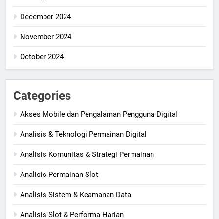
December 2024
November 2024
October 2024
Categories
Akses Mobile dan Pengalaman Pengguna Digital
Analisis & Teknologi Permainan Digital
Analisis Komunitas & Strategi Permainan
Analisis Permainan Slot
Analisis Sistem & Keamanan Data
Analisis Slot & Performa Harian