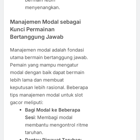
menyenangkan.
Manajemen Modal sebagai
Kunci Permainan
Bertanggung Jawab
Manajemen modal adalah fondasi
utama bermain bertanggung jawab.
Pemain yang mampu mengatur
modal dengan baik dapat bermain
lebih lama dan membuat
keputusan lebih rasional. Beberapa
tips manajemen modal untuk slot
gacor meliputi:
Bagi Modal ke Beberapa
Sesi
: Membagi modal
membantu mengontrol ritme
taruhan.
Pantau Riwayat Taruhan
: