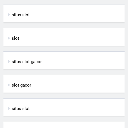
situs slot
slot
situs slot gacor
slot gacor
situs slot