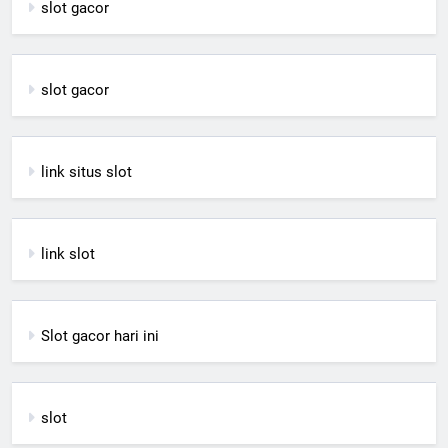
slot gacor
slot gacor
link situs slot
link slot
Slot gacor hari ini
slot