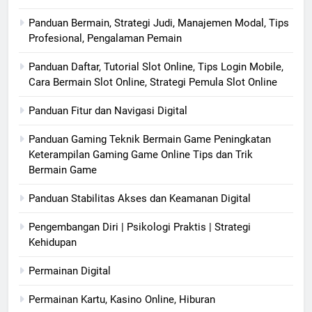
Panduan Bermain, Strategi Judi, Manajemen Modal, Tips
Profesional, Pengalaman Pemain
Panduan Daftar, Tutorial Slot Online, Tips Login Mobile,
Cara Bermain Slot Online, Strategi Pemula Slot Online
Panduan Fitur dan Navigasi Digital
Panduan Gaming Teknik Bermain Game Peningkatan
Keterampilan Gaming Game Online Tips dan Trik
Bermain Game
Panduan Stabilitas Akses dan Keamanan Digital
Pengembangan Diri | Psikologi Praktis | Strategi
Kehidupan
Permainan Digital
Permainan Kartu, Kasino Online, Hiburan