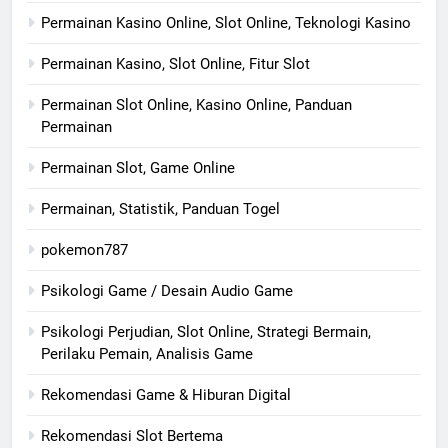
Permainan Kasino Online, Slot Online, Teknologi Kasino
Permainan Kasino, Slot Online, Fitur Slot
Permainan Slot Online, Kasino Online, Panduan
Permainan
Permainan Slot, Game Online
Permainan, Statistik, Panduan Togel
pokemon787
Psikologi Game / Desain Audio Game
Psikologi Perjudian, Slot Online, Strategi Bermain,
Perilaku Pemain, Analisis Game
Rekomendasi Game & Hiburan Digital
Rekomendasi Slot Bertema