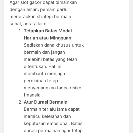
Agar slot gacor dapat dimainkan
dengan aman, pemain perlu
menerapkan strategi bermain
sehat, antara lain:
Tetapkan Batas Modal
Harian atau Mingguan
Sediakan dana khusus untuk
bermain dan jangan
melebihi batas yang telah
ditentukan. Hal ini
membantu menjaga
permainan tetap
menyenangkan tanpa risiko
finansial.
Atur Durasi Bermain
Bermain terlalu lama dapat
memicu kelelahan dan
keputusan emosional. Batasi
durasi permainan agar tetap