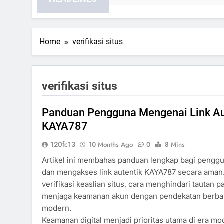
Home
verifikasi situs
verifikasi situs
Panduan Pengguna Mengenai Link Au
KAYA787
120fc13
10 Months Ago
0
8 Mins
Artikel ini membahas panduan lengkap bagi pengg
dan mengakses link autentik KAYA787 secara aman.
verifikasi keaslian situs, cara menghindari tautan pa
menjaga keamanan akun dengan pendekatan berbas
modern.
Keamanan digital menjadi prioritas utama di era mo