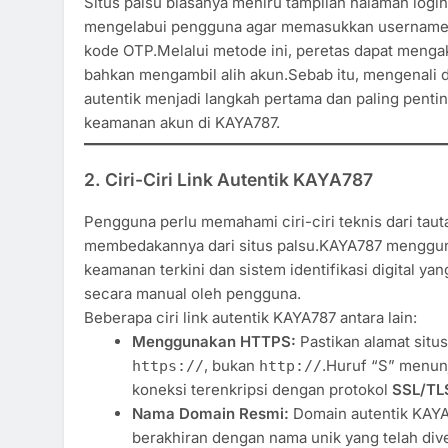
Situs palsu biasanya meniru tampilan halaman logi
mengelabui pengguna agar memasukkan username,
kode OTP.Melalui metode ini, peretas dapat menga
bahkan mengambil alih akun.Sebab itu, mengenali
autentik menjadi langkah pertama dan paling pent
keamanan akun di KAYA787.
2. Ciri-Ciri Link Autentik KAYA787
Pengguna perlu memahami ciri-ciri teknis dari taut
membedakannya dari situs palsu.KAYA787 menggun
keamanan terkini dan sistem identifikasi digital yan
secara manual oleh pengguna.
Beberapa ciri link autentik KAYA787 antara lain:
Menggunakan HTTPS:
Pastikan alamat situ
, bukan
.Huruf “S” menu
https://
http://
koneksi terenkripsi dengan protokol
SSL/TL
Nama Domain Resmi:
Domain autentik KAYA
berakhiran dengan nama unik yang telah diver