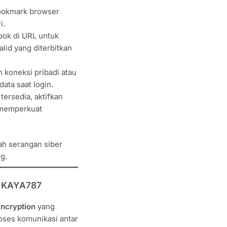
bookmark browser
i.
bok di URL untuk
alid yang diterbitkan
koneksi pribadi atau
ta saat login.
tersedia, aktifkan
k memperkuat
ah serangan siber
ng.
n KAYA787
Encryption
yang
roses komunikasi antar