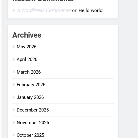
A WordPress Commenter
on
Hello world!
Archives
May 2026
April 2026
March 2026
February 2026
January 2026
December 2025
November 2025
October 2025