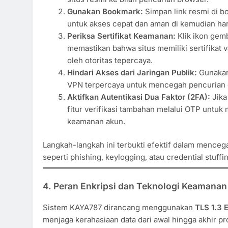
Gunakan Bookmark:
Simpan link resmi di 
untuk akses cepat dan aman di kemudian har
Periksa Sertifikat Keamanan:
Klik ikon gem
memastikan bahwa situs memiliki sertifikat v
oleh otoritas tepercaya.
Hindari Akses dari Jaringan Publik:
Gunakan 
VPN terpercaya untuk mencegah pencurian da
Aktifkan Autentikasi Dua Faktor (2FA):
Jika 
fitur verifikasi tambahan melalui OTP untu
keamanan akun.
Langkah-langkah ini terbukti efektif dalam menceg
seperti phishing, keylogging, atau credential stuffi
4. Peran Enkripsi dan Teknologi Keamana
Sistem KAYA787 dirancang menggunakan
TLS 1.3 
menjaga kerahasiaan data dari awal hingga akhir p