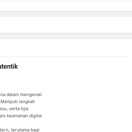
tentik
una dalam mengenali
Meliputi langkah
lsu, serta tips
is keamanan digital
dern, terutama bagi