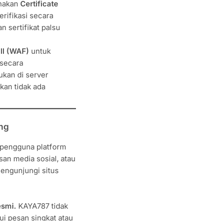
unakan
Certificate
rifikasi secara
 sertifikat palsu
ll (WAF)
untuk
 secara
ukan di server
kan tidak ada
ing
 pengguna platform
san media sosial, atau
engunjungi situs
esmi.
KAYA787 tidak
i pesan singkat atau