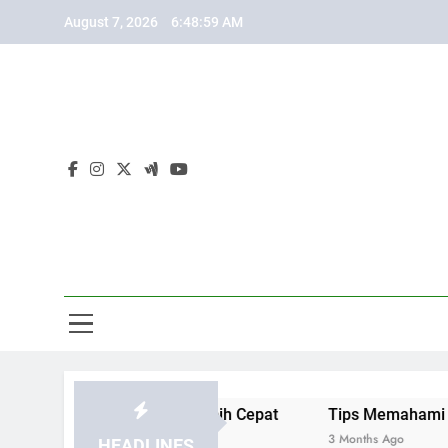
Skip
August 7, 2026
6:49:00 AM
to
content
Dai
Ikuti Beri
agar Navigasi Lebih Cepat
Tips Memahami Jalur Akses 
3 Months Ago
HEADLINES