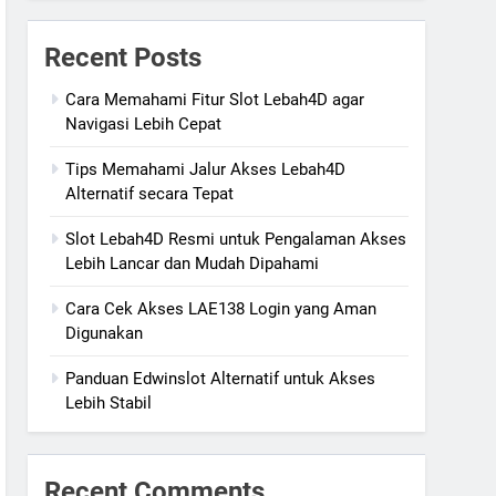
Recent Posts
Cara Memahami Fitur Slot Lebah4D agar
Navigasi Lebih Cepat
Tips Memahami Jalur Akses Lebah4D
Alternatif secara Tepat
Slot Lebah4D Resmi untuk Pengalaman Akses
Lebih Lancar dan Mudah Dipahami
Cara Cek Akses LAE138 Login yang Aman
Digunakan
Panduan Edwinslot Alternatif untuk Akses
Lebih Stabil
Recent Comments