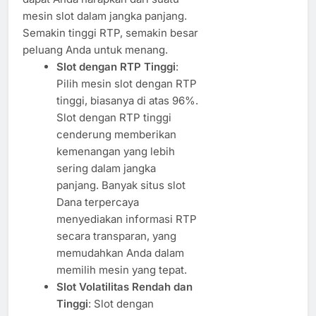
mesin slot dalam jangka panjang.
Semakin tinggi RTP, semakin besar
peluang Anda untuk menang.
Slot dengan RTP Tinggi
:
Pilih mesin slot dengan RTP
tinggi, biasanya di atas 96%.
Slot dengan RTP tinggi
cenderung memberikan
kemenangan yang lebih
sering dalam jangka
panjang. Banyak situs slot
Dana terpercaya
menyediakan informasi RTP
secara transparan, yang
memudahkan Anda dalam
memilih mesin yang tepat.
Slot Volatilitas Rendah dan
Tinggi
: Slot dengan