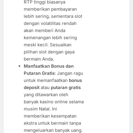
RTP tinggi biasanya
memberikan pembayaran
lebih sering, sementara slot
dengan volatilitas rendah
akan memberi Anda
kemenangan lebih sering
meski kecil. Sesuaikan
pilihan slot dengan gaya
bermain Anda.
Manfaatkan Bonus dan
Putaran Gratis
: Jangan ragu
untuk memanfaatkan
bonus
deposit
atau
putaran gratis
yang ditawarkan oleh
banyak kasino online selama
musim Natal. Ini
memberikan kesempatan
ekstra untuk bermain tanpa
mengeluarkan banyak uang.