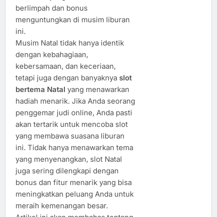
berlimpah dan bonus
menguntungkan di musim liburan
ini.
Musim Natal tidak hanya identik
dengan kebahagiaan,
kebersamaan, dan keceriaan,
tetapi juga dengan banyaknya
slot
bertema Natal
yang menawarkan
hadiah menarik. Jika Anda seorang
penggemar judi online, Anda pasti
akan tertarik untuk mencoba slot
yang membawa suasana liburan
ini. Tidak hanya menawarkan tema
yang menyenangkan, slot Natal
juga sering dilengkapi dengan
bonus dan fitur menarik yang bisa
meningkatkan peluang Anda untuk
meraih kemenangan besar.