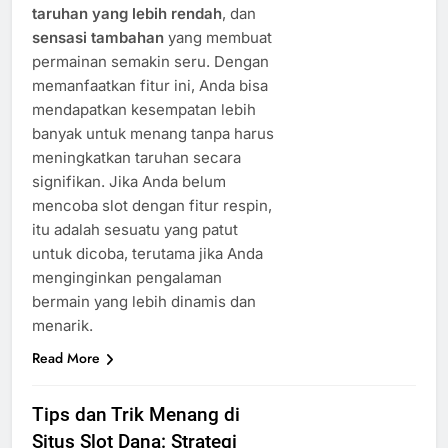
taruhan yang lebih rendah
, dan
sensasi tambahan
yang membuat
permainan semakin seru. Dengan
memanfaatkan fitur ini, Anda bisa
mendapatkan kesempatan lebih
banyak untuk menang tanpa harus
meningkatkan taruhan secara
signifikan. Jika Anda belum
mencoba slot dengan fitur respin,
itu adalah sesuatu yang patut
untuk dicoba, terutama jika Anda
menginginkan pengalaman
bermain yang lebih dinamis dan
menarik.
Read More
Tips dan Trik Menang di
Situs Slot Dana: Strategi