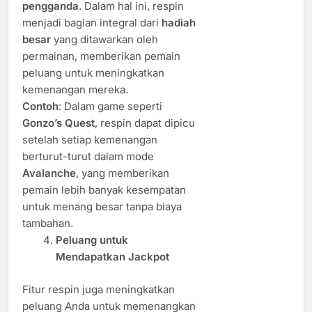
pengganda
. Dalam hal ini, respin
menjadi bagian integral dari
hadiah
besar
yang ditawarkan oleh
permainan, memberikan pemain
peluang untuk meningkatkan
kemenangan mereka.
Contoh
: Dalam game seperti
Gonzo’s Quest
, respin dapat dipicu
setelah setiap kemenangan
berturut-turut dalam mode
Avalanche
, yang memberikan
pemain lebih banyak kesempatan
untuk menang besar tanpa biaya
tambahan.
Peluang untuk
Mendapatkan Jackpot
Fitur respin juga meningkatkan
peluang Anda untuk memenangkan