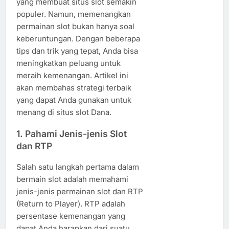
yang membuat situs slot semakin
populer. Namun, memenangkan
permainan slot bukan hanya soal
keberuntungan. Dengan beberapa
tips dan trik yang tepat, Anda bisa
meningkatkan peluang untuk
meraih kemenangan. Artikel ini
akan membahas strategi terbaik
yang dapat Anda gunakan untuk
menang di situs slot Dana.
1.
Pahami Jenis-jenis Slot
dan RTP
Salah satu langkah pertama dalam
bermain slot adalah memahami
jenis-jenis permainan slot dan RTP
(Return to Player). RTP adalah
persentase kemenangan yang
dapat Anda harapkan dari suatu