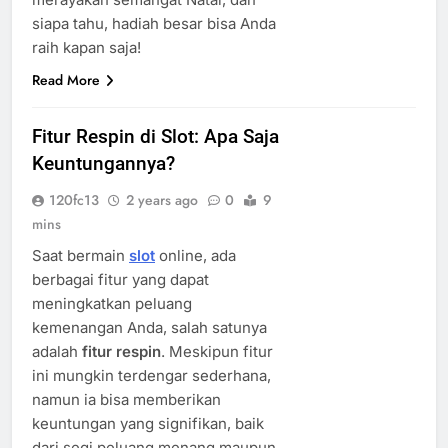
siapa tahu, hadiah besar bisa Anda
raih kapan saja!
Read More
Fitur Respin di Slot: Apa Saja
Keuntungannya?
120fc13
2 years ago
0
9
mins
Saat bermain
slot
online, ada
berbagai fitur yang dapat
meningkatkan peluang
kemenangan Anda, salah satunya
adalah
fitur respin
. Meskipun fitur
ini mungkin terdengar sederhana,
namun ia bisa memberikan
keuntungan yang signifikan, baik
dari segi peluang menang maupun