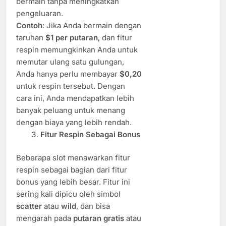
bermain tanpa meningkatkan
pengeluaran.
Contoh
: Jika Anda bermain dengan
taruhan
$1 per putaran
, dan fitur
respin memungkinkan Anda untuk
memutar ulang satu gulungan,
Anda hanya perlu membayar
$0,20
untuk respin tersebut. Dengan
cara ini, Anda mendapatkan lebih
banyak peluang untuk menang
dengan biaya yang lebih rendah.
Fitur Respin Sebagai Bonus
Beberapa slot menawarkan fitur
respin sebagai bagian dari fitur
bonus yang lebih besar. Fitur ini
sering kali dipicu oleh simbol
scatter
atau
wild
, dan bisa
mengarah pada
putaran gratis
atau