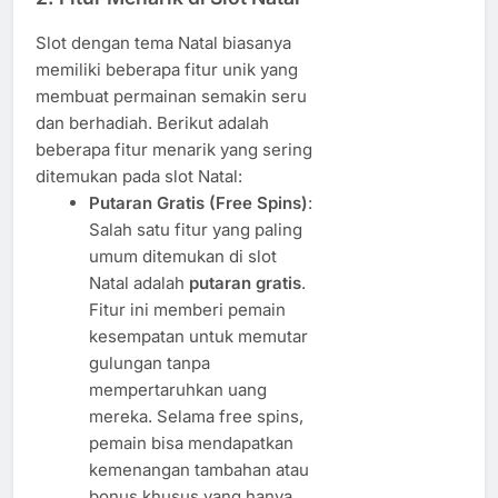
Slot dengan tema Natal biasanya
memiliki beberapa fitur unik yang
membuat permainan semakin seru
dan berhadiah. Berikut adalah
beberapa fitur menarik yang sering
ditemukan pada slot Natal:
Putaran Gratis (Free Spins)
:
Salah satu fitur yang paling
umum ditemukan di slot
Natal adalah
putaran gratis
.
Fitur ini memberi pemain
kesempatan untuk memutar
gulungan tanpa
mempertaruhkan uang
mereka. Selama free spins,
pemain bisa mendapatkan
kemenangan tambahan atau
bonus khusus yang hanya