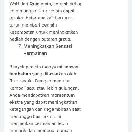
Wolf
dari
Quickspin
, setelah setiap
kemenangan, fitur respin dapat
terpicu beberapa kali berturut-
turut, memberi pemain
kesempatan untuk meningkatkan
hadiah dengan putaran gratis.
Meningkatkan Sensasi
Permainan
Banyak pemain menyukai
sensasi
tambahan
yang ditawarkan oleh
fitur respin. Dengan memutar
kembali satu atau lebih gulungan,
Anda mendapatkan
momentum
ekstra
yang dapat meningkatkan
ketegangan dan kegembiraan saat
menunggu hasil akhir. Ini
menjadikan permainan lebih
menarik dan membuat pemain