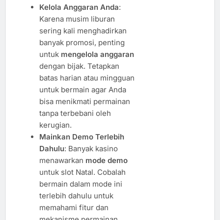
Kelola Anggaran Anda
:
Karena musim liburan
sering kali menghadirkan
banyak promosi, penting
untuk
mengelola anggaran
dengan bijak. Tetapkan
batas harian atau mingguan
untuk bermain agar Anda
bisa menikmati permainan
tanpa terbebani oleh
kerugian.
Mainkan Demo Terlebih
Dahulu
: Banyak kasino
menawarkan
mode demo
untuk slot Natal. Cobalah
bermain dalam mode ini
terlebih dahulu untuk
memahami fitur dan
mekanisme permainan