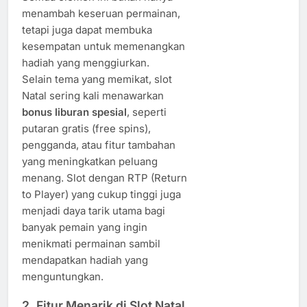
menambah keseruan permainan,
tetapi juga dapat membuka
kesempatan untuk memenangkan
hadiah yang menggiurkan.
Selain tema yang memikat, slot
Natal sering kali menawarkan
bonus liburan spesial
, seperti
putaran gratis (free spins),
pengganda, atau fitur tambahan
yang meningkatkan peluang
menang. Slot dengan RTP (Return
to Player) yang cukup tinggi juga
menjadi daya tarik utama bagi
banyak pemain yang ingin
menikmati permainan sambil
mendapatkan hadiah yang
menguntungkan.
2.
Fitur Menarik di Slot Natal