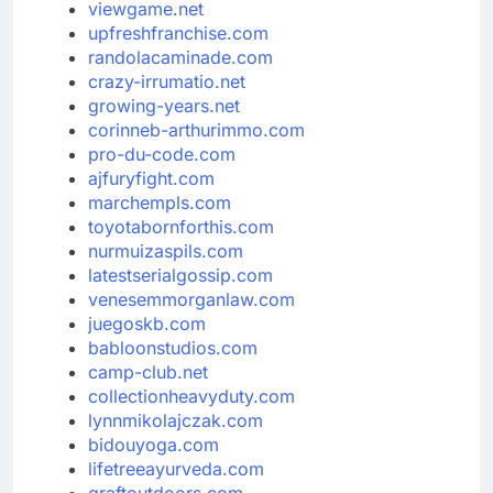
viewgame.net
upfreshfranchise.com
randolacaminade.com
crazy-irrumatio.net
growing-years.net
corinneb-arthurimmo.com
pro-du-code.com
ajfuryfight.com
marchempls.com
toyotabornforthis.com
nurmuizaspils.com
latestserialgossip.com
venesemmorganlaw.com
juegoskb.com
babloonstudios.com
camp-club.net
collectionheavyduty.com
lynnmikolajczak.com
bidouyoga.com
lifetreeayurveda.com