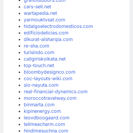
graftoutdoors.com
cars-sell.net
wartapedia.net
yarmouktvsat.com
hidalgoelectrodomesticos.com
edificiodelicias.com
dikurat-alsharqia.com
re-sha.com
turisindo.com
callgirlskolkata.net
top-touch.net
bloombydesignco.com
coc-layouts-wiki.com
sio-nayuta.com
real-financial-dynamics.com
moroccotravelway.com
binmarta.com
kipinenergy.com
leovdboogaard.com
tellmeacharm.com
hindimesuchna.com