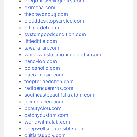
oregontravelingtours.com
ekimena.com
thecrayonbug.com
clouddesktopservice.com
bitlink-defi.com
systemgoodcondition.com
littledittle.com
tawara-an.com
windowinstallationmidlandtx.com
nano-loo.com
poleaholic.com
baco-music.com
toepferlaedchen.com
radioencuentros.com
southeastbeautifulkratom.com
janimakinen.com
beautyclou.com
catchycustom.com
worldwithfalak.com
deepwellsubmersible.com
cultishsupply.com