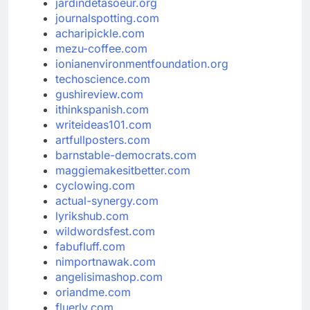
jardindetasoeur.org
journalspotting.com
acharipickle.com
mezu-coffee.com
ionianenvironmentfoundation.org
techoscience.com
gushireview.com
ithinkspanish.com
writeideas101.com
artfullposters.com
barnstable-democrats.com
maggiemakesitbetter.com
cyclowing.com
actual-synergy.com
lyrikshub.com
wildwordsfest.com
fabufluff.com
nimportnawak.com
angelisimashop.com
oriandme.com
fluerly.com