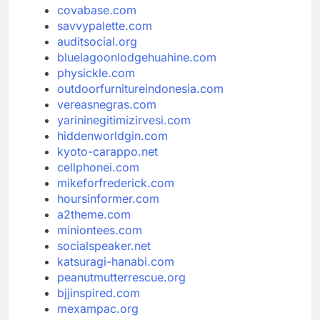
covabase.com
savvypalette.com
auditsocial.org
bluelagoonlodgehuahine.com
physickle.com
outdoorfurnitureindonesia.com
vereasnegras.com
yarininegitimizirvesi.com
hiddenworldgin.com
kyoto-carappo.net
cellphonei.com
mikeforfrederick.com
hoursinformer.com
a2theme.com
miniontees.com
socialspeaker.net
katsuragi-hanabi.com
peanutmutterrescue.org
bjjinspired.com
mexampac.org