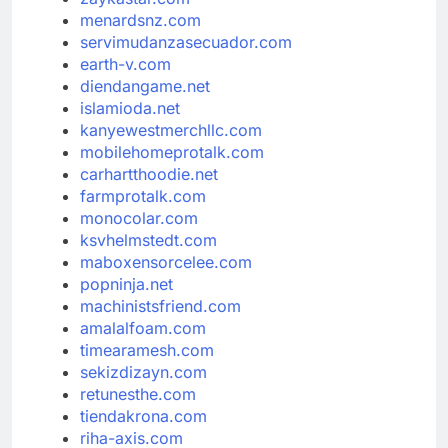
menardsnz.com
servimudanzasecuador.com
earth-v.com
diendangame.net
islamioda.net
kanyewestmerchllc.com
mobilehomeprotalk.com
carhartthoodie.net
farmprotalk.com
monocolar.com
ksvhelmstedt.com
maboxensorcelee.com
popninja.net
machinistsfriend.com
amalalfoam.com
timearamesh.com
sekizdizayn.com
retunesthe.com
tiendakrona.com
riha-axis.com