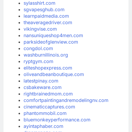
sylasshirt.com
sgvapesghub.com
learnpaidmedia.com
theaveragedriver.com
vikingvise.com
nansuniqueshop4men.com
parksideofglenview.com
congdol.com
washburnillinois.org
ryptgym.com
eliteshopexpress.com
oliveandbeanboutique.com
latestpinay.com
csbakeware.com
rightbrainedmom.com
comfortpaintingandremodelingnv.com
cinematiccaptures.com
phantommobil.com
bluemonkeyperformance.com
ayintaphaber.com