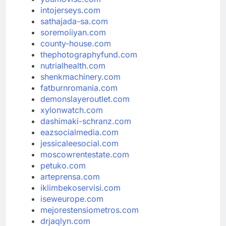
intojerseys.com
sathajada-sa.com
soremoiiyan.com
county-house.com
thephotographyfund.com
nutrialhealth.com
shenkmachinery.com
fatburnromania.com
demonslayeroutlet.com
xylonwatch.com
dashimaki-schranz.com
eazsocialmedia.com
jessicaleesocial.com
moscowrentestate.com
petuko.com
arteprensa.com
iklimbekoservisi.com
iseweurope.com
mejorestensiometros.com
drjaqlyn.com