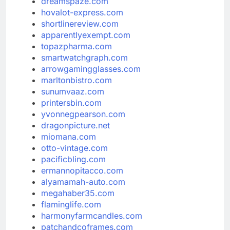
dreamspaze.com
hovalot-express.com
shortlinereview.com
apparentlyexempt.com
topazpharma.com
smartwatchgraph.com
arrowgamingglasses.com
marltonbistro.com
sunumvaaz.com
printersbin.com
yvonnegpearson.com
dragonpicture.net
miomana.com
otto-vintage.com
pacificbling.com
ermannopitacco.com
alyamamah-auto.com
megahaber35.com
flaminglife.com
harmonyfarmcandles.com
patchandcoframes.com