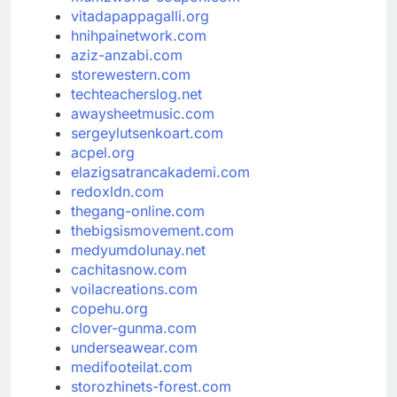
vitadapappagalli.org
hnihpainetwork.com
aziz-anzabi.com
storewestern.com
techteacherslog.net
awaysheetmusic.com
sergeylutsenkoart.com
acpel.org
elazigsatrancakademi.com
redoxldn.com
thegang-online.com
thebigsismovement.com
medyumdolunay.net
cachitasnow.com
voilacreations.com
copehu.org
clover-gunma.com
underseawear.com
medifooteilat.com
storozhinets-forest.com