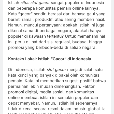
Istilah
situs slot gacor
sangat populer di Indonesia
dan beberapa komunitas pemain online lainnya.
Kata “gacor” sendiri berasal dari bahasa gaul yang
berarti ramai, produktif, atau sering memberi hasil.
Namun, muncul pertanyaan: apakah istilah ini juga
dikenal sama di berbagai negara, ataukah hanya
populer di kawasan tertentu? Untuk memahami hal
ini, perlu dilihat dari sisi regulasi, budaya, hingga
promosi yang berbeda-beda di setiap negara.
Konteks Lokal: Istilah “Gacor” di Indonesia
Di Indonesia, istilah
slot gacor
menjadi salah satu
kata kunci yang banyak dipakai oleh komunitas
pemain. Kata ini memberikan sugesti positif bahwa
permainan lebih mudah dimenangkan. Faktor
promosi digital, media sosial, dan komunitas
online membuat istilah ini semakin populer dan
cepat menyebar. Namun, istilah ini sebenarnya
tidak dikenal secara resmi dalam industri global. Ia