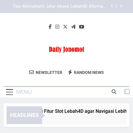
secara Tepat
Skip
Slot Lebah4D Resmi untuk Pengalaman Akses
to
Lebih Lancar dan Mudah Dipahami
content
Cara Cek Akses LAE138 Login yang Aman
Digunakan
Cara Memahami Fitur Slot Lebah4D agar Navigasi
Lebih Cepat
Tips Memahami Jalur Akses Lebah4D Alternatif
secara Tepat
Slot Lebah4D Resmi untuk Pengalaman Akses
Daily Jonomot
Lebih Lancar dan Mudah Dipahami
Ikuti Berita Dan Informasi Terbaru Dari Daily
NEWSLETTER
RANDOM NEWS
Cara Cek Akses LAE138 Login yang Aman
Jonomot.
Digunakan
MENU
Cara Memahami Fitur Slot Lebah4D agar Navigasi Lebih Cepa
HEADLINES
3 Months Ago