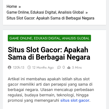
Home
Game Online, Edukasi Digital, Analisis Global
Situs Slot Gacor: Apakah Sama di Berbagai Negara
GAME ONLINE, EDUKASI DIGITAL, ANALISIS GLOBAL
Situs Slot Gacor: Apakah
Sama di Berbagai Negara
0
120fc13
12 Months Ago
5 Mins
Artikel ini membahas apakah istilah situs slot
gacor memiliki arti dan persepsi yang sama di
berbagai negara. Ulasan mencakup perbedaan
regulasi, budaya bermain, teknologi, hingga
promosi yang memengaruhi
situs slot gacor
.