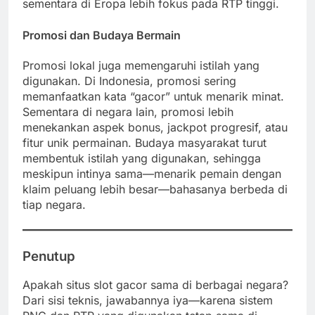
sementara di Eropa lebih fokus pada RTP tinggi.
Promosi dan Budaya Bermain
Promosi lokal juga memengaruhi istilah yang
digunakan. Di Indonesia, promosi sering
memanfaatkan kata “gacor” untuk menarik minat.
Sementara di negara lain, promosi lebih
menekankan aspek bonus, jackpot progresif, atau
fitur unik permainan. Budaya masyarakat turut
membentuk istilah yang digunakan, sehingga
meskipun intinya sama—menarik pemain dengan
klaim peluang lebih besar—bahasanya berbeda di
tiap negara.
Penutup
Apakah situs slot gacor sama di berbagai negara?
Dari sisi teknis, jawabannya iya—karena sistem