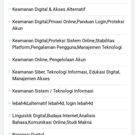
Keamanan Digital & Akses Alternatif
Keamanan Digital,Privasi Online,Panduan Login,Proteksi
Akun
Keamanan Digital,Proteksi Sistem Online,Stabilitas
Platform,Pengalaman Pengguna,Manajemen Teknologi
Keamanan Online, Pengelolaan Akun
Keamanan Siber, Teknologi Informasi, Edukasi Digital,
Manajemen Akses
Keamanan Sistem / Teknologi Informasi
lebah4d,alternatif lebah4d, login lebah4d
Linguistik Digital,Budaya Internet,Analisis
Bahasa,Komunikasi Online,Studi Makna
Navigasi Digital