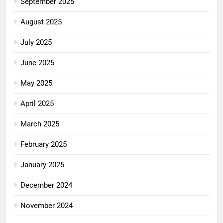
September 2025
August 2025
July 2025
June 2025
May 2025
April 2025
March 2025
February 2025
January 2025
December 2024
November 2024