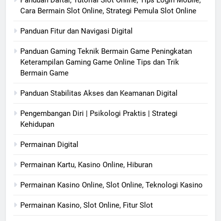
Cara Bermain Slot Online, Strategi Pemula Slot Online
Panduan Fitur dan Navigasi Digital
Panduan Gaming Teknik Bermain Game Peningkatan
Keterampilan Gaming Game Online Tips dan Trik
Bermain Game
Panduan Stabilitas Akses dan Keamanan Digital
Pengembangan Diri | Psikologi Praktis | Strategi
Kehidupan
Permainan Digital
Permainan Kartu, Kasino Online, Hiburan
Permainan Kasino Online, Slot Online, Teknologi Kasino
Permainan Kasino, Slot Online, Fitur Slot