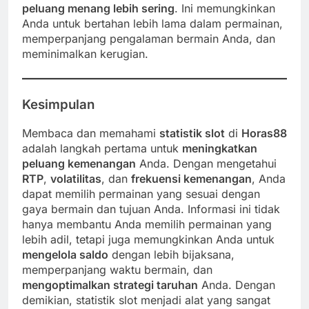
peluang menang lebih sering
. Ini memungkinkan
Anda untuk bertahan lebih lama dalam permainan,
memperpanjang pengalaman bermain Anda, dan
meminimalkan kerugian.
Kesimpulan
Membaca dan memahami
statistik slot
di
Horas88
adalah langkah pertama untuk
meningkatkan
peluang kemenangan
Anda. Dengan mengetahui
RTP
,
volatilitas
, dan
frekuensi kemenangan
, Anda
dapat memilih permainan yang sesuai dengan
gaya bermain dan tujuan Anda. Informasi ini tidak
hanya membantu Anda memilih permainan yang
lebih adil, tetapi juga memungkinkan Anda untuk
mengelola saldo
dengan lebih bijaksana,
memperpanjang waktu bermain, dan
mengoptimalkan strategi taruhan
Anda. Dengan
demikian, statistik slot menjadi alat yang sangat