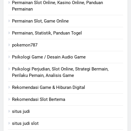
Permainan Slot Online, Kasino Online, Panduan
Permainan
Permainan Slot, Game Online
Permainan, Statistik, Panduan Togel
pokemon787
Psikologi Game / Desain Audio Game
Psikologi Perjudian, Slot Online, Strategi Bermain,
Perilaku Pemain, Analisis Game
Rekomendasi Game & Hiburan Digital
Rekomendasi Slot Bertema
situs judi
situs judi slot