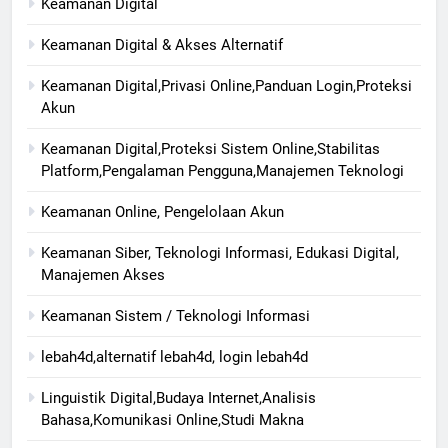
Keamanan Digital
Keamanan Digital & Akses Alternatif
Keamanan Digital,Privasi Online,Panduan Login,Proteksi
Akun
Keamanan Digital,Proteksi Sistem Online,Stabilitas
Platform,Pengalaman Pengguna,Manajemen Teknologi
Keamanan Online, Pengelolaan Akun
Keamanan Siber, Teknologi Informasi, Edukasi Digital,
Manajemen Akses
Keamanan Sistem / Teknologi Informasi
lebah4d,alternatif lebah4d, login lebah4d
Linguistik Digital,Budaya Internet,Analisis
Bahasa,Komunikasi Online,Studi Makna