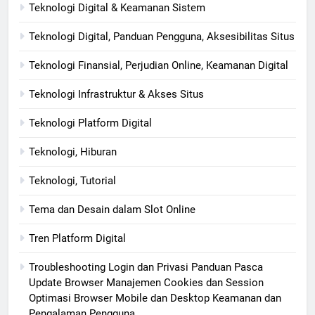
Teknologi Digital & Keamanan Sistem
Teknologi Digital, Panduan Pengguna, Aksesibilitas Situs
Teknologi Finansial, Perjudian Online, Keamanan Digital
Teknologi Infrastruktur & Akses Situs
Teknologi Platform Digital
Teknologi, Hiburan
Teknologi, Tutorial
Tema dan Desain dalam Slot Online
Tren Platform Digital
Troubleshooting Login dan Privasi Panduan Pasca
Update Browser Manajemen Cookies dan Session
Optimasi Browser Mobile dan Desktop Keamanan dan
Pengalaman Pengguna