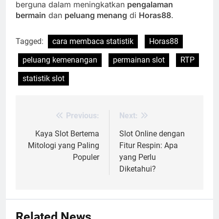
berguna dalam meningkatkan
pengalaman
bermain
dan
peluang menang
di
Horas88
.
Tagged:
cara membaca statistik
Horas88
peluang kemenangan
permainan slot
RTP
statistik slot
Previous:
Next:
Post
navigation
Kaya Slot Bertema
Slot Online dengan
Mitologi yang Paling
Fitur Respin: Apa
Populer
yang Perlu
Diketahui?
Related News