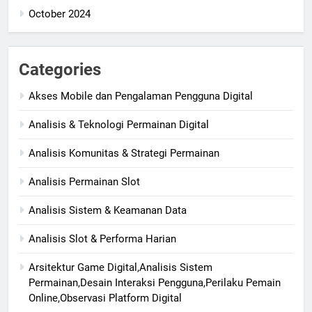
October 2024
Categories
Akses Mobile dan Pengalaman Pengguna Digital
Analisis & Teknologi Permainan Digital
Analisis Komunitas & Strategi Permainan
Analisis Permainan Slot
Analisis Sistem & Keamanan Data
Analisis Slot & Performa Harian
Arsitektur Game Digital,Analisis Sistem
Permainan,Desain Interaksi Pengguna,Perilaku Pemain
Online,Observasi Platform Digital