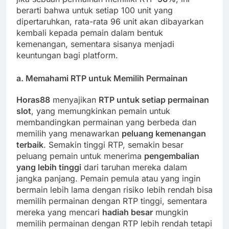
berarti bahwa untuk setiap 100 unit yang
dipertaruhkan, rata-rata 96 unit akan dibayarkan
kembali kepada pemain dalam bentuk
kemenangan, sementara sisanya menjadi
keuntungan bagi platform.
a. Memahami RTP untuk Memilih Permainan
Horas88
menyajikan
RTP untuk setiap permainan
slot
, yang memungkinkan pemain untuk
membandingkan permainan yang berbeda dan
memilih yang menawarkan
peluang kemenangan
terbaik
. Semakin tinggi RTP, semakin besar
peluang pemain untuk menerima
pengembalian
yang lebih tinggi
dari taruhan mereka dalam
jangka panjang. Pemain pemula atau yang ingin
bermain lebih lama dengan risiko lebih rendah bisa
memilih permainan dengan RTP tinggi, sementara
mereka yang mencari
hadiah besar
mungkin
memilih permainan dengan RTP lebih rendah tetapi