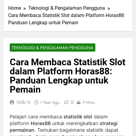
Home
Teknologi & Pengalaman Pengguna
Cara Membaca Statistik Slot dalam Platform Horas88:
Panduan Lengkap untuk Pemain
TEKNOLOGI & PENGALAMAN PENGGUNA
Cara Membaca Statistik Slot
dalam Platform Horas88:
Panduan Lengkap untuk
Pemain
0
120fc13
1 Year Ago
9 Mins
Pelajari cara membaca
statistik slot
dalam
platform
Horas88
untuk meningkatkan
strategi
permainan
. Temukan bagaimana statistik dapat