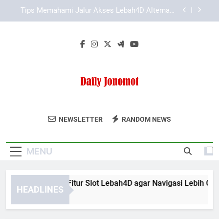
Skip
Slot Lebah4D Resmi untuk Pengalaman Akses
to
Lebih Lancar dan Mudah Dipahami
content
Cara Cek Akses LAE138 Login yang Aman
Digunakan
Cara Memahami Fitur Slot Lebah4D agar Navigasi
Lebih Cepat
Tips Memahami Jalur Akses Lebah4D Alternatif
secara Tepat
Slot Lebah4D Resmi untuk Pengalaman Akses
Lebih Lancar dan Mudah Dipahami
Daily Jonomot
Ikuti Berita Dan Informasi Terbaru Dari Daily
Cara Cek Akses LAE138 Login yang Aman
NEWSLETTER
RANDOM NEWS
Digunakan
Jonomot.
MENU
ra Memahami Fitur Slot Lebah4D agar Navigasi Lebih Cepat
HEADLINES
Months Ago