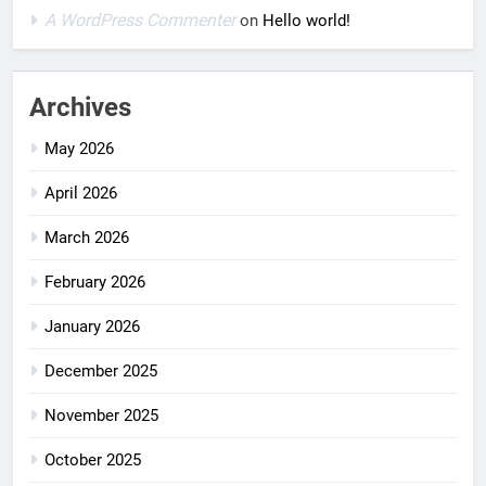
A WordPress Commenter
on
Hello world!
Archives
May 2026
April 2026
March 2026
February 2026
January 2026
December 2025
November 2025
October 2025