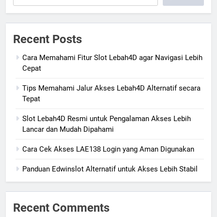
Recent Posts
Cara Memahami Fitur Slot Lebah4D agar Navigasi Lebih
Cepat
Tips Memahami Jalur Akses Lebah4D Alternatif secara
Tepat
Slot Lebah4D Resmi untuk Pengalaman Akses Lebih
Lancar dan Mudah Dipahami
Cara Cek Akses LAE138 Login yang Aman Digunakan
Panduan Edwinslot Alternatif untuk Akses Lebih Stabil
Recent Comments