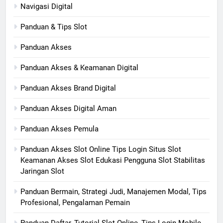
Navigasi Digital
Panduan & Tips Slot
Panduan Akses
Panduan Akses & Keamanan Digital
Panduan Akses Brand Digital
Panduan Akses Digital Aman
Panduan Akses Pemula
Panduan Akses Slot Online Tips Login Situs Slot
Keamanan Akses Slot Edukasi Pengguna Slot Stabilitas
Jaringan Slot
Panduan Bermain, Strategi Judi, Manajemen Modal, Tips
Profesional, Pengalaman Pemain
Panduan Daftar, Tutorial Slot Online, Tips Login Mobile,