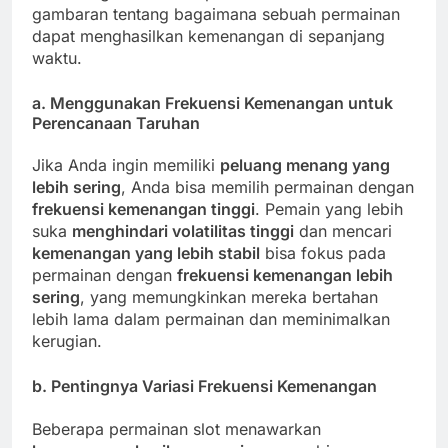
gambaran tentang bagaimana sebuah permainan
dapat menghasilkan kemenangan di sepanjang
waktu.
a. Menggunakan Frekuensi Kemenangan untuk
Perencanaan Taruhan
Jika Anda ingin memiliki
peluang menang yang
lebih sering
, Anda bisa memilih permainan dengan
frekuensi kemenangan tinggi
. Pemain yang lebih
suka
menghindari volatilitas tinggi
dan mencari
kemenangan yang lebih stabil
bisa fokus pada
permainan dengan
frekuensi kemenangan lebih
sering
, yang memungkinkan mereka bertahan
lebih lama dalam permainan dan meminimalkan
kerugian.
b. Pentingnya Variasi Frekuensi Kemenangan
Beberapa permainan slot menawarkan