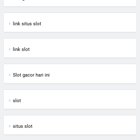
link situs slot
link slot
Slot gacor hari ini
slot
situs slot