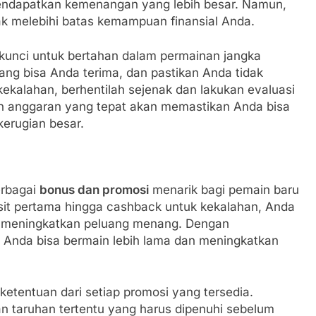
mendapatkan kemenangan yang lebih besar. Namun,
k melebihi batas kemampuan finansial Anda.
 kunci untuk bertahan dalam permainan jangka
ang bisa Anda terima, dan pastikan Anda tidak
 kekalahan, berhentilah sejenak dan lakukan evaluasi
n anggaran yang tepat akan memastikan Anda bisa
erugian besar.
erbagai
bonus dan promosi
menarik bagi pemain baru
sit pertama hingga cashback untuk kekalahan, Anda
k meningkatkan peluang menang. Dengan
Anda bisa bermain lebih lama dan meningkatkan
tentuan dari setiap promosi yang tersedia.
n taruhan tertentu yang harus dipenuhi sebelum