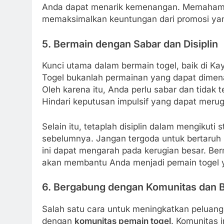
Anda dapat menarik kemenangan. Memahami
memaksimalkan keuntungan dari promosi ya
5. Bermain dengan Sabar dan Disiplin
Kunci utama dalam bermain togel, baik di Ka
Togel bukanlah permainan yang dapat dimen
Oleh karena itu, Anda perlu sabar dan tidak
Hindari keputusan impulsif yang dapat meru
Selain itu, tetaplah disiplin dalam mengikut
sebelumnya. Jangan tergoda untuk bertaruh 
ini dapat mengarah pada kerugian besar. Be
akan membantu Anda menjadi pemain togel y
6. Bergabung dengan Komunitas dan B
Salah satu cara untuk meningkatkan peluan
dengan
komunitas pemain togel
. Komunitas 