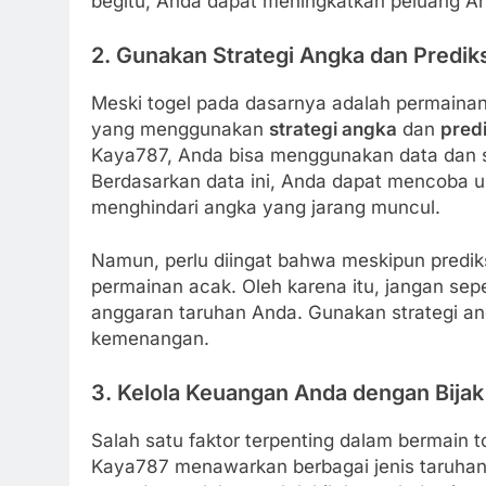
begitu, Anda dapat meningkatkan peluang 
2. Gunakan Strategi Angka dan Predik
Meski togel pada dasarnya adalah permain
yang menggunakan
strategi angka
dan
predi
Kaya787, Anda bisa menggunakan data dan sta
Berdasarkan data ini, Anda dapat mencoba u
menghindari angka yang jarang muncul.
Namun, perlu diingat bahwa meskipun predik
permainan acak. Oleh karena itu, jangan se
anggaran taruhan Anda. Gunakan strategi an
kemenangan.
3. Kelola Keuangan Anda dengan Bijak
Salah satu faktor terpenting dalam bermain 
Kaya787 menawarkan berbagai jenis taruhan