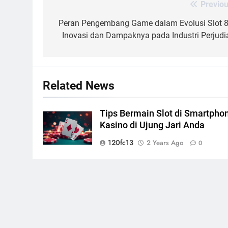
Previou
Post
navigation
Peran Pengembang Game dalam Evolusi Slot 8
Inovasi dan Dampaknya pada Industri Perjudi
Related News
Tips Bermain Slot di Smartpho
Kasino di Ujung Jari Anda
120fc13
2 Years Ago
0