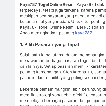
Kaya787 Togel Online Resmi
. Kaya787 tidak
terpercaya, tetapi juga terkenal karena
pemb
meskipun pembayaran yang cepat menjadi d
bukanlah hal yang mudah. Untuk itu, pentin
Kaya787 Togel Online Resmi. Berikut adalah
Anda meningkatkan peluang
kaya787
.
1. Pilih Pasaran yang Tepat
Salah satu kunci utama dalam memenangkan
menawarkan berbagai pasaran togel dari ber
dan lainnya. Setiap pasaran memiliki karakte
peluang kemenangan. Oleh karena itu, sang
pasaran dan memilih yang paling sesuai den
Beberapa pemain mungkin lebih beruntung di
memiliki strategi yang lebih efektif di pasar
mempelajari berbagai pasaran dan pelajari 