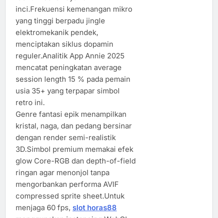
inci.Frekuensi kemenangan mikro
yang tinggi berpadu jingle
elektrome­kanik pendek,
menciptakan siklus dopamin
reguler.Analitik App Annie 2025
mencatat peningkatan average
session length 15 % pada pemain
usia 35+ yang terpapar simbol
retro ini.
Genre fantasi epik menampilkan
kristal, naga, dan pedang bersinar
dengan render semi-realistik
3D.Simbol premium memakai efek
glow Core-RGB dan depth-of-field
ringan agar menonjol tanpa
mengorbankan performa AVIF
compressed sprite sheet.Untuk
menjaga 60 fps,
slot horas88