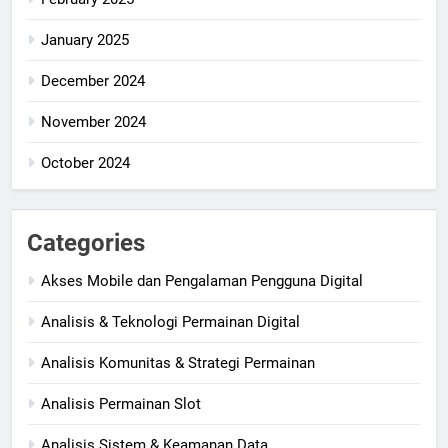
January 2025
December 2024
November 2024
October 2024
Categories
Akses Mobile dan Pengalaman Pengguna Digital
Analisis & Teknologi Permainan Digital
Analisis Komunitas & Strategi Permainan
Analisis Permainan Slot
Analisis Sistem & Keamanan Data