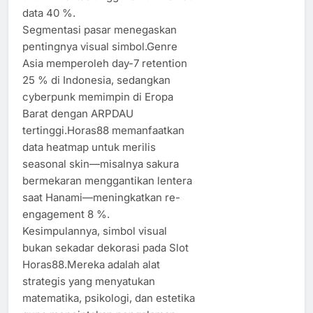
data 40 %.
Segmentasi pasar menegaskan
pentingnya visual simbol.Genre
Asia memperoleh day-7 retention
25 % di Indonesia, sedangkan
cyberpunk memimpin di Eropa
Barat dengan ARPDAU
tertinggi.Horas88 memanfaatkan
data heatmap untuk merilis
seasonal skin—misalnya sakura
bermekaran menggantikan lentera
saat Hanami—meningkatkan re-
engagement 8 %.
Kesimpulannya, simbol visual
bukan sekadar dekorasi pada Slot
Horas88.Mereka adalah alat
strategis yang menyatukan
matematika, psikologi, dan estetika