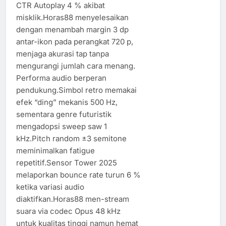
CTR Autoplay 4 % akibat
misklik.Horas88 menyelesaikan
dengan menambah margin 3 dp
antar-ikon pada perangkat 720 p,
menjaga akurasi tap tanpa
mengurangi jumlah cara menang.
Performa audio berperan
pendukung.Simbol retro memakai
efek “ding” mekanis 500 Hz,
sementara genre futuristik
mengadopsi sweep saw 1
kHz.Pitch random ±3 semitone
meminimalkan fatigue
repetitif.Sensor Tower 2025
melaporkan bounce rate turun 6 %
ketika variasi audio
diaktifkan.Horas88 men-stream
suara via codec Opus 48 kHz
untuk kualitas tinggi namun hemat