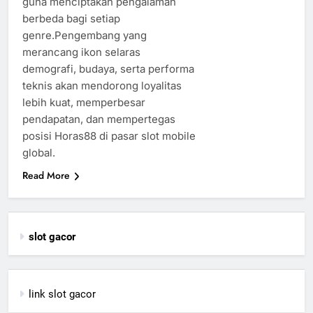
guna menciptakan pengalaman
berbeda bagi setiap
genre.Pengembang yang
merancang ikon selaras
demografi, budaya, serta performa
teknis akan mendorong loyalitas
lebih kuat, memperbesar
pendapatan, dan mempertegas
posisi Horas88 di pasar slot mobile
global.
Read More
slot gacor
link slot gacor