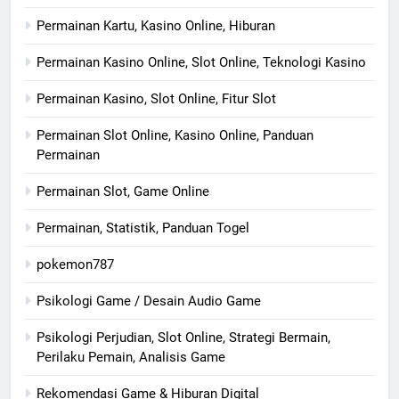
Permainan Kartu, Kasino Online, Hiburan
Permainan Kasino Online, Slot Online, Teknologi Kasino
Permainan Kasino, Slot Online, Fitur Slot
Permainan Slot Online, Kasino Online, Panduan
Permainan
Permainan Slot, Game Online
Permainan, Statistik, Panduan Togel
pokemon787
Psikologi Game / Desain Audio Game
Psikologi Perjudian, Slot Online, Strategi Bermain,
Perilaku Pemain, Analisis Game
Rekomendasi Game & Hiburan Digital