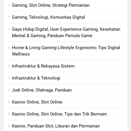
Gaming, Slot Online, Strategi Permainan
Gaming, Teknologi, Komunitas Digital
Gaya Hidup Digital, User Experience Gaming, Kesehatan
Mental & Gaming, Panduan Pemula Game
Home & Living Gaming Lifestyle Ergonomic Tips Digital
Wellness
Infrastruktur & Rekayasa Sistem
Infrastruktur & Teknologi
Judi Online, Olahraga, Panduan
Kasino Online, Slot Online
Kasino Online, Slot Online, Tips dan Trik Bermain
Kasino, Panduan Slot, Liburan dan Permainan