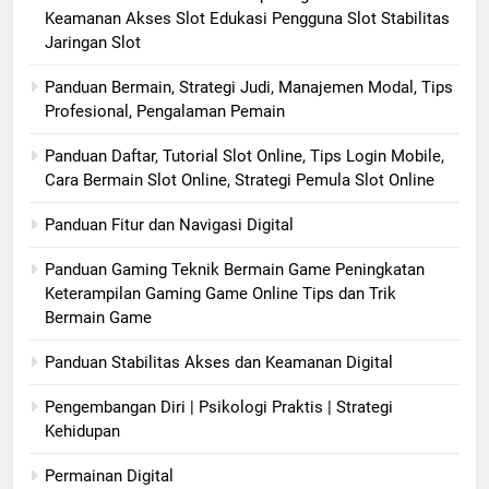
Keamanan Akses Slot Edukasi Pengguna Slot Stabilitas
Jaringan Slot
Panduan Bermain, Strategi Judi, Manajemen Modal, Tips
Profesional, Pengalaman Pemain
Panduan Daftar, Tutorial Slot Online, Tips Login Mobile,
Cara Bermain Slot Online, Strategi Pemula Slot Online
Panduan Fitur dan Navigasi Digital
Panduan Gaming Teknik Bermain Game Peningkatan
Keterampilan Gaming Game Online Tips dan Trik
Bermain Game
Panduan Stabilitas Akses dan Keamanan Digital
Pengembangan Diri | Psikologi Praktis | Strategi
Kehidupan
Permainan Digital