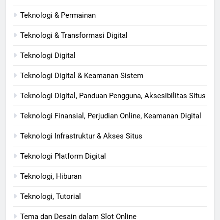
Teknologi & Permainan
Teknologi & Transformasi Digital
Teknologi Digital
Teknologi Digital & Keamanan Sistem
Teknologi Digital, Panduan Pengguna, Aksesibilitas Situs
Teknologi Finansial, Perjudian Online, Keamanan Digital
Teknologi Infrastruktur & Akses Situs
Teknologi Platform Digital
Teknologi, Hiburan
Teknologi, Tutorial
Tema dan Desain dalam Slot Online