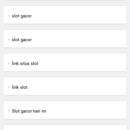
slot gacor
slot gacor
link situs slot
link slot
Slot gacor hari ini