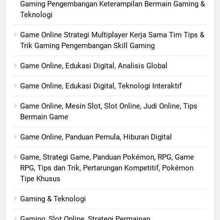
Gaming Pengembangan Keterampilan Bermain Gaming &
Teknologi
Game Online Strategi Multiplayer Kerja Sama Tim Tips &
Trik Gaming Pengembangan Skill Gaming
Game Online, Edukasi Digital, Analisis Global
Game Online, Edukasi Digital, Teknologi Interaktif
Game Online, Mesin Slot, Slot Online, Judi Online, Tips
Bermain Game
Game Online, Panduan Pemula, Hiburan Digital
Game, Strategi Game, Panduan Pokémon, RPG, Game
RPG, Tips dan Trik, Pertarungan Kompetitif, Pokémon
Tipe Khusus
Gaming & Teknologi
Gaming, Slot Online, Strategi Permainan