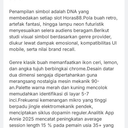
Penampilan simbol adalah DNA yang
membedakan setiap slot Horas88.Pola buah retro,
artefak fantasi, hingga lampu neon futuristik
menyesuaikan selera audiens beragam.Berikut
studi visual simbol berdasarkan genre provider,
diukur lewat dampak emosional, kompatibilitas UI
mobile, serta nilai brand recall.
Genre klasik buah memanfaatkan ikon ceri, lemon,
dan angka tujuh berbingkai chrome.Desain datar
dua dimensi sengaja dipertahankan guna
merangsang nostalgia mesin mekanik 90-
an.Palette warna merah dan kuning mencolok
memudahkan identifikasi di layar 5-7
inci.Frekuensi kemenangan mikro yang tinggi
berpadu jingle elektrome­kanik pendek,
menciptakan siklus dopamin reguler.Analitik App
Annie 2025 mencatat peningkatan average
session length 15 % pada pemain usia 35+ yang