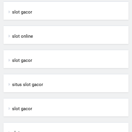
slot gacor
slot online
slot gacor
situs slot gacor
slot gacor