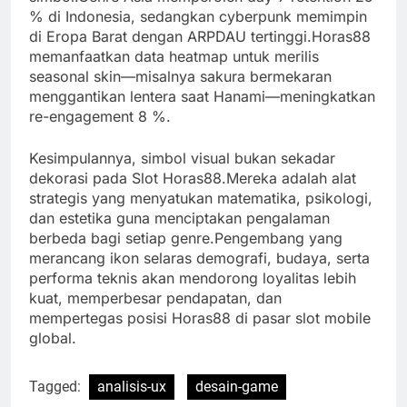
% di Indonesia, sedangkan cyberpunk memimpin
di Eropa Barat dengan ARPDAU tertinggi.Horas88
memanfaatkan data heatmap untuk merilis
seasonal skin—misalnya sakura bermekaran
menggantikan lentera saat Hanami—meningkatkan
re-engagement 8 %.
Kesimpulannya, simbol visual bukan sekadar
dekorasi pada Slot Horas88.Mereka adalah alat
strategis yang menyatukan matematika, psikologi,
dan estetika guna menciptakan pengalaman
berbeda bagi setiap genre.Pengembang yang
merancang ikon selaras demografi, budaya, serta
performa teknis akan mendorong loyalitas lebih
kuat, memperbesar pendapatan, dan
mempertegas posisi Horas88 di pasar slot mobile
global.
Tagged:
analisis-ux
desain-game