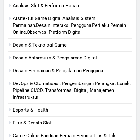
Analisis Slot & Performa Harian
Arsitektur Game Digital,Analisis Sistem
Permainan,Desain Interaksi Pengguna,Perilaku Pemain
Online,Observasi Platform Digital
Desain & Teknologi Game
Desain Antarmuka & Pengalaman Digital
Desain Permainan & Pengalaman Pengguna
DevOps & Otomatisasi, Pengembangan Perangkat Lunak,
Pipeline CI/CD, Transformasi Digital, Manajemen
Infrastruktur
Esports & Health
Fitur & Desain Slot
Game Online Panduan Pemain Pemula Tips & Trik