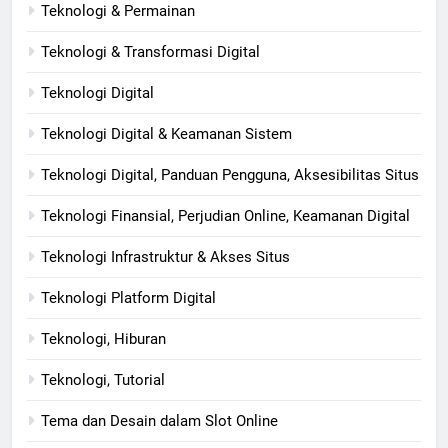
Teknologi & Permainan
Teknologi & Transformasi Digital
Teknologi Digital
Teknologi Digital & Keamanan Sistem
Teknologi Digital, Panduan Pengguna, Aksesibilitas Situs
Teknologi Finansial, Perjudian Online, Keamanan Digital
Teknologi Infrastruktur & Akses Situs
Teknologi Platform Digital
Teknologi, Hiburan
Teknologi, Tutorial
Tema dan Desain dalam Slot Online