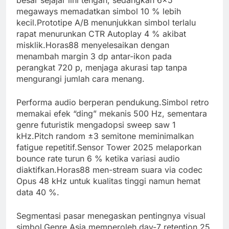
besar sejajar lini tengah, sedangkan 6×5
megaways memadatkan simbol 10 % lebih
kecil.Prototipe A/B menunjukkan simbol terlalu
rapat menurunkan CTR Autoplay 4 % akibat
misklik.Horas88 menyelesaikan dengan
menambah margin 3 dp antar-ikon pada
perangkat 720 p, menjaga akurasi tap tanpa
mengurangi jumlah cara menang.
Performa audio berperan pendukung.Simbol retro
memakai efek “ding” mekanis 500 Hz, sementara
genre futuristik mengadopsi sweep saw 1
kHz.Pitch random ±3 semitone meminimalkan
fatigue repetitif.Sensor Tower 2025 melaporkan
bounce rate turun 6 % ketika variasi audio
diaktifkan.Horas88 men-stream suara via codec
Opus 48 kHz untuk kualitas tinggi namun hemat
data 40 %.
Segmentasi pasar menegaskan pentingnya visual
simbol.Genre Asia memperoleh day-7 retention 25