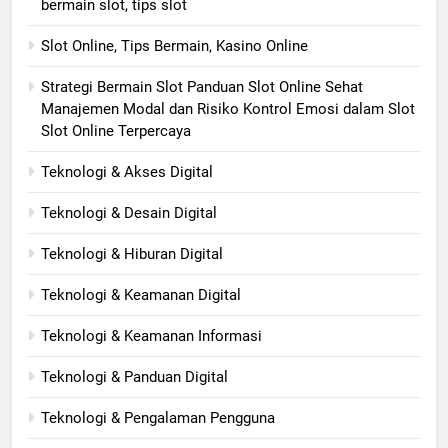
bermain slot, tips slot
Slot Online, Tips Bermain, Kasino Online
Strategi Bermain Slot Panduan Slot Online Sehat
Manajemen Modal dan Risiko Kontrol Emosi dalam Slot
Slot Online Terpercaya
Teknologi & Akses Digital
Teknologi & Desain Digital
Teknologi & Hiburan Digital
Teknologi & Keamanan Digital
Teknologi & Keamanan Informasi
Teknologi & Panduan Digital
Teknologi & Pengalaman Pengguna