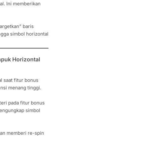
al. Ini memberikan
rgetkan” baris
ngga simbol horizontal
mpuk Horizontal
 saat fitur bonus
ensi menang tinggi.
eri pada fitur bonus
mengungkap simbol
dan memberi re-spin