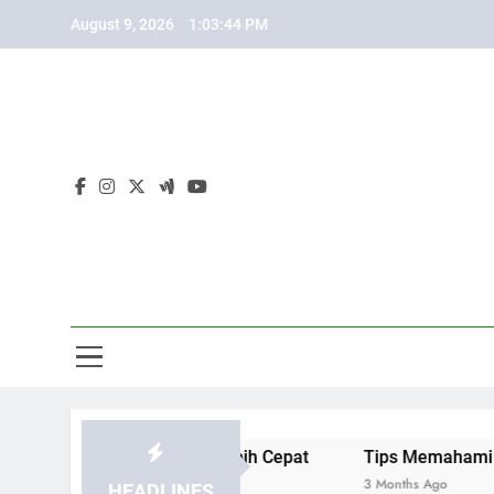
Skip
August 9, 2026
1:03:45 PM
to
content
Dai
Ikuti Beri
 agar Navigasi Lebih Cepat
Tips Memahami Jalur Akses 
3 Months Ago
HEADLINES