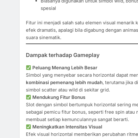
Biasanya digunakan untuk simbol wild, bonus
spesial
Fitur ini menjadi salah satu elemen visual menarik
efek dramatis, apalagi bila digabung dengan animas
suara sinematik.
Dampak terhadap Gameplay
Peluang Menang Lebih Besar
Simbol yang menyebar secara horizontal dapat m
kombinasi pemenang lebih mudah
, terutama jika
simbol scatter atau wild di sekitar grid.
Mendukung Fitur Bonus
Slot dengan simbol bertumpuk horizontal sering 
sebagai pemicu fitur bonus, seperti free spin atau
membuat setiap kemunculannya sangat berarti.
Meningkatkan Intensitas Visual
Efek visual horizontal memberikan perubahan ritm