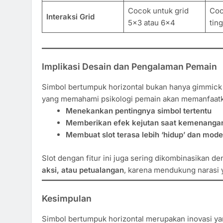
Cocok untuk grid
Coc
Interaksi Grid
5×3 atau 6×4
ting
Implikasi Desain dan Pengalaman Pemain
Simbol bertumpuk horizontal bukan hanya gimmick
yang memahami psikologi pemain akan memanfaatk
Menekankan pentingnya simbol tertentu
Memberikan efek kejutan saat kemenangan 
Membuat slot terasa lebih ‘hidup’ dan mode
Slot dengan fitur ini juga sering dikombinasikan d
aksi, atau petualangan
, karena mendukung narasi 
Kesimpulan
Simbol bertumpuk horizontal merupakan inovasi 