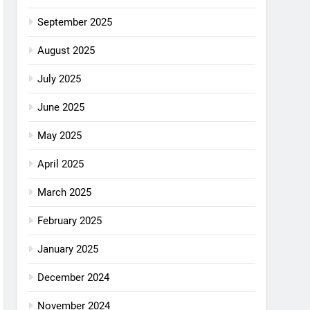
September 2025
August 2025
July 2025
June 2025
May 2025
April 2025
March 2025
February 2025
January 2025
December 2024
November 2024