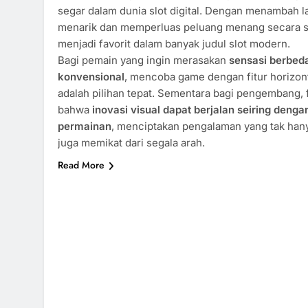
segar dalam dunia slot digital. Dengan menambah l
menarik dan memperluas peluang menang secara str
menjadi favorit dalam banyak judul slot modern.
Bagi pemain yang ingin merasakan
sensasi berbeda
konvensional
, mencoba game dengan fitur horizon
adalah pilihan tepat. Sementara bagi pengembang, 
bahwa
inovasi visual dapat berjalan seiring deng
permainan
, menciptakan pengalaman yang tak hany
juga memikat dari segala arah.
Read More