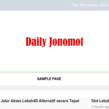
Tips Memahami Jalur A
Slot Lebah4D Resmi untuk Pengalaman Ak
Cara Cek Akse
Cara Memahami Fitur Sl
Tips Memahami Jalur A
Slot Lebah4D Resmi untuk Pengalaman Ak
ly Jonomot
ta Dan Informasi Terbaru Dari Daily Jonomot.
Cara Cek Akse
SAMPLE PAGE
Lebah4D Alternatif secara Tepat
Slot Lebah4D Resmi 
3 Months Ago