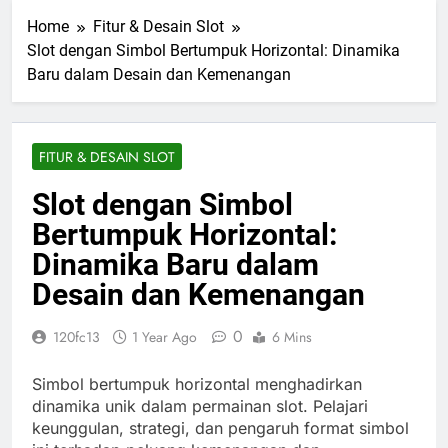
Home
Fitur & Desain Slot
Slot dengan Simbol Bertumpuk Horizontal: Dinamika
Baru dalam Desain dan Kemenangan
FITUR & DESAIN SLOT
Slot dengan Simbol
Bertumpuk Horizontal:
Dinamika Baru dalam
Desain dan Kemenangan
0
120fc13
1 Year Ago
6 Mins
Simbol bertumpuk horizontal menghadirkan
dinamika unik dalam permainan slot. Pelajari
keunggulan, strategi, dan pengaruh format simbol