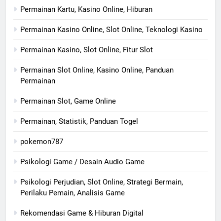
Permainan Kartu, Kasino Online, Hiburan
Permainan Kasino Online, Slot Online, Teknologi Kasino
Permainan Kasino, Slot Online, Fitur Slot
Permainan Slot Online, Kasino Online, Panduan
Permainan
Permainan Slot, Game Online
Permainan, Statistik, Panduan Togel
pokemon787
Psikologi Game / Desain Audio Game
Psikologi Perjudian, Slot Online, Strategi Bermain,
Perilaku Pemain, Analisis Game
Rekomendasi Game & Hiburan Digital