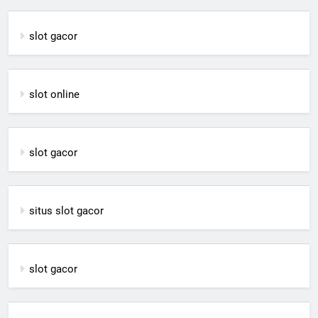
slot gacor
slot online
slot gacor
situs slot gacor
slot gacor