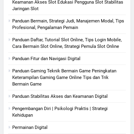
Keamanan Akses Slot Edukasi Pengguna Slot Stabilitas
Jaringan Slot
Panduan Bermain, Strategi Judi, Manajemen Modal, Tips
Profesional, Pengalaman Pemain
Panduan Daftar, Tutorial Slot Online, Tips Login Mobile,
Cara Bermain Slot Online, Strategi Pemula Slot Online
Panduan Fitur dan Navigasi Digital
Panduan Gaming Teknik Bermain Game Peningkatan
Keterampilan Gaming Game Online Tips dan Trik
Bermain Game
Panduan Stabilitas Akses dan Keamanan Digital
Pengembangan Diri | Psikologi Praktis | Strategi
Kehidupan
Permainan Digital