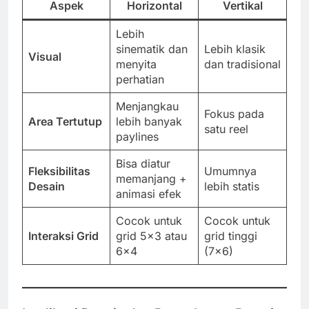
Aspek
Horizontal
Vertikal
Lebih
sinematik dan
Lebih klasik
Visual
menyita
dan tradisional
perhatian
Menjangkau
Fokus pada
Area Tertutup
lebih banyak
satu reel
paylines
Bisa diatur
Fleksibilitas
Umumnya
memanjang +
Desain
lebih statis
animasi efek
Cocok untuk
Cocok untuk
Interaksi Grid
grid 5×3 atau
grid tinggi
6×4
(7×6)