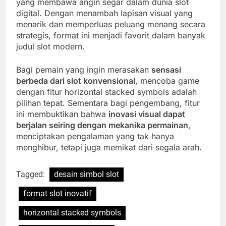
yang membawa angin segar dalam dunia slot
digital. Dengan menambah lapisan visual yang
menarik dan memperluas peluang menang secara
strategis, format ini menjadi favorit dalam banyak
judul slot modern.
Bagi pemain yang ingin merasakan
sensasi
berbeda dari slot konvensional
, mencoba game
dengan fitur horizontal stacked symbols adalah
pilihan tepat. Sementara bagi pengembang, fitur
ini membuktikan bahwa
inovasi visual dapat
berjalan seiring dengan mekanika permainan
,
menciptakan pengalaman yang tak hanya
menghibur, tetapi juga memikat dari segala arah.
Tagged:
desain simbol slot
format slot inovatif
horizontal stacked symbols