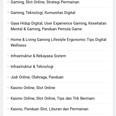
Gaming, Slot Online, Strategi Permainan
Gaming, Teknologi, Komunitas Digital
Gaya Hidup Digital, User Experience Gaming, Kesehatan
Mental & Gaming, Panduan Pemula Game
Home & Living Gaming Lifestyle Ergonomic Tips Digital
Wellness
Infrastruktur & Rekayasa Sistem
Infrastruktur & Teknologi
Judi Online, Olahraga, Panduan
Kasino Online, Slot Online
Kasino Online, Slot Online, Tips dan Trik Bermain
Kasino, Panduan Slot, Liburan dan Permainan