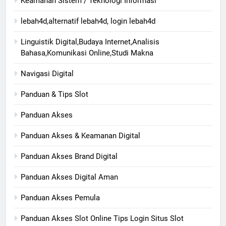
Keamanan Sistem / Teknologi Informasi
lebah4d,alternatif lebah4d, login lebah4d
Linguistik Digital,Budaya Internet,Analisis
Bahasa,Komunikasi Online,Studi Makna
Navigasi Digital
Panduan & Tips Slot
Panduan Akses
Panduan Akses & Keamanan Digital
Panduan Akses Brand Digital
Panduan Akses Digital Aman
Panduan Akses Pemula
Panduan Akses Slot Online Tips Login Situs Slot