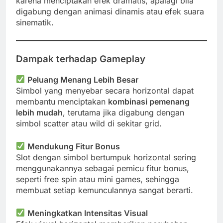
karena menciptakan efek dramatis, apalagi bila
digabung dengan animasi dinamis atau efek suara
sinematik.
Dampak terhadap Gameplay
Peluang Menang Lebih Besar
Simbol yang menyebar secara horizontal dapat
membantu menciptakan
kombinasi pemenang
lebih mudah
, terutama jika digabung dengan
simbol scatter atau wild di sekitar grid.
Mendukung Fitur Bonus
Slot dengan simbol bertumpuk horizontal sering
menggunakannya sebagai pemicu fitur bonus,
seperti free spin atau mini games, sehingga
membuat setiap kemunculannya sangat berarti.
Meningkatkan Intensitas Visual