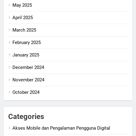
May 2025
April 2025
March 2025
February 2025
January 2025
December 2024
November 2024
October 2024
Categories
Akses Mobile dan Pengalaman Pengguna Digital