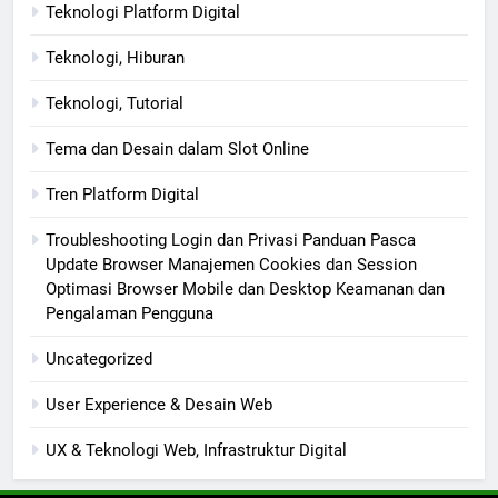
Teknologi Platform Digital
Teknologi, Hiburan
Teknologi, Tutorial
Tema dan Desain dalam Slot Online
Tren Platform Digital
Troubleshooting Login dan Privasi Panduan Pasca
Update Browser Manajemen Cookies dan Session
Optimasi Browser Mobile dan Desktop Keamanan dan
Pengalaman Pengguna
Uncategorized
User Experience & Desain Web
UX & Teknologi Web, Infrastruktur Digital