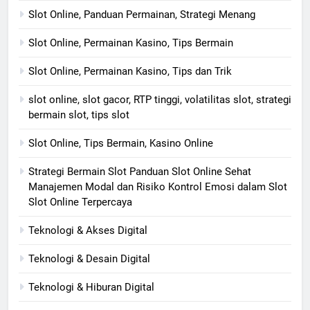
Slot Online, Panduan Permainan, Strategi Menang
Slot Online, Permainan Kasino, Tips Bermain
Slot Online, Permainan Kasino, Tips dan Trik
slot online, slot gacor, RTP tinggi, volatilitas slot, strategi
bermain slot, tips slot
Slot Online, Tips Bermain, Kasino Online
Strategi Bermain Slot Panduan Slot Online Sehat
Manajemen Modal dan Risiko Kontrol Emosi dalam Slot
Slot Online Terpercaya
Teknologi & Akses Digital
Teknologi & Desain Digital
Teknologi & Hiburan Digital