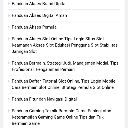
Panduan Akses Brand Digital
Panduan Akses Digital Aman
Panduan Akses Pemula
Panduan Akses Slot Online Tips Login Situs Slot
Keamanan Akses Slot Edukasi Pengguna Slot Stabilitas
Jaringan Slot
Panduan Bermain, Strategi Judi, Manajemen Modal, Tips
Profesional, Pengalaman Pemain
Panduan Daftar, Tutorial Slot Online, Tips Login Mobile,
Cara Bermain Slot Online, Strategi Pemula Slot Online
Panduan Fitur dan Navigasi Digital
Panduan Gaming Teknik Bermain Game Peningkatan
Keterampilan Gaming Game Online Tips dan Trik
Bermain Game