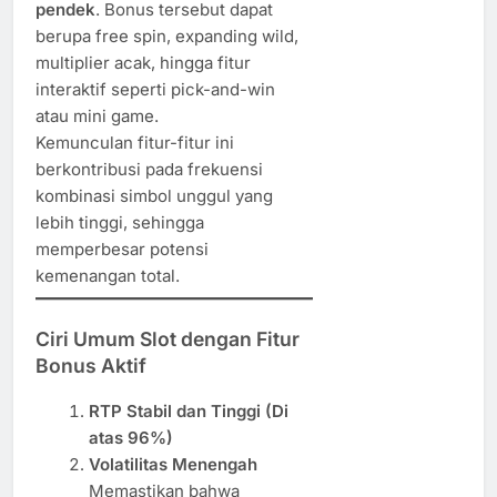
pendek
. Bonus tersebut dapat
berupa free spin, expanding wild,
multiplier acak, hingga fitur
interaktif seperti pick-and-win
atau mini game.
Kemunculan fitur-fitur ini
berkontribusi pada frekuensi
kombinasi simbol unggul yang
lebih tinggi, sehingga
memperbesar potensi
kemenangan total.
Ciri Umum Slot dengan Fitur
Bonus Aktif
RTP Stabil dan Tinggi (Di
atas 96%)
Volatilitas Menengah
Memastikan bahwa