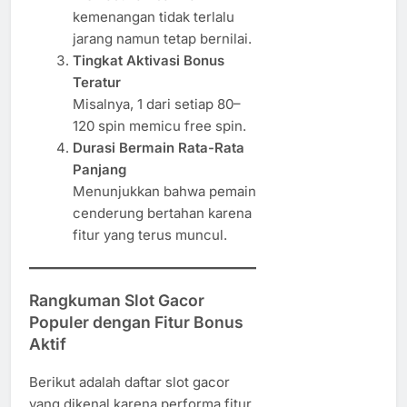
kemenangan tidak terlalu
jarang namun tetap bernilai.
Tingkat Aktivasi Bonus
Teratur
Misalnya, 1 dari setiap 80–
120 spin memicu free spin.
Durasi Bermain Rata-Rata
Panjang
Menunjukkan bahwa pemain
cenderung bertahan karena
fitur yang terus muncul.
Rangkuman Slot Gacor
Populer dengan Fitur Bonus
Aktif
Berikut adalah daftar slot gacor
yang dikenal karena performa fitur