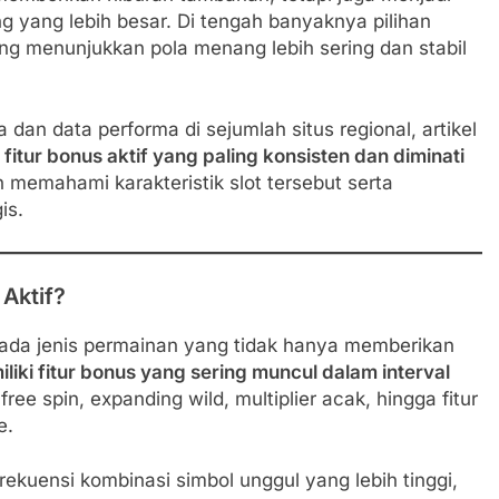
yang lebih besar. Di tengah banyaknya pilihan
ng menunjukkan pola menang lebih sering dan stabil
an data performa di sejumlah situs regional, artikel
itur bonus aktif yang paling konsisten dan diminati
memahami karakteristik slot tersebut serta
is.
 Aktif?
 pada jenis permainan yang tidak hanya memberikan
liki fitur bonus yang sering muncul dalam interval
ree spin, expanding wild, multiplier acak, hingga fitur
e.
frekuensi kombinasi simbol unggul yang lebih tinggi,