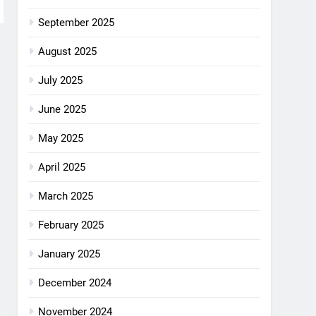
September 2025
August 2025
July 2025
June 2025
May 2025
April 2025
March 2025
February 2025
January 2025
December 2024
November 2024