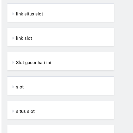
link situs slot
link slot
Slot gacor hari ini
slot
situs slot