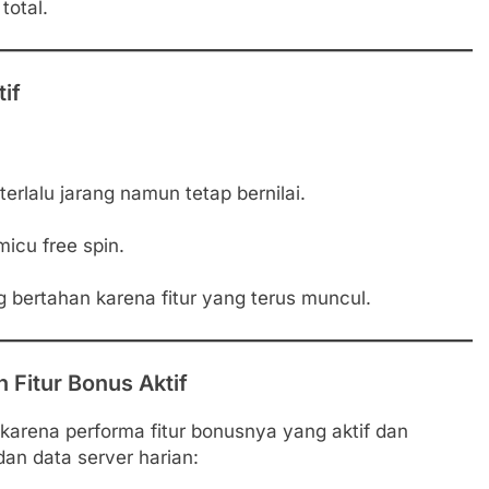
otal.
if
lalu jarang namun tetap bernilai.
micu free spin.
ertahan karena fitur yang terus muncul.
 Fitur Bonus Aktif
l karena performa fitur bonusnya yang aktif dan
n data server harian: