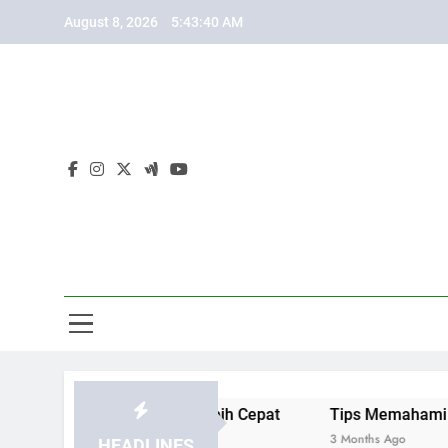
Skip
August 8, 2026
5:43:41 AM
to
content
Dai
Ikuti Beri
agar Navigasi Lebih Cepat
Tips Memahami Jalur Akses 
3 Months Ago
HEADLINES