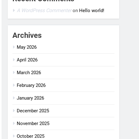
A WordPress Commenter
on
Hello world!
Archives
May 2026
April 2026
March 2026
February 2026
January 2026
December 2025
November 2025
October 2025