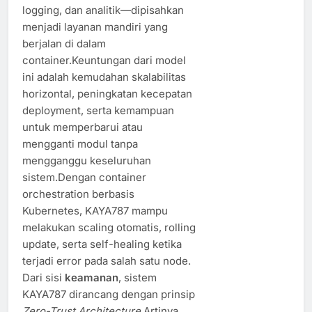
logging, dan analitik—dipisahkan
menjadi layanan mandiri yang
berjalan di dalam
container.Keuntungan dari model
ini adalah kemudahan skalabilitas
horizontal, peningkatan kecepatan
deployment, serta kemampuan
untuk memperbarui atau
mengganti modul tanpa
mengganggu keseluruhan
sistem.Dengan container
orchestration berbasis
Kubernetes, KAYA787 mampu
melakukan scaling otomatis, rolling
update, serta self-healing ketika
terjadi error pada salah satu node.
Dari sisi
keamanan
, sistem
KAYA787 dirancang dengan prinsip
Zero-Trust Architecture
.Artinya,