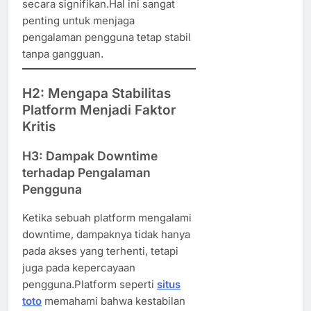
secara signifikan.Hal ini sangat
penting untuk menjaga
pengalaman pengguna tetap stabil
tanpa gangguan.
H2: Mengapa Stabilitas
Platform Menjadi Faktor
Kritis
H3: Dampak Downtime
terhadap Pengalaman
Pengguna
Ketika sebuah platform mengalami
downtime, dampaknya tidak hanya
pada akses yang terhenti, tetapi
juga pada kepercayaan
pengguna.Platform seperti
situs
toto
memahami bahwa kestabilan