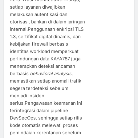
setiap layanan diwajibkan
melakukan autentikasi dan
otorisasi, bahkan di dalam jaringan
internal.Penggunaan enkripsi TLS
1.3, sertifikat digital dinamis, dan
kebijakan firewall berbasis
identitas workload memperkuat
perlindungan data.KAYA787 juga
menerapkan deteksi ancaman
berbasis
behavioral analysis
,
memastikan setiap anomali trafik
segera terdeteksi sebelum
menjadi insiden
serius.Pengawasan keamanan ini
terintegrasi dalam pipeline
DevSecOps, sehingga setiap rilis
kode otomatis melewati proses
pemindaian kerentanan sebelum