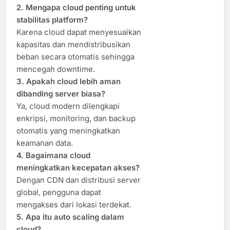
2. Mengapa cloud penting untuk
stabilitas platform?
Karena cloud dapat menyesuaikan
kapasitas dan mendistribusikan
beban secara otomatis sehingga
mencegah downtime.
3. Apakah cloud lebih aman
dibanding server biasa?
Ya, cloud modern dilengkapi
enkripsi, monitoring, dan backup
otomatis yang meningkatkan
keamanan data.
4. Bagaimana cloud
meningkatkan kecepatan akses?
Dengan CDN dan distribusi server
global, pengguna dapat
mengakses dari lokasi terdekat.
5. Apa itu auto scaling dalam
cloud?