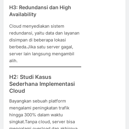
H3: Redundansi dan High
Availability
Cloud menyediakan sistem
redundansi, yaitu data dan layanan
disimpan di beberapa lokasi
berbeda.Jika satu server gagal,
server lain langsung mengambil
alih.
H2: Studi Kasus
Sederhana Implementasi
Cloud
Bayangkan sebuah platform
mengalami peningkatan trafik
hingga 300% dalam waktu
singkat.Tanpa cloud, server bisa
mengalami overload dan akhirnya