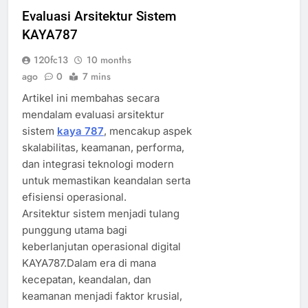
Evaluasi Arsitektur Sistem
KAYA787
120fc13
10 months
ago
0
7 mins
Artikel ini membahas secara
mendalam evaluasi arsitektur
sistem
kaya 787
, mencakup aspek
skalabilitas, keamanan, performa,
dan integrasi teknologi modern
untuk memastikan keandalan serta
efisiensi operasional.
Arsitektur sistem menjadi tulang
punggung utama bagi
keberlanjutan operasional digital
KAYA787.Dalam era di mana
kecepatan, keandalan, dan
keamanan menjadi faktor krusial,