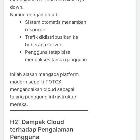
down.
Namun dengan cloud:
Sistem otomatis menambah
resource
Trafik didistribusikan ke
beberapa server
Pengguna tetap bisa
mengakses tanpa gangguan
Inilah alasan mengapa platform
modern seperti TOTOX
mengandalkan cloud sebagai
tulang punggung infrastruktur
mereka.
H2: Dampak Cloud
terhadap Pengalaman
Pengguna