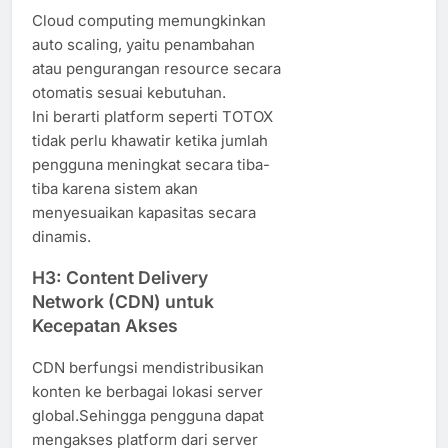
Cloud computing memungkinkan
auto scaling, yaitu penambahan
atau pengurangan resource secara
otomatis sesuai kebutuhan.
Ini berarti platform seperti TOTOX
tidak perlu khawatir ketika jumlah
pengguna meningkat secara tiba-
tiba karena sistem akan
menyesuaikan kapasitas secara
dinamis.
H3: Content Delivery
Network (CDN) untuk
Kecepatan Akses
CDN berfungsi mendistribusikan
konten ke berbagai lokasi server
global.Sehingga pengguna dapat
mengakses platform dari server