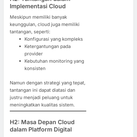
Implementasi Cloud
Meskipun memiliki banyak
keunggulan, cloud juga memiliki
tantangan, seperti:
Konfigurasi yang kompleks
Ketergantungan pada
provider
Kebutuhan monitoring yang
konsisten
Namun dengan strategi yang tepat,
tantangan ini dapat diatasi dan
justru menjadi peluang untuk
meningkatkan kualitas sistem.
H2: Masa Depan Cloud
dalam Platform Digital