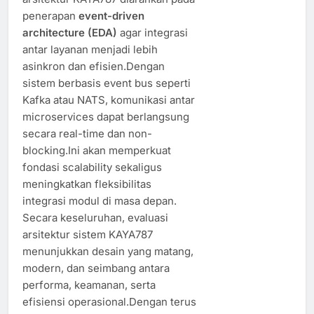
penerapan
event-driven
architecture (EDA)
agar integrasi
antar layanan menjadi lebih
asinkron dan efisien.Dengan
sistem berbasis event bus seperti
Kafka atau NATS, komunikasi antar
microservices dapat berlangsung
secara real-time dan non-
blocking.Ini akan memperkuat
fondasi scalability sekaligus
meningkatkan fleksibilitas
integrasi modul di masa depan.
Secara keseluruhan, evaluasi
arsitektur sistem KAYA787
menunjukkan desain yang matang,
modern, dan seimbang antara
performa, keamanan, serta
efisiensi operasional.Dengan terus