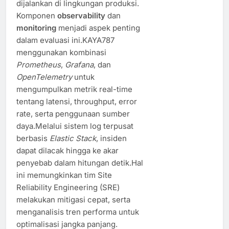
dijalankan di lingkungan produksi.
Komponen
observability
dan
monitoring
menjadi aspek penting
dalam evaluasi ini.KAYA787
menggunakan kombinasi
Prometheus
,
Grafana
, dan
OpenTelemetry
untuk
mengumpulkan metrik real-time
tentang latensi, throughput, error
rate, serta penggunaan sumber
daya.Melalui sistem log terpusat
berbasis
Elastic Stack
, insiden
dapat dilacak hingga ke akar
penyebab dalam hitungan detik.Hal
ini memungkinkan tim Site
Reliability Engineering (SRE)
melakukan mitigasi cepat, serta
menganalisis tren performa untuk
optimalisasi jangka panjang.