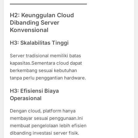
H2: Keunggulan Cloud
Dibanding Server
Konvensional
H3: Skalabilitas Tinggi
Server tradisional memiliki batas
kapasitas.Sementara cloud dapat
berkembang sesuai kebutuhan
tanpa perlu penggantian hardware.
H3: Efisiensi Biaya
Operasional
Dengan cloud, platform hanya
membayar sesuai penggunaan.Ini
membuat pengelolaan lebih efisien
dibanding investasi server fisik.