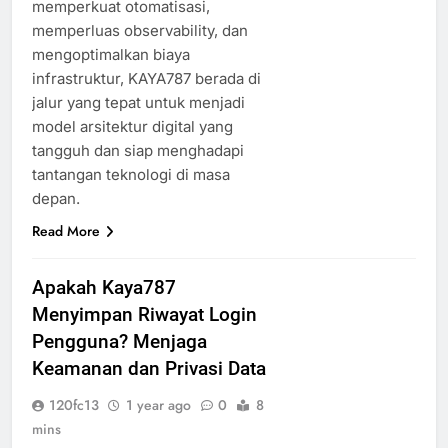
memperkuat otomatisasi,
memperluas observability, dan
mengoptimalkan biaya
infrastruktur, KAYA787 berada di
jalur yang tepat untuk menjadi
model arsitektur digital yang
tangguh dan siap menghadapi
tantangan teknologi di masa
depan.
Read More
Apakah Kaya787
Menyimpan Riwayat Login
Pengguna? Menjaga
Keamanan dan Privasi Data
120fc13
1 year ago
0
8
mins