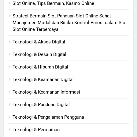
Slot Online, Tips Bermain, Kasino Online
Strategi Bermain Slot Panduan Slot Online Sehat
Manajemen Modal dan Risiko Kontrol Emosi dalam Slot
Slot Online Terpercaya
Teknologi & Akses Digital
Teknologi & Desain Digital
Teknologi & Hiburan Digital
Teknologi & Keamanan Digital
Teknologi & Keamanan Informasi
Teknologi & Panduan Digital
Teknologi & Pengalaman Pengguna
Teknologi & Permainan