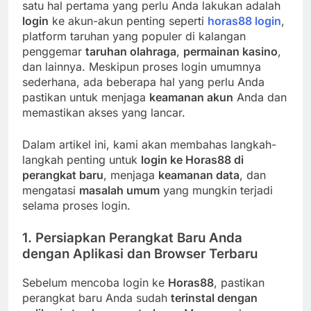
satu hal pertama yang perlu Anda lakukan adalah
login
ke akun-akun penting seperti
horas88 login
,
platform taruhan yang populer di kalangan
penggemar
taruhan olahraga
,
permainan kasino
,
dan lainnya. Meskipun proses login umumnya
sederhana, ada beberapa hal yang perlu Anda
pastikan untuk menjaga
keamanan akun
Anda dan
memastikan akses yang lancar.
Dalam artikel ini, kami akan membahas langkah-
langkah penting untuk
login ke Horas88 di
perangkat baru
, menjaga
keamanan data
, dan
mengatasi
masalah umum
yang mungkin terjadi
selama proses login.
1.
Persiapkan Perangkat Baru Anda
dengan Aplikasi dan Browser Terbaru
Sebelum mencoba login ke
Horas88
, pastikan
perangkat baru Anda sudah
terinstal dengan