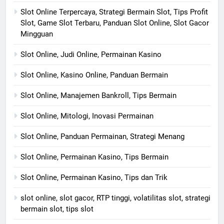
Slot Online Terpercaya, Strategi Bermain Slot, Tips Profit
Slot, Game Slot Terbaru, Panduan Slot Online, Slot Gacor
Mingguan
Slot Online, Judi Online, Permainan Kasino
Slot Online, Kasino Online, Panduan Bermain
Slot Online, Manajemen Bankroll, Tips Bermain
Slot Online, Mitologi, Inovasi Permainan
Slot Online, Panduan Permainan, Strategi Menang
Slot Online, Permainan Kasino, Tips Bermain
Slot Online, Permainan Kasino, Tips dan Trik
slot online, slot gacor, RTP tinggi, volatilitas slot, strategi
bermain slot, tips slot