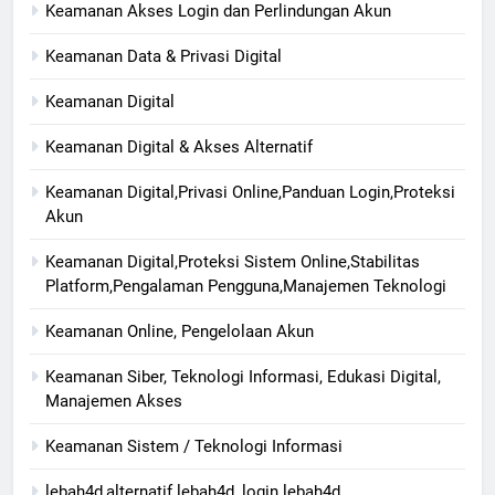
Keamanan Akses Login dan Perlindungan Akun
Keamanan Data & Privasi Digital
Keamanan Digital
Keamanan Digital & Akses Alternatif
Keamanan Digital,Privasi Online,Panduan Login,Proteksi
Akun
Keamanan Digital,Proteksi Sistem Online,Stabilitas
Platform,Pengalaman Pengguna,Manajemen Teknologi
Keamanan Online, Pengelolaan Akun
Keamanan Siber, Teknologi Informasi, Edukasi Digital,
Manajemen Akses
Keamanan Sistem / Teknologi Informasi
lebah4d,alternatif lebah4d, login lebah4d