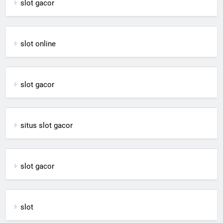
slot gacor
slot online
slot gacor
situs slot gacor
slot gacor
slot