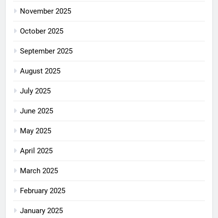
November 2025
October 2025
September 2025
August 2025
July 2025
June 2025
May 2025
April 2025
March 2025
February 2025
January 2025