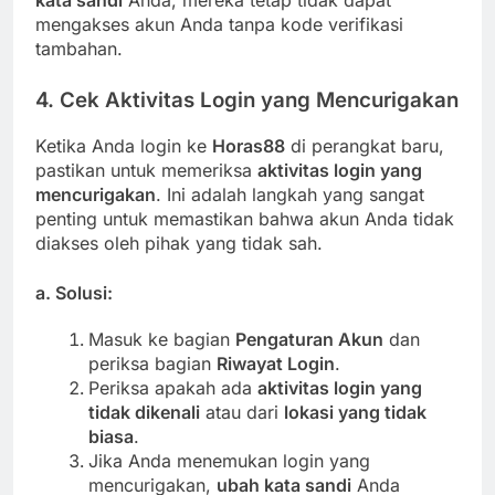
kata sandi
Anda, mereka tetap tidak dapat
mengakses akun Anda tanpa kode verifikasi
tambahan.
4.
Cek Aktivitas Login yang Mencurigakan
Ketika Anda login ke
Horas88
di perangkat baru,
pastikan untuk memeriksa
aktivitas login yang
mencurigakan
. Ini adalah langkah yang sangat
penting untuk memastikan bahwa akun Anda tidak
diakses oleh pihak yang tidak sah.
a.
Solusi:
Masuk ke bagian
Pengaturan Akun
dan
periksa bagian
Riwayat Login
.
Periksa apakah ada
aktivitas login yang
tidak dikenali
atau dari
lokasi yang tidak
biasa
.
Jika Anda menemukan login yang
mencurigakan,
ubah kata sandi
Anda