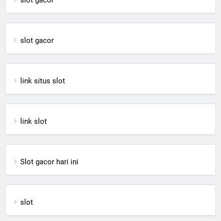
slot gacor
link situs slot
link slot
Slot gacor hari ini
slot