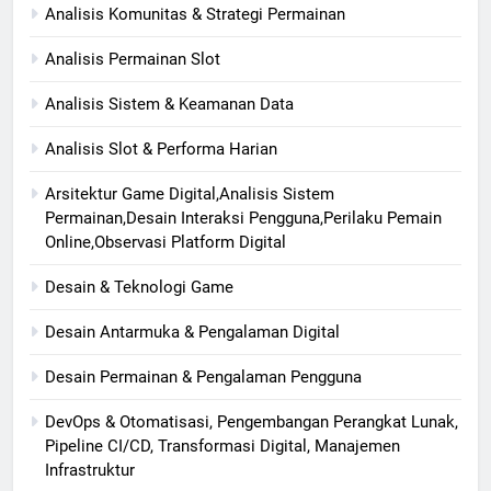
Analisis Komunitas & Strategi Permainan
Analisis Permainan Slot
Analisis Sistem & Keamanan Data
Analisis Slot & Performa Harian
Arsitektur Game Digital,Analisis Sistem
Permainan,Desain Interaksi Pengguna,Perilaku Pemain
Online,Observasi Platform Digital
Desain & Teknologi Game
Desain Antarmuka & Pengalaman Digital
Desain Permainan & Pengalaman Pengguna
DevOps & Otomatisasi, Pengembangan Perangkat Lunak,
Pipeline CI/CD, Transformasi Digital, Manajemen
Infrastruktur