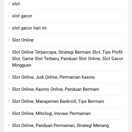
slot
slot gacor
slot gacor hari ini
Slot Online
Slot Online Terpercaya, Strategi Bermain Slot, Tips Profit
Slot, Game Slot Terbaru, Panduan Slot Online, Slot Gacor
Mingguan
Slot Online, Judi Online, Permainan Kasino
Slot Online, Kasino Online, Panduan Bermain
Slot Online, Manajemen Bankroll, Tips Bermain
Slot Online, Mitologi, Inovasi Permainan
Slot Online, Panduan Permainan, Strategi Menang