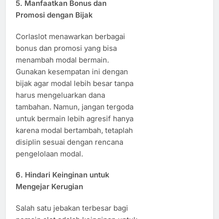
5. Manfaatkan Bonus dan
Promosi dengan Bijak
Corlaslot menawarkan berbagai
bonus dan promosi yang bisa
menambah modal bermain.
Gunakan kesempatan ini dengan
bijak agar modal lebih besar tanpa
harus mengeluarkan dana
tambahan. Namun, jangan tergoda
untuk bermain lebih agresif hanya
karena modal bertambah, tetaplah
disiplin sesuai dengan rencana
pengelolaan modal.
6. Hindari Keinginan untuk
Mengejar Kerugian
Salah satu jebakan terbesar bagi