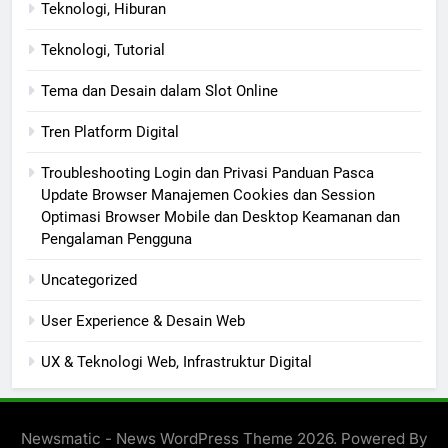
Teknologi, Hiburan
Teknologi, Tutorial
Tema dan Desain dalam Slot Online
Tren Platform Digital
Troubleshooting Login dan Privasi Panduan Pasca
Update Browser Manajemen Cookies dan Session
Optimasi Browser Mobile dan Desktop Keamanan dan
Pengalaman Pengguna
Uncategorized
User Experience & Desain Web
UX & Teknologi Web, Infrastruktur Digital
Newsmatic - News WordPress Theme 2026. Powered By