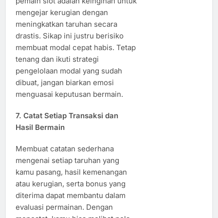
pemain slot adalah keinginan untuk
mengejar kerugian dengan
meningkatkan taruhan secara
drastis. Sikap ini justru berisiko
membuat modal cepat habis. Tetap
tenang dan ikuti strategi
pengelolaan modal yang sudah
dibuat, jangan biarkan emosi
menguasai keputusan bermain.
7. Catat Setiap Transaksi dan
Hasil Bermain
Membuat catatan sederhana
mengenai setiap taruhan yang
kamu pasang, hasil kemenangan
atau kerugian, serta bonus yang
diterima dapat membantu dalam
evaluasi permainan. Dengan