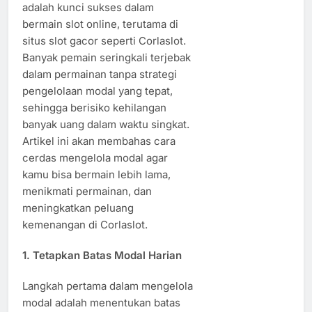
adalah kunci sukses dalam
bermain slot online, terutama di
situs slot gacor seperti Corlaslot.
Banyak pemain seringkali terjebak
dalam permainan tanpa strategi
pengelolaan modal yang tepat,
sehingga berisiko kehilangan
banyak uang dalam waktu singkat.
Artikel ini akan membahas cara
cerdas mengelola modal agar
kamu bisa bermain lebih lama,
menikmati permainan, dan
meningkatkan peluang
kemenangan di Corlaslot.
1. Tetapkan Batas Modal Harian
Langkah pertama dalam mengelola
modal adalah menentukan batas