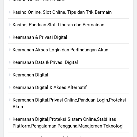
Kasino Online, Slot Online, Tips dan Trik Bermain
Kasino, Panduan Slot, Liburan dan Permainan
Keamanan & Privasi Digital
Keamanan Akses Login dan Perlindungan Akun
Keamanan Data & Privasi Digital
Keamanan Digital
Keamanan Digital & Akses Alternatif
Keamanan Digital,Privasi Online,Panduan Login,Proteksi
Akun
Keamanan Digital,Proteksi Sistem Online,Stabilitas
Platform,Pengalaman Pengguna,Manajemen Teknologi