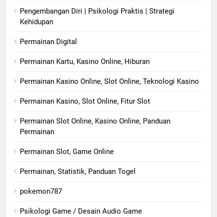
Pengembangan Diri | Psikologi Praktis | Strategi
Kehidupan
Permainan Digital
Permainan Kartu, Kasino Online, Hiburan
Permainan Kasino Online, Slot Online, Teknologi Kasino
Permainan Kasino, Slot Online, Fitur Slot
Permainan Slot Online, Kasino Online, Panduan
Permainan
Permainan Slot, Game Online
Permainan, Statistik, Panduan Togel
pokemon787
Psikologi Game / Desain Audio Game