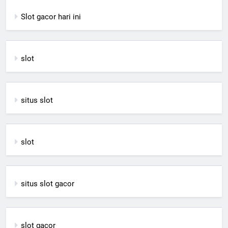
Slot gacor hari ini
slot
situs slot
slot
situs slot gacor
slot gacor