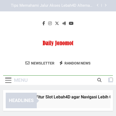
Skip
Slot Lebah4D Resmi untuk Pengalaman Akses
to
Lebih Lancar dan Mudah Dipahami
content
Cara Cek Akses LAE138 Login yang Aman
Digunakan
Cara Memahami Fitur Slot Lebah4D agar Navigasi
Lebih Cepat
Tips Memahami Jalur Akses Lebah4D Alternatif
secara Tepat
Slot Lebah4D Resmi untuk Pengalaman Akses
Lebih Lancar dan Mudah Dipahami
Daily Jonomot
Ikuti Berita Dan Informasi Terbaru Dari Daily
Cara Cek Akses LAE138 Login yang Aman
NEWSLETTER
RANDOM NEWS
Digunakan
Jonomot.
MENU
ara Memahami Fitur Slot Lebah4D agar Navigasi Lebih Cepat
HEADLINES
Months Ago