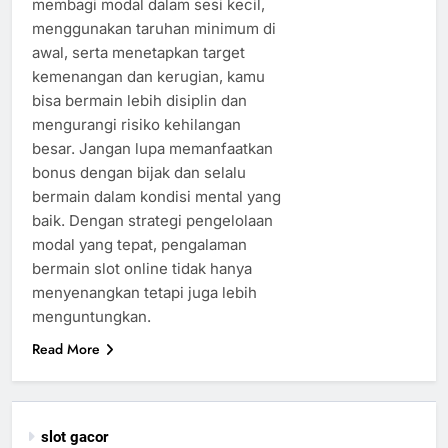
membagi modal dalam sesi kecil,
menggunakan taruhan minimum di
awal, serta menetapkan target
kemenangan dan kerugian, kamu
bisa bermain lebih disiplin dan
mengurangi risiko kehilangan
besar. Jangan lupa memanfaatkan
bonus dengan bijak dan selalu
bermain dalam kondisi mental yang
baik. Dengan strategi pengelolaan
modal yang tepat, pengalaman
bermain slot online tidak hanya
menyenangkan tetapi juga lebih
menguntungkan.
Read More
slot gacor