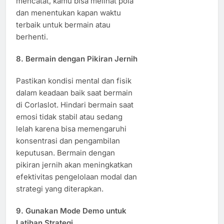
mencatat, kamu bisa melihat pola
dan menentukan kapan waktu
terbaik untuk bermain atau
berhenti.
8. Bermain dengan Pikiran Jernih
Pastikan kondisi mental dan fisik
dalam keadaan baik saat bermain
di Corlaslot. Hindari bermain saat
emosi tidak stabil atau sedang
lelah karena bisa memengaruhi
konsentrasi dan pengambilan
keputusan. Bermain dengan
pikiran jernih akan meningkatkan
efektivitas pengelolaan modal dan
strategi yang diterapkan.
9. Gunakan Mode Demo untuk
Latihan Strategi