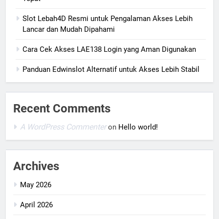
Slot Lebah4D Resmi untuk Pengalaman Akses Lebih
Lancar dan Mudah Dipahami
Cara Cek Akses LAE138 Login yang Aman Digunakan
Panduan Edwinslot Alternatif untuk Akses Lebih Stabil
Recent Comments
A WordPress Commenter
on
Hello world!
Archives
May 2026
April 2026