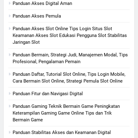
Panduan Akses Digital Aman
Panduan Akses Pemula
Panduan Akses Slot Online Tips Login Situs Slot
Keamanan Akses Slot Edukasi Pengguna Slot Stabilitas
Jaringan Slot
Panduan Bermain, Strategi Judi, Manajemen Modal, Tips
Profesional, Pengalaman Pemain
Panduan Daftar, Tutorial Slot Online, Tips Login Mobile,
Cara Bermain Slot Online, Strategi Pemula Slot Online
Panduan Fitur dan Navigasi Digital
Panduan Gaming Teknik Bermain Game Peningkatan
Keterampilan Gaming Game Online Tips dan Trik
Bermain Game
Panduan Stabilitas Akses dan Keamanan Digital