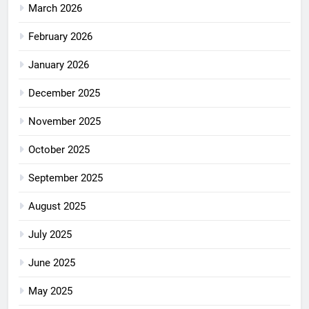
March 2026
February 2026
January 2026
December 2025
November 2025
October 2025
September 2025
August 2025
July 2025
June 2025
May 2025