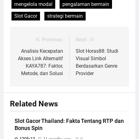
mengelola modal
pengalaman bermain
Slot Gacor
strategi bermain
Previous:
Next:
Post
navigation
Analisis Kecepatan
Slot Horas88: Studi
Akses Link Alternatif
Visual Simbol
KAYA787: Faktor,
Berdasarkan Genre
Metode, dan Solusi
Provider
Related News
Slot Gacor Thailand: Fakta Tentang RTP dan
Bonus Spin
120fc13
11 months ago