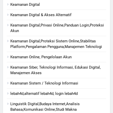
Keamanan Digital
Keamanan Digital & Akses Alternatif
Keamanan Digital,Privasi Online,Panduan Login,Proteksi
Akun
Keamanan Digital,Proteksi Sistem Online,Stabilitas
Platform,Pengalaman Pengguna,Manajemen Teknologi
Keamanan Online, Pengelolaan Akun
Keamanan Siber, Teknologi Informasi, Edukasi Digital,
Manajemen Akses
Keamanan Sistem / Teknologi Informasi
lebah4d,alternatif lebah4d, login lebah4d
Linguistik Digital,Budaya Internet,Analisis
Bahasa,Komunikasi Online,Studi Makna