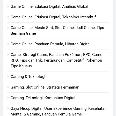
Game Online, Edukasi Digital, Analisis Global
Game Online, Edukasi Digital, Teknologi Interaktif
Game Online, Mesin Slot, Slot Online, Judi Online, Tips
Bermain Game
Game Online, Panduan Pemula, Hiburan Digital
Game, Strategi Game, Panduan Pokémon, RPG, Game
RPG, Tips dan Trik, Pertarungan Kompetitif, Pokémon
Tipe Khusus
Gaming & Teknologi
Gaming, Slot Online, Strategi Permainan
Gaming, Teknologi, Komunitas Digital
Gaya Hidup Digital, User Experience Gaming, Kesehatan
Mental & Gaming, Panduan Pemula Game