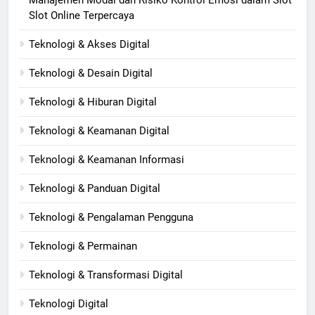
Manajemen Modal dan Risiko Kontrol Emosi dalam Slot
Slot Online Terpercaya
Teknologi & Akses Digital
Teknologi & Desain Digital
Teknologi & Hiburan Digital
Teknologi & Keamanan Digital
Teknologi & Keamanan Informasi
Teknologi & Panduan Digital
Teknologi & Pengalaman Pengguna
Teknologi & Permainan
Teknologi & Transformasi Digital
Teknologi Digital