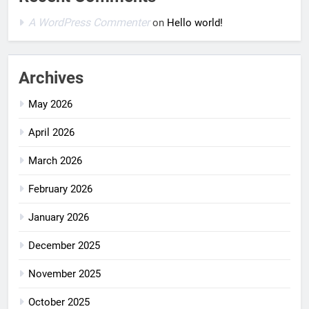
A WordPress Commenter
on
Hello world!
Archives
May 2026
April 2026
March 2026
February 2026
January 2026
December 2025
November 2025
October 2025