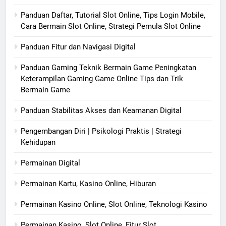
Panduan Daftar, Tutorial Slot Online, Tips Login Mobile,
Cara Bermain Slot Online, Strategi Pemula Slot Online
Panduan Fitur dan Navigasi Digital
Panduan Gaming Teknik Bermain Game Peningkatan
Keterampilan Gaming Game Online Tips dan Trik
Bermain Game
Panduan Stabilitas Akses dan Keamanan Digital
Pengembangan Diri | Psikologi Praktis | Strategi
Kehidupan
Permainan Digital
Permainan Kartu, Kasino Online, Hiburan
Permainan Kasino Online, Slot Online, Teknologi Kasino
Permainan Kasino, Slot Online, Fitur Slot