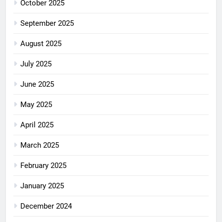
October 2025
September 2025
August 2025
July 2025
June 2025
May 2025
April 2025
March 2025
February 2025
January 2025
December 2024