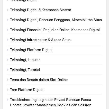
Teknologi Digital & Keamanan Sistem
Teknologi Digital, Panduan Pengguna, Aksesibilitas Situs
Teknologi Finansial, Perjudian Online, Keamanan Digital
Teknologi Infrastruktur & Akses Situs
Teknologi Platform Digital
Teknologi, Hiburan
Teknologi, Tutorial
Tema dan Desain dalam Slot Online
Tren Platform Digital
Troubleshooting Login dan Privasi Panduan Pasca
Update Browser Manajemen Cookies dan Session