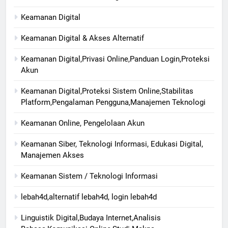
Keamanan Digital
Keamanan Digital & Akses Alternatif
Keamanan Digital,Privasi Online,Panduan Login,Proteksi
Akun
Keamanan Digital,Proteksi Sistem Online,Stabilitas
Platform,Pengalaman Pengguna,Manajemen Teknologi
Keamanan Online, Pengelolaan Akun
Keamanan Siber, Teknologi Informasi, Edukasi Digital,
Manajemen Akses
Keamanan Sistem / Teknologi Informasi
lebah4d,alternatif lebah4d, login lebah4d
Linguistik Digital,Budaya Internet,Analisis