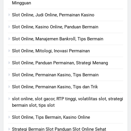
Mingguan
Slot Online, Judi Online, Permainan Kasino
Slot Online, Kasino Online, Panduan Bermain
Slot Online, Manajemen Bankroll, Tips Bermain
Slot Online, Mitologi, Inovasi Permainan
Slot Online, Panduan Permainan, Strategi Menang
Slot Online, Permainan Kasino, Tips Bermain
Slot Online, Permainan Kasino, Tips dan Trik
slot online, slot gacor, RTP tinggi, volatilitas slot, strategi
bermain slot, tips slot
Slot Online, Tips Bermain, Kasino Online
Strategi Bermain Slot Panduan Slot Online Sehat