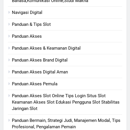
Bahasa,Komunikasi Online,Studi Makna
Navigasi Digital
Panduan & Tips Slot
Panduan Akses
Panduan Akses & Keamanan Digital
Panduan Akses Brand Digital
Panduan Akses Digital Aman
Panduan Akses Pemula
Panduan Akses Slot Online Tips Login Situs Slot
Keamanan Akses Slot Edukasi Pengguna Slot Stabilitas
Jaringan Slot
Panduan Bermain, Strategi Judi, Manajemen Modal, Tips
Profesional, Pengalaman Pemain