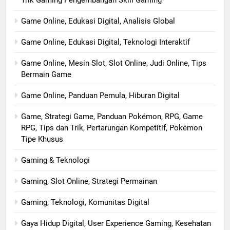
Game Online, Edukasi Digital, Analisis Global
Game Online, Edukasi Digital, Teknologi Interaktif
Game Online, Mesin Slot, Slot Online, Judi Online, Tips
Bermain Game
Game Online, Panduan Pemula, Hiburan Digital
Game, Strategi Game, Panduan Pokémon, RPG, Game
RPG, Tips dan Trik, Pertarungan Kompetitif, Pokémon
Tipe Khusus
Gaming & Teknologi
Gaming, Slot Online, Strategi Permainan
Gaming, Teknologi, Komunitas Digital
Gaya Hidup Digital, User Experience Gaming, Kesehatan