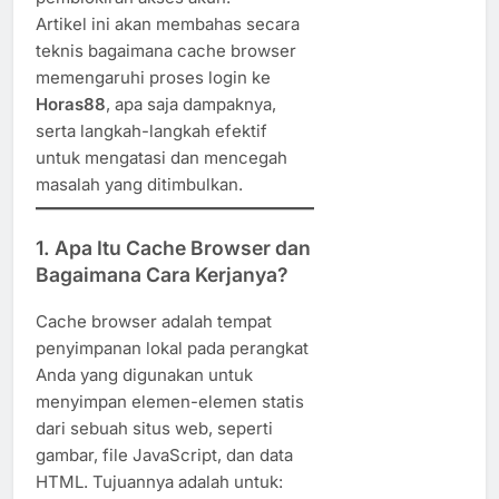
Artikel ini akan membahas secara
teknis bagaimana cache browser
memengaruhi proses login ke
Horas88
, apa saja dampaknya,
serta langkah-langkah efektif
untuk mengatasi dan mencegah
masalah yang ditimbulkan.
1.
Apa Itu Cache Browser dan
Bagaimana Cara Kerjanya?
Cache browser adalah tempat
penyimpanan lokal pada perangkat
Anda yang digunakan untuk
menyimpan elemen-elemen statis
dari sebuah situs web, seperti
gambar, file JavaScript, dan data
HTML. Tujuannya adalah untuk: