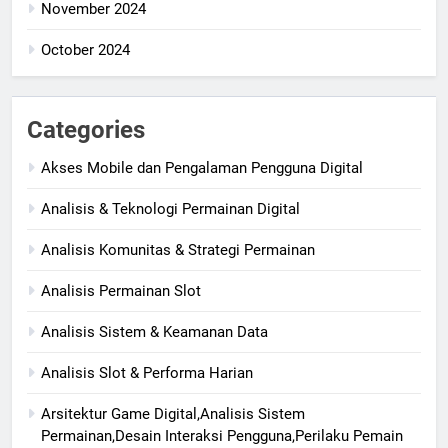
November 2024
October 2024
Categories
Akses Mobile dan Pengalaman Pengguna Digital
Analisis & Teknologi Permainan Digital
Analisis Komunitas & Strategi Permainan
Analisis Permainan Slot
Analisis Sistem & Keamanan Data
Analisis Slot & Performa Harian
Arsitektur Game Digital,Analisis Sistem
Permainan,Desain Interaksi Pengguna,Perilaku Pemain