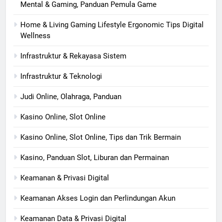
Mental & Gaming, Panduan Pemula Game
Home & Living Gaming Lifestyle Ergonomic Tips Digital
Wellness
Infrastruktur & Rekayasa Sistem
Infrastruktur & Teknologi
Judi Online, Olahraga, Panduan
Kasino Online, Slot Online
Kasino Online, Slot Online, Tips dan Trik Bermain
Kasino, Panduan Slot, Liburan dan Permainan
Keamanan & Privasi Digital
Keamanan Akses Login dan Perlindungan Akun
Keamanan Data & Privasi Digital