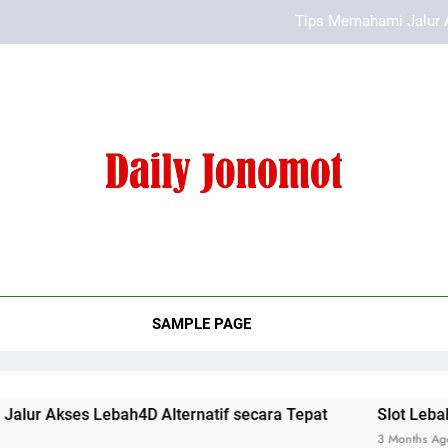
Tips Memahami Jalur A
Slot Lebah4D Resmi untuk Pengalaman Ak
Cara Cek Akse
Cara Memahami Fitur Sl
Tips Memahami Jalur A
Slot Lebah4D Resmi untuk Pengalaman Ak
ly Jonomot
ta Dan Informasi Terbaru Dari Daily Jonomot.
Cara Cek Akse
SAMPLE PAGE
Lebah4D Alternatif secara Tepat
Slot Lebah4D Resmi 
3 Months Ago