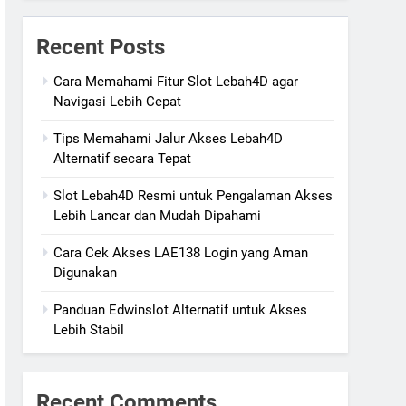
Recent Posts
Cara Memahami Fitur Slot Lebah4D agar
Navigasi Lebih Cepat
Tips Memahami Jalur Akses Lebah4D
Alternatif secara Tepat
Slot Lebah4D Resmi untuk Pengalaman Akses
Lebih Lancar dan Mudah Dipahami
Cara Cek Akses LAE138 Login yang Aman
Digunakan
Panduan Edwinslot Alternatif untuk Akses
Lebih Stabil
Recent Comments