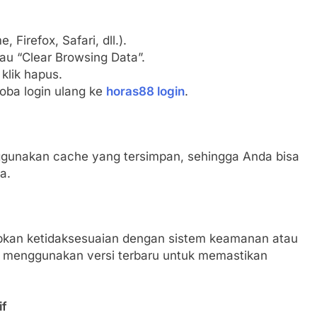
Firefox, Safari, dll.).
tau “Clear Browsing Data”.
u klik hapus.
coba login ulang ke
horas88 login
.
gunakan cache yang tersimpan, sehingga Anda bisa
a.
abkan ketidaksesuaian dengan sistem keamanan atau
a menggunakan versi terbaru untuk memastikan
if