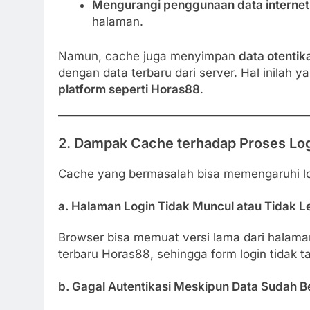
Mengurangi penggunaan data internet
halaman.
Namun, cache juga menyimpan
data otentik
dengan data terbaru dari server. Hal inilah 
platform seperti Horas88
.
2.
Dampak Cache terhadap Proses Lo
Cache yang bermasalah bisa memengaruhi log
a.
Halaman Login Tidak Muncul atau Tidak 
Browser bisa memuat versi lama dari halama
terbaru Horas88, sehingga form login tidak ta
b.
Gagal Autentikasi Meskipun Data Sudah B