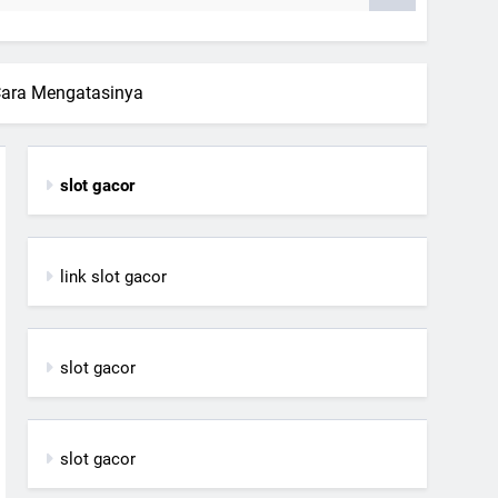
Cara Mengatasinya
slot gacor
link slot gacor
slot gacor
slot gacor