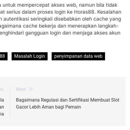
 untuk mempercepat akses web, namun bila tidak
at serius dalam proses login ke Horas88. Kesalahan
 autentikasi seringkali disebabkan oleh cache yang
agaimana cache bekerja dan menerapkan langkah-
enghindari gangguan login dan menjaga akses akun
88
Masalah Login
penyimpanan data web
s:
Next:
la
Bagaimana Regulasi dan Sertifikasi Membuat Slot
an
Gacor Lebih Aman bagi Pemain
na