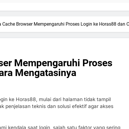
 Cache Browser Mempengaruhi Proses Login ke Horas88 dan 
ser Mempengaruhi Proses
Cara Mengatasinya
in ke Horas88, mulai dari halaman tidak tampil
 penjelasan teknis dan solusi efektif agar akses
 kendala saat login, salah satu faktor yang sering