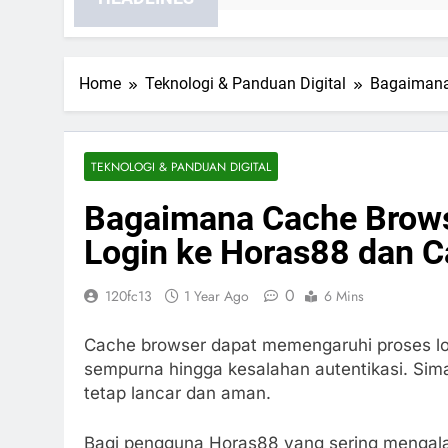
Home
Teknologi & Panduan Digital
Bagaimana
TEKNOLOGI & PANDUAN DIGITAL
Bagaimana Cache Brow
Login ke Horas88 dan 
0
120fc13
1 Year Ago
6 Mins
Cache browser dapat memengaruhi proses log
sempurna hingga kesalahan autentikasi. Simak
tetap lancar dan aman.
Bagi pengguna Horas88 yang sering mengalami