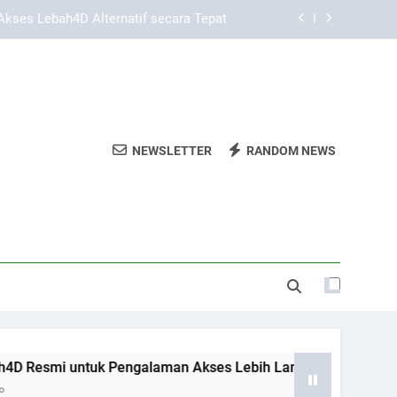
kses Lebah4D Alternatif secara Tepat
ses Lebih Lancar dan Mudah Dipahami
s LAE138 Login yang Aman Digunakan
ot Lebah4D agar Navigasi Lebih Cepat
NEWSLETTER
RANDOM NEWS
kses Lebah4D Alternatif secara Tepat
ses Lebih Lancar dan Mudah Dipahami
s LAE138 Login yang Aman Digunakan
untuk Pengalaman Akses Lebih Lancar dan Mudah Dipahami