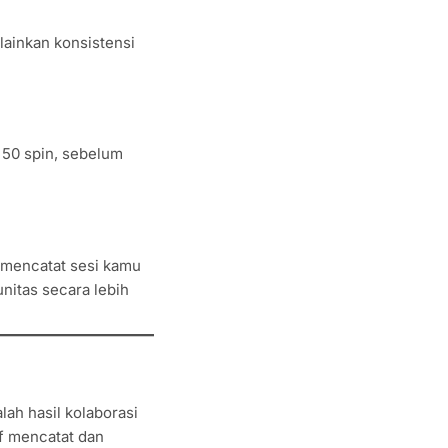
lainkan konsistensi
 50 spin, sebelum
 mencatat sesi kamu
nitas secara lebih
lah hasil kolaborasi
if mencatat dan