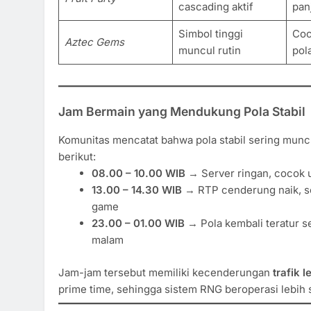
cascading aktif
pan
Simbol tinggi
Coc
Aztec Gems
muncul rutin
pol
Jam Bermain yang Mendukung Pola Stabil
Komunitas mencatat bahwa pola stabil sering munc
berikut:
08.00 – 10.00 WIB
→ Server ringan, cocok u
13.00 – 14.30 WIB
→ RTP cenderung naik, sca
game
23.00 – 01.00 WIB
→ Pola kembali teratur se
malam
Jam-jam tersebut memiliki kecenderungan
trafik 
prime time, sehingga sistem RNG beroperasi lebih