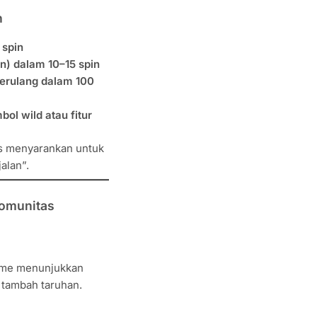
n
 spin
n) dalam 10–15 spin
 berulang dalam 100
ol wild atau fitur
as menyarankan untuk
alan”.
Komunitas
ame menunjukkan
u tambah taruhan.