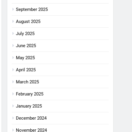
September 2025
August 2025
July 2025
June 2025
May 2025
April 2025
March 2025
February 2025
January 2025
December 2024
November 2024