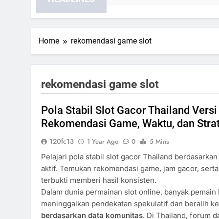
Home
rekomendasi game slot
rekomendasi game slot
Pola Stabil Slot Gacor Thailand Vers
Rekomendasi Game, Waktu, dan Strat
120fc13
1 Year Ago
0
5 Mins
Pelajari pola stabil slot gacor Thailand berdasarka
aktif. Temukan rekomendasi game, jam gacor, serta 
terbukti memberi hasil konsisten.
Dalam dunia permainan slot online, banyak pemain
meninggalkan pendekatan spekulatif dan beralih k
berdasarkan data komunitas
. Di Thailand, forum d