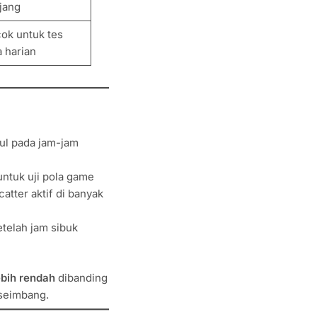
jang
ok untuk tes
a harian
ul pada jam-jam
ntuk uji pola game
tter aktif di banyak
telah jam sibuk
lebih rendah
dibanding
 seimbang.