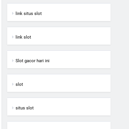
link situs slot
link slot
Slot gacor hari ini
slot
situs slot