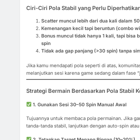
Ciri-Ciri Pola Stabil yang Perlu Diperhatika
Scatter muncul lebih dari dua kali dalam 50
Kemenangan kecil tapi beruntun (combo wi
Bonus muncul tidak hanya 1 kali, tapi bisa
spin
Tidak ada gap panjang (>30 spin) tanpa simb
Jika kamu mendapati pola seperti di atas, komunit
melanjutkan sesi karena game sedang dalam fase “j
Strategi Bermain Berdasarkan Pola Stabil 
1.
Gunakan Sesi 30–50 Spin Manual Awal
Tujuannya untuk membaca pola permainan. Jika g
tanda-tanda stabil, lanjutkan dengan auto-spin ata
2.
Tetapkan Target Menang Ringan (10–20%)