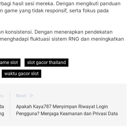
rbagi hasil sesi mereka. Dengan mengikuti panduan
n game yang tidak responsif, serta fokus pada
 dan konsistensi. Dengan menerapkan pendekatan
ap menghadapi fluktuasi sistem RNG dan meningkatkan
ame slot
slot gacor thailand
waktu gacor slot
s:
Next:
da
Apakah Kaya787 Menyimpan Riwayat Login
ng
Pengguna? Menjaga Keamanan dan Privasi Data