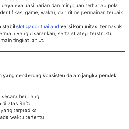
budaya evaluasi harian dan mingguan terhadap
pola
dentifikasi game, waktu, dan ritme permainan terbaik.
a stabil
slot gacor thailand
versi komunitas
, termasuk
main yang disarankan, serta strategi terstruktur
ain tingkat lanjut.
n yang cenderung konsisten dalam jangka pendek
u secara berulang
p di atas 96%
yang terprediksi
pada waktu tertentu