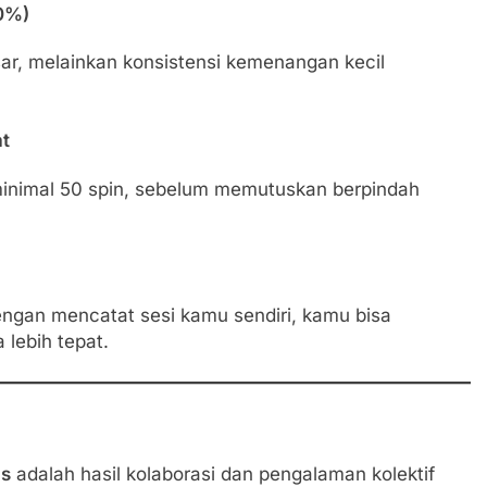
0%)
sar, melainkan konsistensi kemenangan kecil
at
inimal 50 spin, sebelum memutuskan berpindah
Dengan mencatat sesi kamu sendiri, kamu bisa
lebih tepat.
as
adalah hasil kolaborasi dan pengalaman kolektif