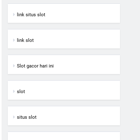
link situs slot
link slot
Slot gacor hari ini
slot
situs slot