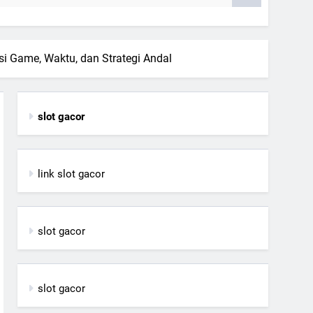
si Game, Waktu, dan Strategi Andal
slot gacor
link slot gacor
slot gacor
slot gacor