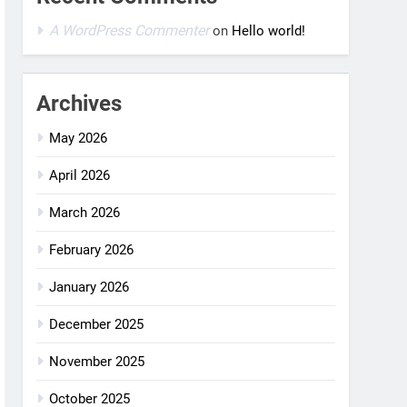
A WordPress Commenter
on
Hello world!
Archives
May 2026
April 2026
March 2026
February 2026
January 2026
December 2025
November 2025
October 2025