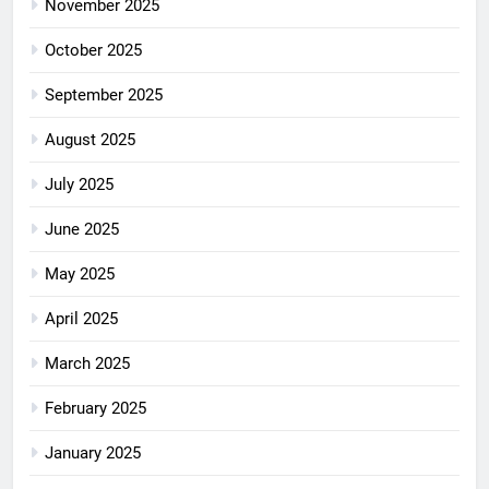
November 2025
October 2025
September 2025
August 2025
July 2025
June 2025
May 2025
April 2025
March 2025
February 2025
January 2025