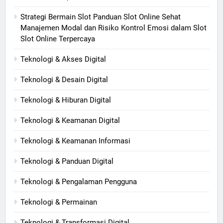
Strategi Bermain Slot Panduan Slot Online Sehat
Manajemen Modal dan Risiko Kontrol Emosi dalam Slot
Slot Online Terpercaya
Teknologi & Akses Digital
Teknologi & Desain Digital
Teknologi & Hiburan Digital
Teknologi & Keamanan Digital
Teknologi & Keamanan Informasi
Teknologi & Panduan Digital
Teknologi & Pengalaman Pengguna
Teknologi & Permainan
Teknologi & Transformasi Digital