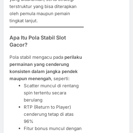
terstruktur yang bisa diterapkan
oleh pemula maupun pemain
tingkat lanjut.
Apa Itu Pola Stabil Slot
Gacor?
Pola stabil mengacu pada
perilaku
permainan yang cenderung
konsisten dalam jangka pendek
maupun menengah
, seperti:
Scatter muncul di rentang
spin tertentu secara
berulang
RTP (Return to Player)
cenderung tetap di atas
96%
Fitur bonus muncul dengan