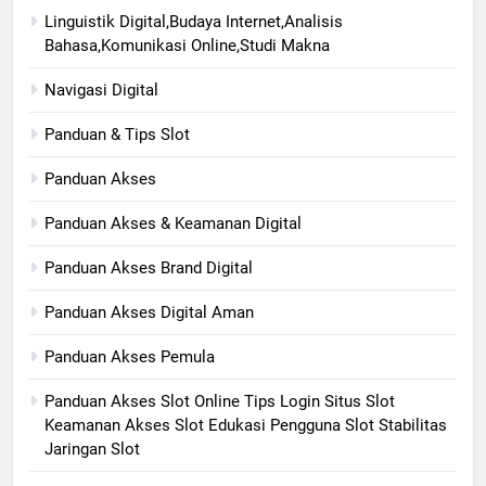
Linguistik Digital,Budaya Internet,Analisis
Bahasa,Komunikasi Online,Studi Makna
Navigasi Digital
Panduan & Tips Slot
Panduan Akses
Panduan Akses & Keamanan Digital
Panduan Akses Brand Digital
Panduan Akses Digital Aman
Panduan Akses Pemula
Panduan Akses Slot Online Tips Login Situs Slot
Keamanan Akses Slot Edukasi Pengguna Slot Stabilitas
Jaringan Slot