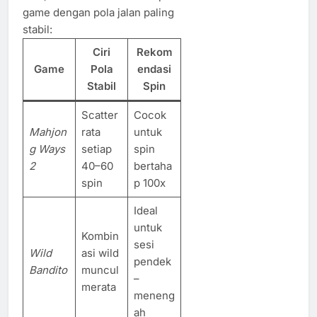
game dengan pola jalan paling
stabil:
Ciri
Rekom
Game
Pola
endasi
Stabil
Spin
Scatter
Cocok
Mahjon
rata
untuk
g Ways
setiap
spin
2
40–60
bertaha
spin
p 100x
Ideal
untuk
Kombin
sesi
Wild
asi wild
pendek
Bandito
muncul
–
merata
meneng
ah