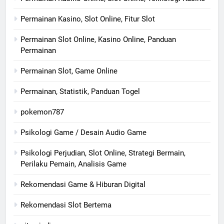
Permainan Kasino, Slot Online, Fitur Slot
Permainan Slot Online, Kasino Online, Panduan
Permainan
Permainan Slot, Game Online
Permainan, Statistik, Panduan Togel
pokemon787
Psikologi Game / Desain Audio Game
Psikologi Perjudian, Slot Online, Strategi Bermain,
Perilaku Pemain, Analisis Game
Rekomendasi Game & Hiburan Digital
Rekomendasi Slot Bertema