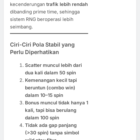
kecenderungan
trafik lebih rendah
dibanding prime time, sehingga
sistem RNG beroperasi lebih
seimbang.
Ciri-Ciri Pola Stabil yang
Perlu Diperhatikan
Scatter muncul lebih dari
dua kali dalam 50 spin
Kemenangan kecil tapi
beruntun (combo win)
dalam 10–15 spin
Bonus muncul tidak hanya 1
kali, tapi bisa berulang
dalam 100 spin
Tidak ada gap panjang
(>30 spin) tanpa simbol