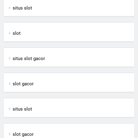
situs slot
slot
situs slot gacor
slot gacor
situs slot
slot gacor