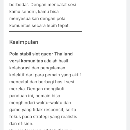
berbeda”. Dengan mencatat sesi
kamu sendiri, kamu bisa
menyesuaikan dengan pola
komunitas secara lebih tepat.
Kesimpulan
Pola stabil slot gacor Thailand
versi komunitas
adalah hasil
kolaborasi dan pengalaman
kolektif dari para pemain yang aktif
mencatat dan berbagi hasil sesi
mereka. Dengan mengikuti
panduan ini, pemain bisa
menghindari waktu-waktu dan
game yang tidak responsif, serta
fokus pada strategi yang realistis
dan efisien.