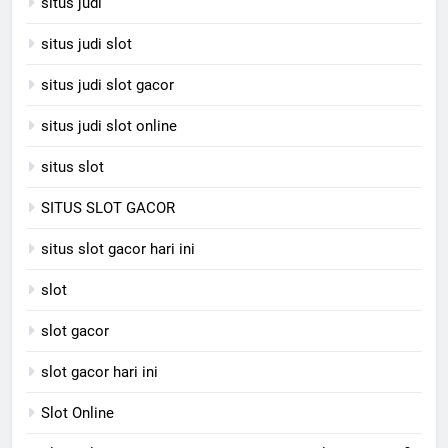
situs judi
situs judi slot
situs judi slot gacor
situs judi slot online
situs slot
SITUS SLOT GACOR
situs slot gacor hari ini
slot
slot gacor
slot gacor hari ini
Slot Online