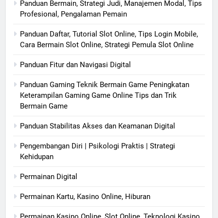
Panduan Bermain, Strategi Judi, Manajemen Modal, Tips
Profesional, Pengalaman Pemain
Panduan Daftar, Tutorial Slot Online, Tips Login Mobile,
Cara Bermain Slot Online, Strategi Pemula Slot Online
Panduan Fitur dan Navigasi Digital
Panduan Gaming Teknik Bermain Game Peningkatan
Keterampilan Gaming Game Online Tips dan Trik
Bermain Game
Panduan Stabilitas Akses dan Keamanan Digital
Pengembangan Diri | Psikologi Praktis | Strategi
Kehidupan
Permainan Digital
Permainan Kartu, Kasino Online, Hiburan
Permainan Kasino Online, Slot Online, Teknologi Kasino