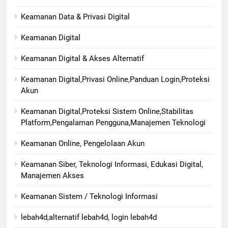
Keamanan Data & Privasi Digital
Keamanan Digital
Keamanan Digital & Akses Alternatif
Keamanan Digital,Privasi Online,Panduan Login,Proteksi
Akun
Keamanan Digital,Proteksi Sistem Online,Stabilitas
Platform,Pengalaman Pengguna,Manajemen Teknologi
Keamanan Online, Pengelolaan Akun
Keamanan Siber, Teknologi Informasi, Edukasi Digital,
Manajemen Akses
Keamanan Sistem / Teknologi Informasi
lebah4d,alternatif lebah4d, login lebah4d