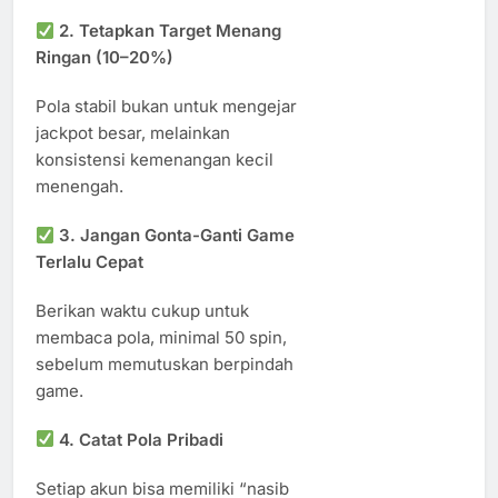
2.
Tetapkan Target Menang
Ringan (10–20%)
Pola stabil bukan untuk mengejar
jackpot besar, melainkan
konsistensi kemenangan kecil
menengah.
3.
Jangan Gonta-Ganti Game
Terlalu Cepat
Berikan waktu cukup untuk
membaca pola, minimal 50 spin,
sebelum memutuskan berpindah
game.
4.
Catat Pola Pribadi
Setiap akun bisa memiliki “nasib