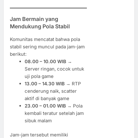
Jam Bermain yang
Mendukung Pola Stabil
Komunitas mencatat bahwa pola
stabil sering muncul pada jam-jam
berikut:
08.00 – 10.00 WIB
→
Server ringan, cocok untuk
uji pola game
13.00 – 14.30 WIB
→ RTP
cenderung naik, scatter
aktif di banyak game
23.00 – 01.00 WIB
→ Pola
kembali teratur setelah jam
sibuk malam
Jam-jam tersebut memiliki