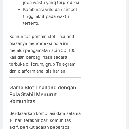
jeda waktu yang terprediksi
Kombinasi wild dan simbol
tinggi aktif pada waktu
tertentu
Komunitas pemain slot Thailand
biasanya mendeteksi pola ini
melalui pengamatan spin 50–100
kali dan berbagi hasil secara
terbuka di forum, grup Telegram,
dan platform analisis harian.
Game Slot Thailand dengan
Pola Stabil Menurut
Komunitas
Berdasarkan kompilasi data selama
14 hari terakhir dari komunitas
aktif, berikut adalah beberapa