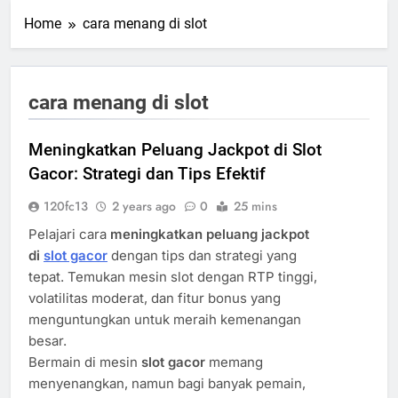
Home
cara menang di slot
cara menang di slot
Meningkatkan Peluang Jackpot di Slot
Gacor: Strategi dan Tips Efektif
120fc13
2 years ago
0
25 mins
Pelajari cara
meningkatkan peluang jackpot
di
slot gacor
dengan tips dan strategi yang
tepat. Temukan mesin slot dengan RTP tinggi,
volatilitas moderat, dan fitur bonus yang
menguntungkan untuk meraih kemenangan
besar.
Bermain di mesin
slot gacor
memang
menyenangkan, namun bagi banyak pemain,