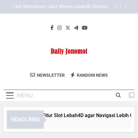
Skip
Slot Lebah4D Resmi untuk Pengalaman Akses
to
Lebih Lancar dan Mudah Dipahami
content
Cara Cek Akses LAE138 Login yang Aman
Digunakan
Cara Memahami Fitur Slot Lebah4D agar Navigasi
Lebih Cepat
Tips Memahami Jalur Akses Lebah4D Alternatif
secara Tepat
Slot Lebah4D Resmi untuk Pengalaman Akses
Lebih Lancar dan Mudah Dipahami
Daily Jonomot
Ikuti Berita Dan Informasi Terbaru Dari Daily
Cara Cek Akses LAE138 Login yang Aman
NEWSLETTER
RANDOM NEWS
Digunakan
Jonomot.
MENU
ra Memahami Fitur Slot Lebah4D agar Navigasi Lebih Cepat
HEADLINES
Months Ago