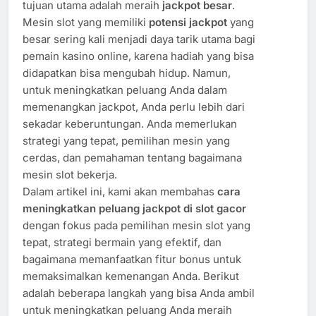
tujuan utama adalah meraih
jackpot besar
.
Mesin slot yang memiliki
potensi jackpot
yang
besar sering kali menjadi daya tarik utama bagi
pemain kasino online, karena hadiah yang bisa
didapatkan bisa mengubah hidup. Namun,
untuk meningkatkan peluang Anda dalam
memenangkan jackpot, Anda perlu lebih dari
sekadar keberuntungan. Anda memerlukan
strategi yang tepat, pemilihan mesin yang
cerdas, dan pemahaman tentang bagaimana
mesin slot bekerja.
Dalam artikel ini, kami akan membahas
cara
meningkatkan peluang jackpot di slot gacor
dengan fokus pada pemilihan mesin slot yang
tepat, strategi bermain yang efektif, dan
bagaimana memanfaatkan fitur bonus untuk
memaksimalkan kemenangan Anda. Berikut
adalah beberapa langkah yang bisa Anda ambil
untuk meningkatkan peluang Anda meraih