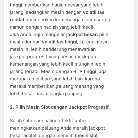
tinggi
memberikan hadiah besar yang lebih
jarang, sedangkan mesin dengan
volatilitas
rendah
memberikan kemenangan lebih sering
namun dengan hadiah yang lebih kecil.
Jika Anda ingin mengejar
jackpot besar
, pilih
mesin dengan
volatilitas tinggi
, karena mesin-
mesin ini lebih cenderung menawarkan
jackpot progresif yang besar, meskipun
kemenangan yang lebih kecil mungkin lebih
jarang terjadi. Mesin dengan
RTP tinggi
juga
merupakan pilihan yang lebih baik karena
mereka memberikan peluang menang yang
lebih besar dalam jangka panjang.
2.
Pilih Mesin Slot dengan Jackpot Progresif
Salah satu cara paling efektif untuk
meningkatkan peluang Anda meraih jackpot
besar adalah dengan memilih
mesin slot