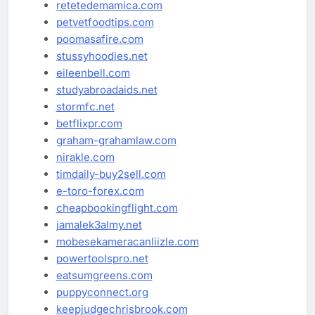
retetedemamica.com
petvetfoodtips.com
poomasafire.com
stussyhoodies.net
eileenbell.com
studyabroadaids.net
stormfc.net
betflixpr.com
graham-grahamlaw.com
nirakle.com
timdaily-buy2sell.com
e-toro-forex.com
cheapbookingflight.com
jamalek3almy.net
mobesekameracanliizle.com
powertoolspro.net
eatsumgreens.com
puppyconnect.org
keepjudgechrisbrook.com