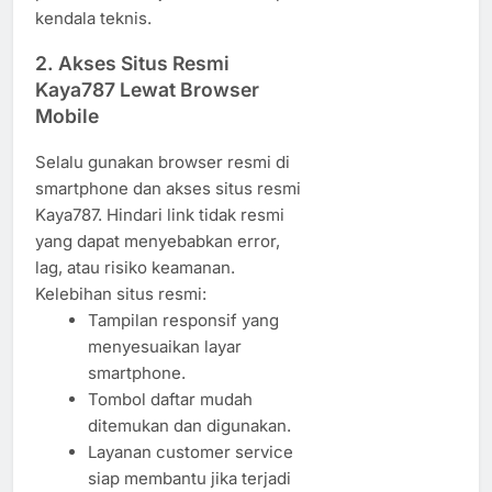
kendala teknis.
2. Akses Situs Resmi
Kaya787 Lewat Browser
Mobile
Selalu gunakan browser resmi di
smartphone dan akses situs resmi
Kaya787. Hindari link tidak resmi
yang dapat menyebabkan error,
lag, atau risiko keamanan.
Kelebihan situs resmi:
Tampilan responsif yang
menyesuaikan layar
smartphone.
Tombol daftar mudah
ditemukan dan digunakan.
Layanan customer service
siap membantu jika terjadi