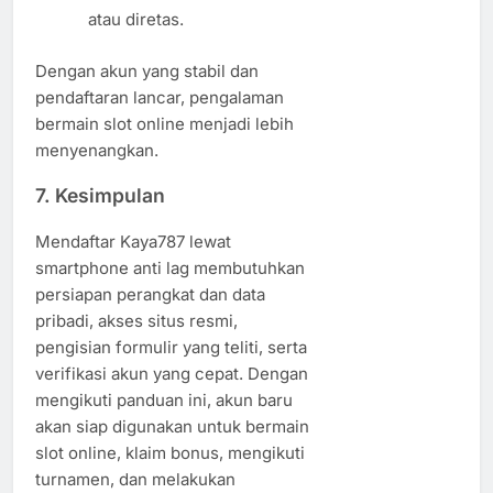
atau diretas.
Dengan akun yang stabil dan
pendaftaran lancar, pengalaman
bermain slot online menjadi lebih
menyenangkan.
7. Kesimpulan
Mendaftar Kaya787 lewat
smartphone anti lag membutuhkan
persiapan perangkat dan data
pribadi, akses situs resmi,
pengisian formulir yang teliti, serta
verifikasi akun yang cepat. Dengan
mengikuti panduan ini, akun baru
akan siap digunakan untuk bermain
slot online, klaim bonus, mengikuti
turnamen, dan melakukan