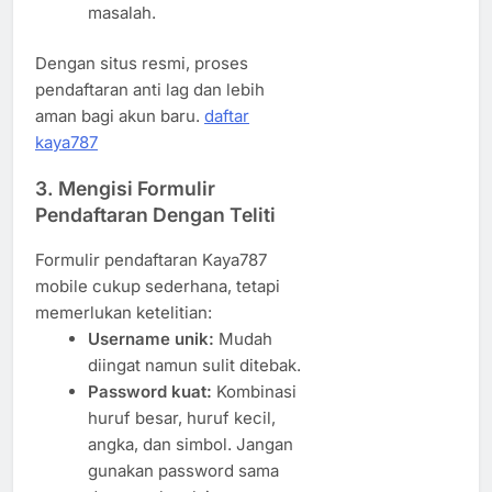
masalah.
Dengan situs resmi, proses
pendaftaran anti lag dan lebih
aman bagi akun baru.
daftar
kaya787
3. Mengisi Formulir
Pendaftaran Dengan Teliti
Formulir pendaftaran Kaya787
mobile cukup sederhana, tetapi
memerlukan ketelitian:
Username unik:
Mudah
diingat namun sulit ditebak.
Password kuat:
Kombinasi
huruf besar, huruf kecil,
angka, dan simbol. Jangan
gunakan password sama