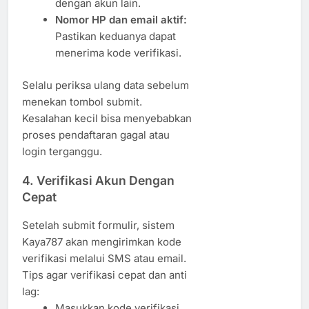
dengan akun lain.
Nomor HP dan email aktif:
Pastikan keduanya dapat
menerima kode verifikasi.
Selalu periksa ulang data sebelum
menekan tombol submit.
Kesalahan kecil bisa menyebabkan
proses pendaftaran gagal atau
login terganggu.
4. Verifikasi Akun Dengan
Cepat
Setelah submit formulir, sistem
Kaya787 akan mengirimkan kode
verifikasi melalui SMS atau email.
Tips agar verifikasi cepat dan anti
lag:
Masukkan kode verifikasi