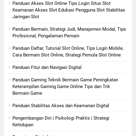
Panduan Akses Slot Online Tips Login Situs Slot
Keamanan Akses Slot Edukasi Pengguna Slot Stabilitas
Jaringan Slot
Panduan Bermain, Strategi Judi, Manajemen Modal, Tips
Profesional, Pengalaman Pemain
Panduan Daftar, Tutorial Slot Online, Tips Login Mobile,
Cara Bermain Slot Online, Strategi Pemula Slot Online
Panduan Fitur dan Navigasi Digital
Panduan Gaming Teknik Bermain Game Peningkatan
Keterampilan Gaming Game Online Tips dan Trik
Bermain Game
Panduan Stabilitas Akses dan Keamanan Digital
Pengembangan Diri | Psikologi Praktis | Strategi
Kehidupan