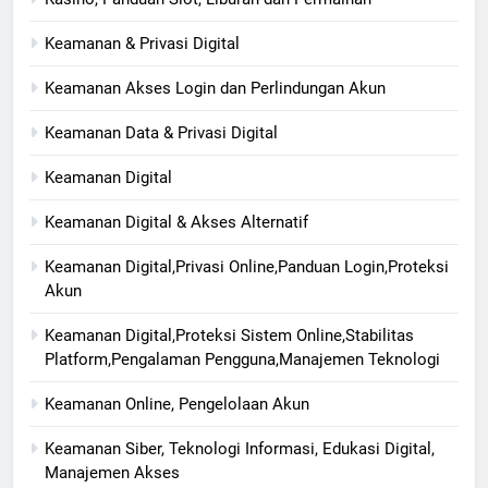
Keamanan & Privasi Digital
Keamanan Akses Login dan Perlindungan Akun
Keamanan Data & Privasi Digital
Keamanan Digital
Keamanan Digital & Akses Alternatif
Keamanan Digital,Privasi Online,Panduan Login,Proteksi
Akun
Keamanan Digital,Proteksi Sistem Online,Stabilitas
Platform,Pengalaman Pengguna,Manajemen Teknologi
Keamanan Online, Pengelolaan Akun
Keamanan Siber, Teknologi Informasi, Edukasi Digital,
Manajemen Akses