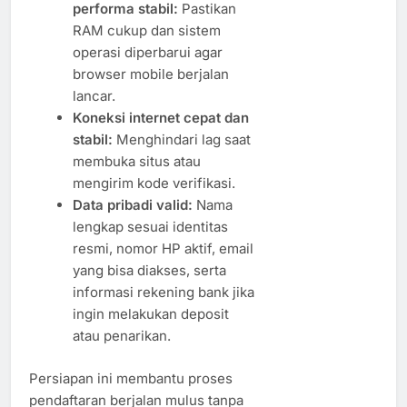
performa stabil:
Pastikan
RAM cukup dan sistem
operasi diperbarui agar
browser mobile berjalan
lancar.
Koneksi internet cepat dan
stabil:
Menghindari lag saat
membuka situs atau
mengirim kode verifikasi.
Data pribadi valid:
Nama
lengkap sesuai identitas
resmi, nomor HP aktif, email
yang bisa diakses, serta
informasi rekening bank jika
ingin melakukan deposit
atau penarikan.
Persiapan ini membantu proses
pendaftaran berjalan mulus tanpa