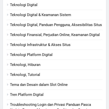
Teknologi Digital
Teknologi Digital & Keamanan Sistem
Teknologi Digital, Panduan Pengguna, Aksesibilitas Situs
Teknologi Finansial, Perjudian Online, Keamanan Digital
Teknologi Infrastruktur & Akses Situs
Teknologi Platform Digital
Teknologi, Hiburan
Teknologi, Tutorial
Tema dan Desain dalam Slot Online
Tren Platform Digital
Troubleshooting Login dan Privasi Panduan Pasca