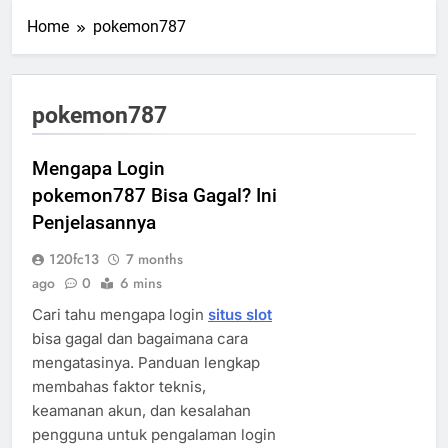
Home
pokemon787
pokemon787
Mengapa Login
pokemon787 Bisa Gagal? Ini
Penjelasannya
120fc13
7 months
ago
0
6 mins
Cari tahu mengapa login
situs slot
bisa gagal dan bagaimana cara
mengatasinya. Panduan lengkap
membahas faktor teknis,
keamanan akun, dan kesalahan
pengguna untuk pengalaman login