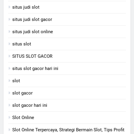
situs judi slot
situs judi slot gacor
situs judi slot online
situs slot
SITUS SLOT GACOR
situs slot gacor hari ini
slot
slot gacor
slot gacor hari ini
Slot Online
Slot Online Terpercaya, Strategi Bermain Slot, Tips Profit