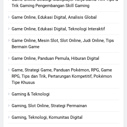
Trik Gaming Pengembangan Skill Gaming
Game Online, Edukasi Digital, Analisis Global
Game Online, Edukasi Digital, Teknologi Interaktif
Game Online, Mesin Slot, Slot Online, Judi Online, Tips
Bermain Game
Game Online, Panduan Pemula, Hiburan Digital
Game, Strategi Game, Panduan Pokémon, RPG, Game
RPG, Tips dan Trik, Pertarungan Kompetitif, Pokémon
Tipe Khusus
Gaming & Teknologi
Gaming, Slot Online, Strategi Permainan
Gaming, Teknologi, Komunitas Digital