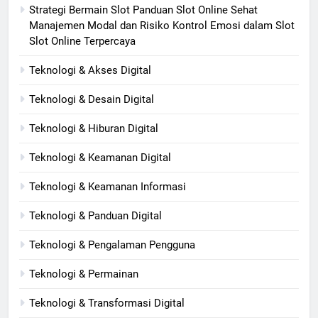
Strategi Bermain Slot Panduan Slot Online Sehat
Manajemen Modal dan Risiko Kontrol Emosi dalam Slot
Slot Online Terpercaya
Teknologi & Akses Digital
Teknologi & Desain Digital
Teknologi & Hiburan Digital
Teknologi & Keamanan Digital
Teknologi & Keamanan Informasi
Teknologi & Panduan Digital
Teknologi & Pengalaman Pengguna
Teknologi & Permainan
Teknologi & Transformasi Digital