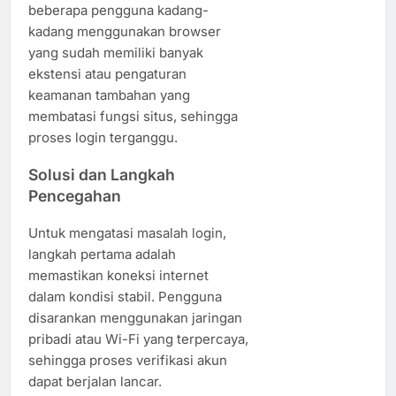
beberapa pengguna kadang-
kadang menggunakan browser
yang sudah memiliki banyak
ekstensi atau pengaturan
keamanan tambahan yang
membatasi fungsi situs, sehingga
proses login terganggu.
Solusi dan Langkah
Pencegahan
Untuk mengatasi masalah login,
langkah pertama adalah
memastikan koneksi internet
dalam kondisi stabil. Pengguna
disarankan menggunakan jaringan
pribadi atau Wi-Fi yang terpercaya,
sehingga proses verifikasi akun
dapat berjalan lancar.