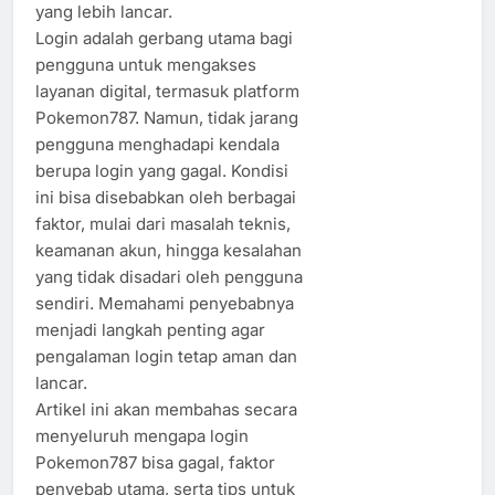
yang lebih lancar.
Login adalah gerbang utama bagi
pengguna untuk mengakses
layanan digital, termasuk platform
Pokemon787. Namun, tidak jarang
pengguna menghadapi kendala
berupa login yang gagal. Kondisi
ini bisa disebabkan oleh berbagai
faktor, mulai dari masalah teknis,
keamanan akun, hingga kesalahan
yang tidak disadari oleh pengguna
sendiri. Memahami penyebabnya
menjadi langkah penting agar
pengalaman login tetap aman dan
lancar.
Artikel ini akan membahas secara
menyeluruh mengapa login
Pokemon787 bisa gagal, faktor
penyebab utama, serta tips untuk