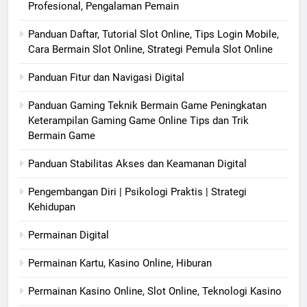
Profesional, Pengalaman Pemain
Panduan Daftar, Tutorial Slot Online, Tips Login Mobile,
Cara Bermain Slot Online, Strategi Pemula Slot Online
Panduan Fitur dan Navigasi Digital
Panduan Gaming Teknik Bermain Game Peningkatan
Keterampilan Gaming Game Online Tips dan Trik
Bermain Game
Panduan Stabilitas Akses dan Keamanan Digital
Pengembangan Diri | Psikologi Praktis | Strategi
Kehidupan
Permainan Digital
Permainan Kartu, Kasino Online, Hiburan
Permainan Kasino Online, Slot Online, Teknologi Kasino