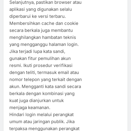
Selanjutnya, pastikan browser atau
aplikasi yang digunakan selalu
diperbarui ke versi terbaru.
Membersihkan cache dan cookie
secara berkala juga membantu
menghilangkan hambatan teknis
yang mengganggu halaman login.
Jika terjadi lupa kata sandi,
gunakan fitur pemulihan akun
resmi. Ikuti prosedur verifikasi
dengan teliti, termasuk email atau
nomor telepon yang terkait dengan
akun. Mengganti kata sandi secara
berkala dengan kombinasi yang
kuat juga dianjurkan untuk
menjaga keamanan.
Hindari login melalui perangkat
umum atau jaringan publik. Jika
terpaksa menggunakan perangkat