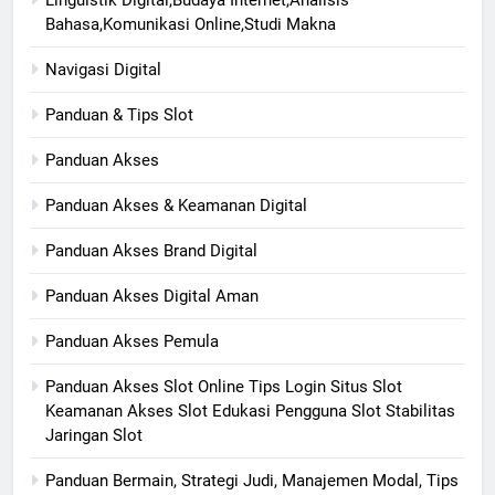
Bahasa,Komunikasi Online,Studi Makna
Navigasi Digital
Panduan & Tips Slot
Panduan Akses
Panduan Akses & Keamanan Digital
Panduan Akses Brand Digital
Panduan Akses Digital Aman
Panduan Akses Pemula
Panduan Akses Slot Online Tips Login Situs Slot
Keamanan Akses Slot Edukasi Pengguna Slot Stabilitas
Jaringan Slot
Panduan Bermain, Strategi Judi, Manajemen Modal, Tips