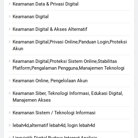
Keamanan Data & Privasi Digital
Keamanan Digital
Keamanan Digital & Akses Alternatif
Keamanan Digital,Privasi Online,Panduan Login,Proteksi
Akun
Keamanan Digital,Proteksi Sistem Online,Stabilitas
Platform,Pengalaman Pengguna,Manajemen Teknologi
Keamanan Online, Pengelolaan Akun
Keamanan Siber, Teknologi Informasi, Edukasi Digital,
Manajemen Akses
Keamanan Sistem / Teknologi Informasi
lebah4d,alternatif lebah4d, login lebah4d
Linguistik Digital,Budaya Internet,Analisis