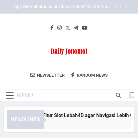
Skip
Slot Lebah4D Resmi untuk Pengalaman Akses
to
Lebih Lancar dan Mudah Dipahami
content
Cara Cek Akses LAE138 Login yang Aman
Digunakan
Cara Memahami Fitur Slot Lebah4D agar Navigasi
Lebih Cepat
Tips Memahami Jalur Akses Lebah4D Alternatif
secara Tepat
Slot Lebah4D Resmi untuk Pengalaman Akses
Lebih Lancar dan Mudah Dipahami
Daily Jonomot
Ikuti Berita Dan Informasi Terbaru Dari Daily
Cara Cek Akses LAE138 Login yang Aman
NEWSLETTER
RANDOM NEWS
Digunakan
Jonomot.
MENU
ara Memahami Fitur Slot Lebah4D agar Navigasi Lebih Cepat
HEADLINES
Months Ago