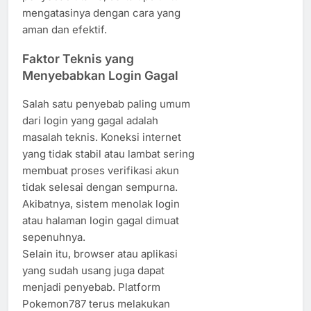
mengatasinya dengan cara yang
aman dan efektif.
Faktor Teknis yang
Menyebabkan Login Gagal
Salah satu penyebab paling umum
dari login yang gagal adalah
masalah teknis. Koneksi internet
yang tidak stabil atau lambat sering
membuat proses verifikasi akun
tidak selesai dengan sempurna.
Akibatnya, sistem menolak login
atau halaman login gagal dimuat
sepenuhnya.
Selain itu, browser atau aplikasi
yang sudah usang juga dapat
menjadi penyebab. Platform
Pokemon787 terus melakukan